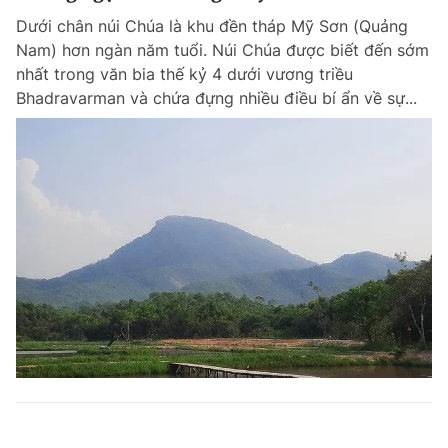
Dưới chân núi Chúa là khu đền tháp Mỹ Sơn (Quảng
Nam) hơn ngàn năm tuổi. Núi Chúa được biết đến sớm
nhất trong văn bia thế kỷ 4 dưới vương triều
Bhadravarman và chứa đựng nhiều điều bí ẩn về sự...