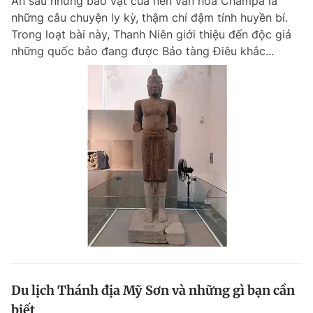
Ẩn sau những bảo vật của nền văn hóa Champa là
những câu chuyện ly kỳ, thậm chí đậm tính huyền bí.
Trong loạt bài này, Thanh Niên giới thiệu đến độc giả
những quốc bảo đang được Bảo tàng Điêu khắc...
Du lịch Thánh địa Mỹ Sơn và những gì bạn cần
biết