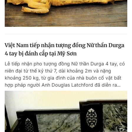
Việt Nam tiếp nhận tượng đồng Nữ thần Durga
4 tay bị đánh cắp tại Mỹ Sơn
Lễ tiếp nhận pho tượng đồng Nữ thần Durga 4 tay, có
niên đại từ thế kỷ thứ 7, dài khoảng 2m và nặng
khoảng 250 kg, từ gia đình của nhà buôn cổ vật bất
hợp pháp người Anh Douglas Latchford đã diễn ra...