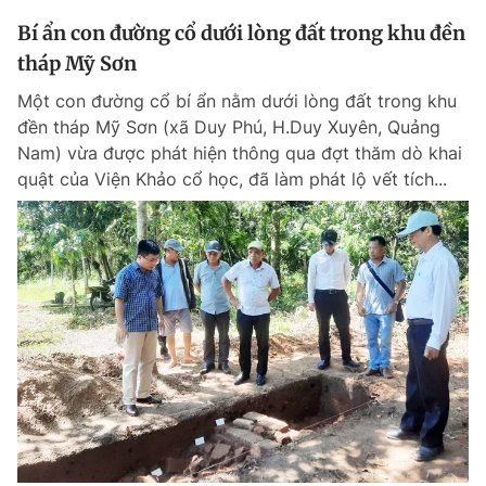
Bí ẩn con đường cổ dưới lòng đất trong khu đền
tháp Mỹ Sơn
Một con đường cổ bí ẩn nằm dưới lòng đất trong khu
đền tháp Mỹ Sơn (xã Duy Phú, H.Duy Xuyên, Quảng
Nam) vừa được phát hiện thông qua đợt thăm dò khai
quật của Viện Khảo cổ học, đã làm phát lộ vết tích...