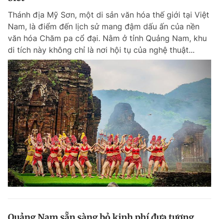
Thánh địa Mỹ Sơn, một di sản văn hóa thế giới tại Việt
Nam, là điểm đến lịch sử mang đậm dấu ấn của nền
văn hóa Chăm pa cổ đại. Nằm ở tỉnh Quảng Nam, khu
di tích này không chỉ là nơi hội tụ của nghệ thuật...
Quảng Nam sẵn sàng bỏ kinh phí đưa tượng