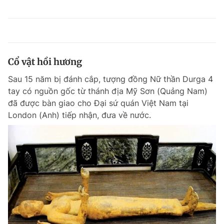
Cổ vật hồi hương
Sau 15 năm bị đánh cắp, tượng đồng Nữ thần Durga 4
tay có nguồn gốc từ thánh địa Mỹ Sơn (Quảng Nam)
đã được bàn giao cho Đại sứ quán Việt Nam tại
London (Anh) tiếp nhận, đưa về nước.