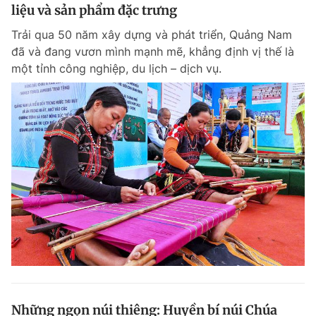
liệu và sản phẩm đặc trưng
Trải qua 50 năm xây dựng và phát triển, Quảng Nam
đã và đang vươn mình mạnh mẽ, khẳng định vị thế là
một tỉnh công nghiệp, du lịch – dịch vụ.
Những ngọn núi thiêng: Huyền bí núi Chúa