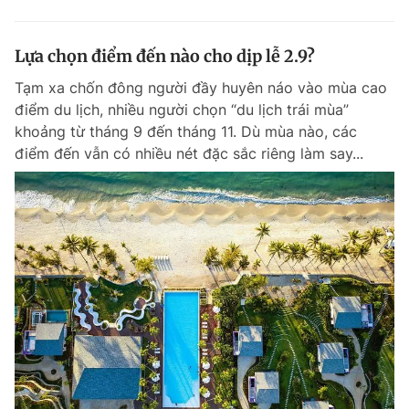
Lựa chọn điểm đến nào cho dịp lễ 2.9?
Tạm xa chốn đông người đầy huyên náo vào mùa cao
điểm du lịch, nhiều người chọn “du lịch trái mùa”
khoảng từ tháng 9 đến tháng 11. Dù mùa nào, các
điểm đến vẫn có nhiều nét đặc sắc riêng làm say...