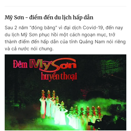
Mỹ Sơn - điểm đến du lịch hấp dẫn
Sau 2 năm "đóng băng" vì đại dịch Covid-19, đến nay
du lịch Mỹ Sơn phục hồi một cách ngoạn mục, trở
thành điểm đến hấp dẫn của tỉnh Quảng Nam nói riêng
và cả nước nói chung.