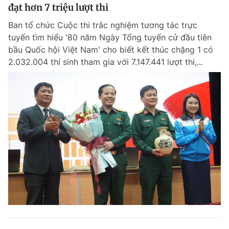
đạt hơn 7 triệu lượt thi
Ban tổ chức Cuộc thi trắc nghiệm tương tác trực
tuyến tìm hiểu '80 năm Ngày Tổng tuyển cử đầu tiên
bầu Quốc hội Việt Nam' cho biết kết thúc chặng 1 có
2.032.004 thí sinh tham gia với 7.147.441 lượt thi,...