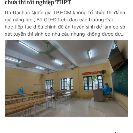
chưa thi tốt nghiệp THPT
Do Đại học Quốc gia TP.HCM không tổ chức thi đánh
giá năng lực , Bộ GD-ĐT chỉ đạo các trường Đại
học tiếp tục điều chỉnh đề án tuyển sinh để làm cơ sở
xét tuyển thí sinh có nhu cầu nhưng không được dự...