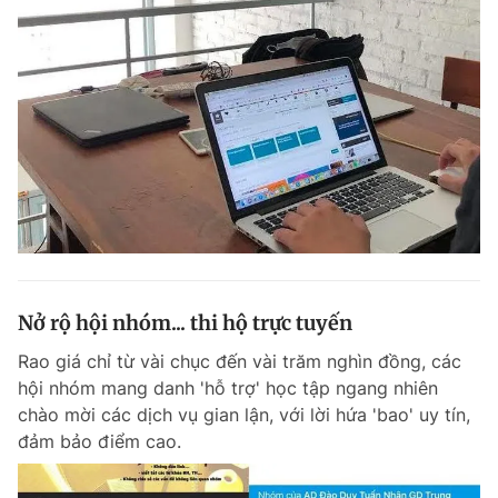
Nở rộ hội nhóm... thi hộ trực tuyến
Rao giá chỉ từ vài chục đến vài trăm nghìn đồng, các
hội nhóm mang danh 'hỗ trợ' học tập ngang nhiên
chào mời các dịch vụ gian lận, với lời hứa 'bao' uy tín,
đảm bảo điểm cao.