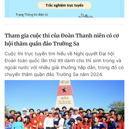
Tham gia cuộc thi của Đoàn Thanh niên có cơ
hội thăm quần đảo Trường Sa
Cuộc thi trực tuyến tìm hiểu về Nghị quyết Đại hội
Đoàn toàn quốc lần thứ XII dành cho thí sinh trong và
ngoài nước với nhiều giải thưởng hấp dẫn, trong đó có
chuyến thăm quần đảo Trường Sa năm 2024.