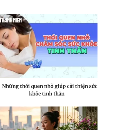
Những thói quen nhỏ giúp cải thiện sức
khỏe tinh thần