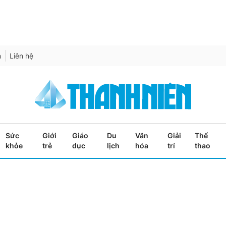
h
Liên hệ
Sức
Giới
Giáo
Du
Văn
Giải
Thể
khỏe
trẻ
dục
lịch
hóa
trí
thao