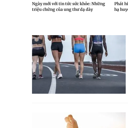
Ngày mới với tin tức sức khỏe: Những
Phát h
triệu chứng của ung thư dạ dày
hạ huy