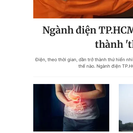
Ngành điện TP.HCM 
thành 't
Điện, theo thời gian, dần trở thành thứ hiển 
thế nào. Ngành điện TP.HC