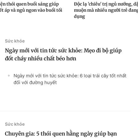
iện thói quen buổi sáng giúp
Độc lạ 'chiêu' trị ngủ nướng, d
ết áp và ngủ ngon vào buổi tối
muộn mà nhiều người trẻ đan
dụng
Sức khỏe
Ngày mới với tin tức sức khỏe: Mẹo đi bộ giúp
đốt cháy nhiều chất béo hơn
Ngày mới với tin tức sức khỏe: 6 loại trái cây tốt nhất
đối với đường huyết
Sức khỏe
Chuyên gia: 5 thói quen hằng ngày giúp bạn