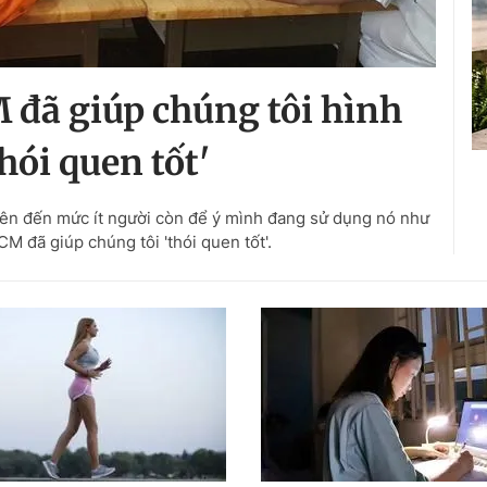
đã giúp chúng tôi hình
hói quen tốt'
nhiên đến mức ít người còn để ý mình đang sử dụng nó như
M đã giúp chúng tôi 'thói quen tốt'.