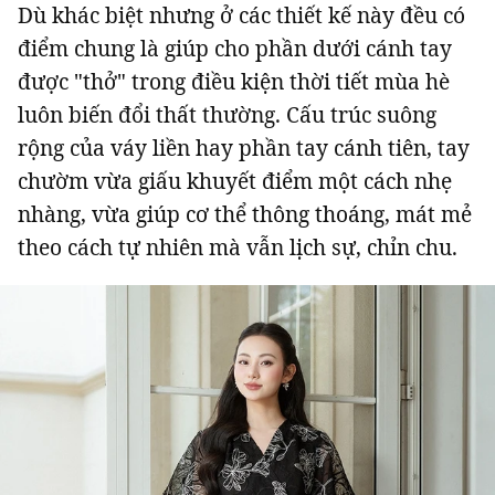
Dù khác biệt nhưng ở các thiết kế này đều có
điểm chung là giúp cho phần dưới cánh tay
được "thở" trong điều kiện thời tiết mùa hè
luôn biến đổi thất thường. Cấu trúc suông
rộng của váy liền hay phần tay cánh tiên, tay
chườm vừa giấu khuyết điểm một cách nhẹ
nhàng, vừa giúp cơ thể thông thoáng, mát mẻ
theo cách tự nhiên mà vẫn lịch sự, chỉn chu.