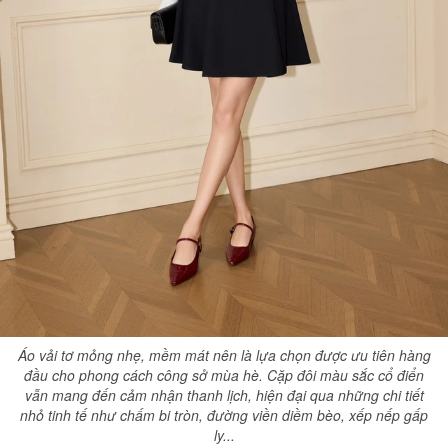
Áo vải tơ mỏng nhẹ, mềm mát nên là lựa chọn được ưu tiên hàng
đầu cho phong cách công sở mùa hè. Cặp đôi màu sắc cổ điển
vẫn mang đến cảm nhận thanh lịch, hiện đại qua những chi tiết
nhỏ tinh tế như chấm bi tròn, đường viền diềm bèo, xếp nếp gấp
ly...