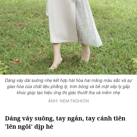
Dáng váy dài suông nhẹ kết hợp hài hòa hai mảng màu sắc và sự
giao hòa của chất liệu phẳng lỳ, trơn bóng và bề mặt xếp ly gấp
khúc giúp tạo hiệu ứng thị giác thướt tha và mềm nhẹ
ẢNH: NEM FASHION
Dáng váy suông, tay ngắn, tay cánh tiên
'lên ngôi' dịp hè