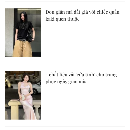
Đơn giản mà đắt giá với chiếc quần
kaki quen thuộc
4 chất liệu vải 'cứu tinh' cho trang
phục ngày giao mùa