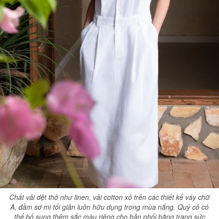
Chất vải dệt thô như linen, vải cotton xô trên các thiết kế váy chữ
A, đầm sơ mi tối giản luôn hữu dụng trong mùa nắng. Quý cô có
thể bổ sung thêm sắc màu riêng cho bản phối bằng trang sức