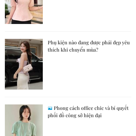
Phụ kiện nào đang được phái đẹp yêu
thích khi chuyển mùa?
Phong cách office chic và bí quyết
phối đồ công sở hiện đại