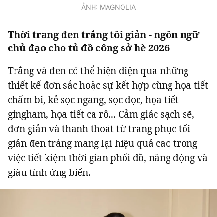
ẢNH: MAGNOLIA
Thời trang đen trắng tối giản - ngôn ngữ
chủ đạo cho tủ đồ công sở hè 2026
Trắng và đen có thể hiện diện qua những
thiết kế đơn sắc hoặc sự kết hợp cùng họa tiết
chấm bi, kẻ sọc ngang, sọc dọc, họa tiết
gingham, họa tiết ca rô... Cảm giác sạch sẽ,
đơn giản và thanh thoát từ trang phục tối
giản đen trắng mang lại hiệu quả cao trong
việc tiết kiệm thời gian phối đồ, năng động và
giàu tính ứng biến.