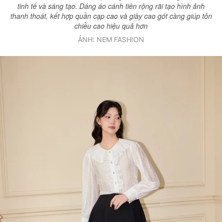
tinh tế và sáng tạo. Dáng áo cánh tiên rộng rãi tạo hình ảnh
thanh thoát, kết hợp quần cạp cao và giày cao gót càng giúp tôn
chiều cao hiệu quả hơn
ẢNH: NEM FASHION