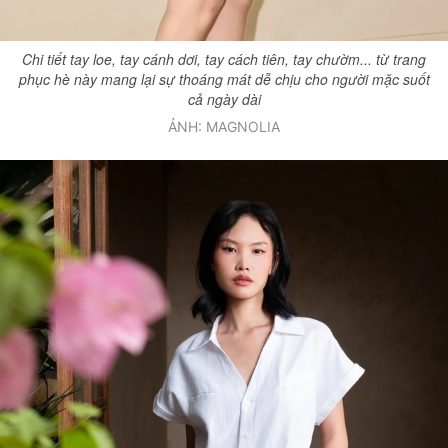
Chi tiết tay loe, tay cánh dơi, tay cách tiên, tay chườm... từ trang
phục hè này mang lại sự thoáng mát dễ chịu cho người mặc suốt
cả ngày dài
ẢNH: MAGNOLIA