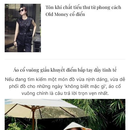
Tôn khí chất tiểu thư từ phong cách
Old Money cổ điển
Áo cổ vuông giấu khuyết điểm bắp tay đầy tinh tế
Nếu đang tìm kiếm một món đồ vừa nịnh dáng, vừa dễ
phối đồ cho những ngày 'không biết mặc gì', áo cổ
vuông chính là câu trả lời trọn vẹn nhất.