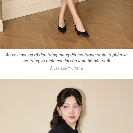
Áo vest sọc ca rô đen trắng mang đến sự tương phản từ phần ve
áo trắng và phần còn lại của toàn bộ bản phối
ẢNH: MAGNOLIA