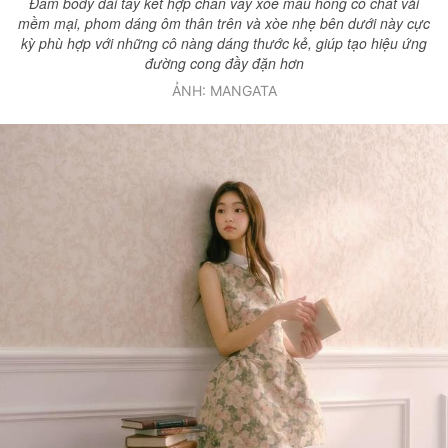
Đầm body dài tay kết hợp chân váy xòe màu hồng có chất vải
mềm mại, phom dáng ôm thân trên và xòe nhẹ bên dưới này cực
kỳ phù hợp với những cô nàng dáng thước kẻ, giúp tạo hiệu ứng
đường cong đầy đặn hơn
ẢNH: MANGATA