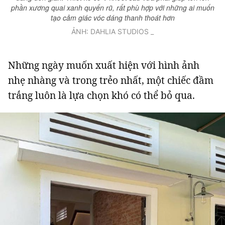
phần xương quai xanh quyến rũ, rất phù hợp với những ai muốn
tạo cảm giác vóc dáng thanh thoát hơn
ẢNH: DAHLIA STUDIOS _
Những ngày muốn xuất hiện với hình ảnh
nhẹ nhàng và trong trẻo nhất, một chiếc đầm
trắng luôn là lựa chọn khó có thể bỏ qua.