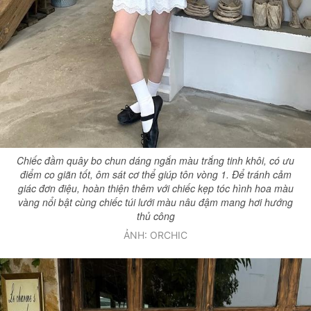
Chiếc đầm quây bo chun dáng ngắn màu trắng tinh khôi, có ưu
điểm co giãn tốt, ôm sát cơ thể giúp tôn vòng 1. Để tránh cảm
giác đơn điệu, hoàn thiện thêm với chiếc kẹp tóc hình hoa màu
vàng nổi bật cùng chiếc túi lưới màu nâu đậm mang hơi hướng
thủ công
ẢNH: ORCHIC