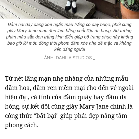
Đầm hai dây dáng xòe ngắn màu trắng có dây buộc, phối cùng
giày Mary Jane màu đen làm bằng chất liệu da bóng. Sự tương
phản màu sắc đen trắng kinh điển giúp bộ trang phục này không
bao giờ lỗi mốt, đồng thời phom đầm xòe nhẹ dễ mặc và không
kén dáng người
ẢNH: DAHLIA STUDIOS _
Từ nét lãng mạn nhẹ nhàng của những mẫu
đầm hoa, đầm ren mềm mại cho đến vẻ ngoài
hiện đại, cá tính của đầm quây hay đầm da
bóng, sự kết đôi cùng giày Mary Jane chính là
công thức "bất bại" giúp phái đẹp nâng tầm
phong cách.