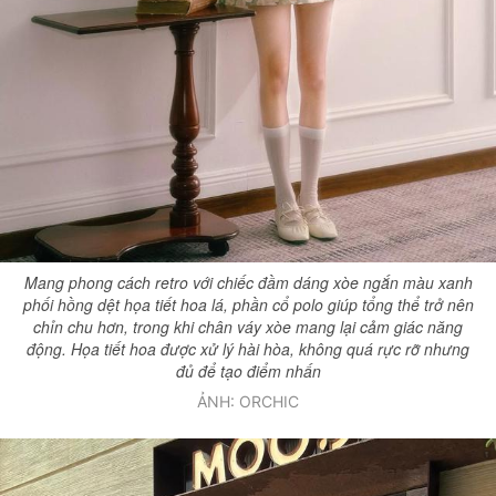
Mang phong cách retro với chiếc đầm dáng xòe ngắn màu xanh
phối hồng dệt họa tiết hoa lá, phần cổ polo giúp tổng thể trở nên
chỉn chu hơn, trong khi chân váy xòe mang lại cảm giác năng
động. Họa tiết hoa được xử lý hài hòa, không quá rực rỡ nhưng
đủ để tạo điểm nhấn
ẢNH: ORCHIC