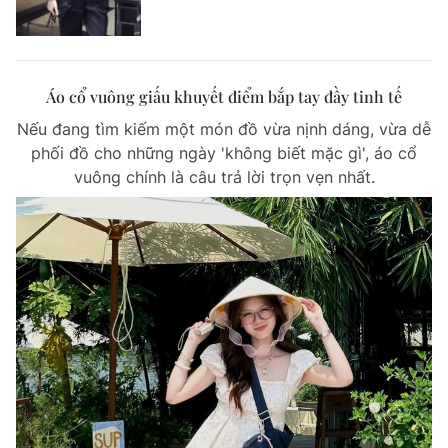
Áo cổ vuông giấu khuyết điểm bắp tay đầy tinh tế
Nếu đang tìm kiếm một món đồ vừa nịnh dáng, vừa dễ
phối đồ cho những ngày 'không biết mặc gì', áo cổ
vuông chính là câu trả lời trọn vẹn nhất.