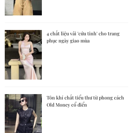
4 chất liệu vải 'cứu tinh' cho trang
phục ngày giao mùa
Tôn khí chất tiểu thư từ phong cách
Old Money cổ điển