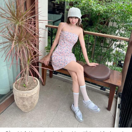
Đọc Thanh Niên trên điện thoại
Theo dõi báo trên
Hotline
Liên hệ quảng cáo
0906 645 777
0908 780 404
Đặt báo
Quảng cáo
RSS
Tòa soạn
Chính sách bảo m
Tổng biên tập: Nguyễn Ngọc Toàn
Phó tổng biên tập: Hải Thành
Ủy viên Ban biên tập - Tổng Thư ký tòa soạn: Trần Việt Hưng