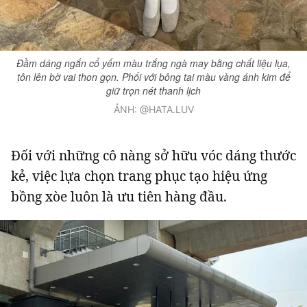
Đầm dáng ngắn cổ yếm màu trắng ngà may bằng chất liệu lụa,
tôn lên bờ vai thon gọn. Phối với bông tai màu vàng ánh kim để
giữ trọn nét thanh lịch
ẢNH: @HATA.LUV
Đối với những cô nàng sở hữu vóc dáng thước
kẻ, việc lựa chọn trang phục tạo hiệu ứng
bồng xòe luôn là ưu tiên hàng đầu.