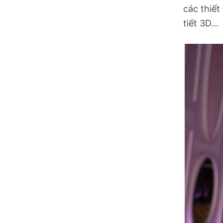
các thiết
tiết 3D...