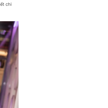
ết chi