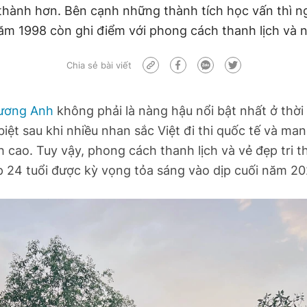
thành hơn. Bên cạnh những thành tích học vấn thì n
ăm 1998 còn ghi điểm với phong cách thanh lịch và n
Chia sẻ bài viết
ương Anh
không phải là nàng hậu nổi bật nhất ở thời
biệt sau khi nhiều nhan sắc Việt đi thi quốc tế và ma
h cao. Tuy vậy, phong cách thanh lịch và vẻ đẹp tri t
p 24 tuổi được kỳ vọng tỏa sáng vào dịp cuối năm 20