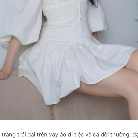
rắng trải dài trên váy áo đi tiệc và cả đời thường, đặ