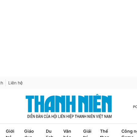
ch
Liên hệ
P
Giới
Giáo
Du
Văn
Giải
Thể
Công n