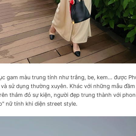
ục gam màu trung tính như trắng, be, kem... được P
h và sử dụng thường xuyên. Khác với những mẫu đầm 
trên thảm đỏ sự kiện, người đẹp trung thành với pho
" nữ tính khi diện street style.