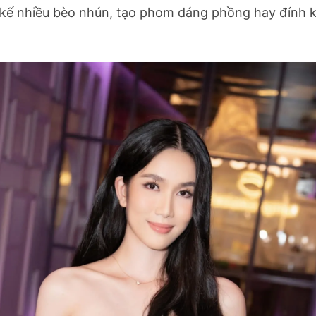
 kế nhiều bèo nhún, tạo phom dáng phồng hay đính k