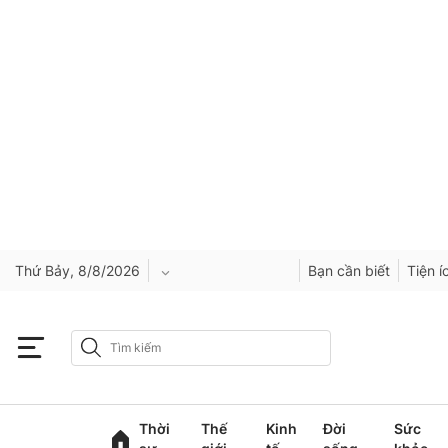
Thứ Bảy, 8/8/2026
Bạn cần biết
Tiện í
An Giang
Bắc Ninh
Thời
Thế
Kinh
Đời
Sức
Cao Bằng