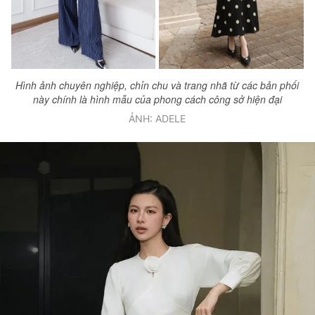
Hình ảnh chuyên nghiệp, chỉn chu và trang nhã từ các bản phối
này chính là hình mẫu của phong cách công sở hiện đại
ẢNH: ADELE