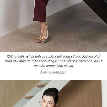
Khẳng định nét cá tính qua bản phối công sở độc đáo khi phối
chân váy màu đỏ mận với đường kẻ họa tiết phá cách phối áo sơ
mi màu cream kèm cà vạt
ẢNH: CHARLLOT