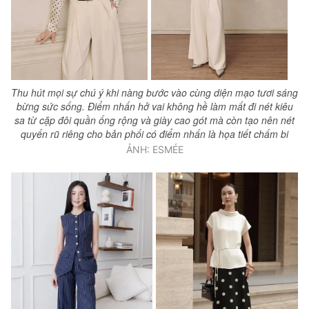
Thu hút mọi sự chú ý khi nàng bước vào cùng diện mạo tươi sáng
bừng sức sống. Điểm nhấn hở vai không hề làm mất đi nét kiêu
sa từ cặp đôi quần ống rộng và giày cao gót mà còn tạo nên nét
quyến rũ riêng cho bản phối có điểm nhấn là họa tiết chấm bi
ẢNH: ESMÉE