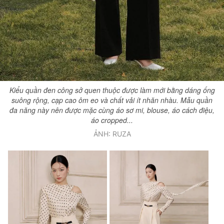
Kiểu quần đen công sở quen thuộc được làm mới bằng dáng ống
suông rộng, cạp cao ôm eo và chất vải ít nhăn nhàu. Mẫu quần
đa năng này nên được mặc cùng áo sơ mi, blouse, áo cách điệu,
áo cropped...
ẢNH: RUZA