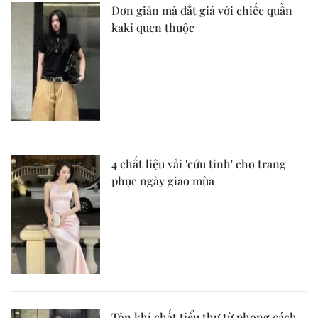
Đơn giản mà đắt giá với chiếc quần
kaki quen thuộc
4 chất liệu vải 'cứu tinh' cho trang
phục ngày giao mùa
Tôn khí chất tiểu thư từ phong cách