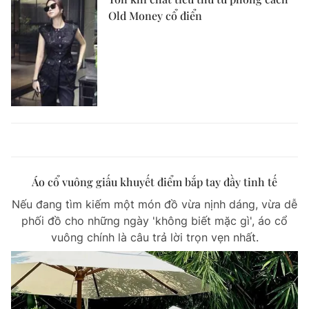
Old Money cổ điển
Áo cổ vuông giấu khuyết điểm bắp tay đầy tinh tế
Nếu đang tìm kiếm một món đồ vừa nịnh dáng, vừa dễ
phối đồ cho những ngày 'không biết mặc gì', áo cổ
vuông chính là câu trả lời trọn vẹn nhất.