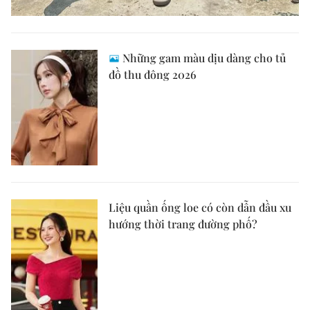
Những gam màu dịu dàng cho tủ
đồ thu đông 2026
Liệu quần ống loe có còn dẫn đầu xu
hướng thời trang đường phố?