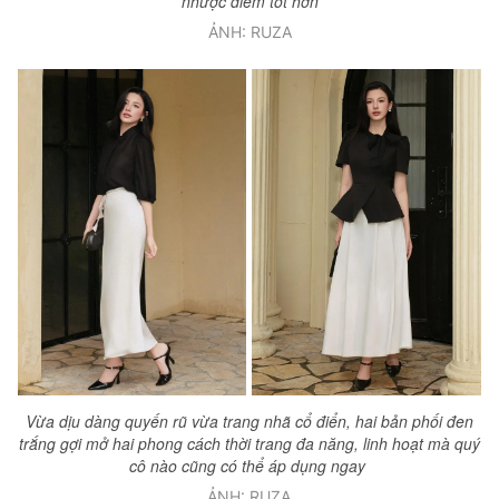
nhược điểm tốt hơn
ẢNH: RUZA
Vừa dịu dàng quyến rũ vừa trang nhã cổ điển, hai bản phối đen
trắng gợi mở hai phong cách thời trang đa năng, linh hoạt mà quý
cô nào cũng có thể áp dụng ngay
ẢNH: RUZA