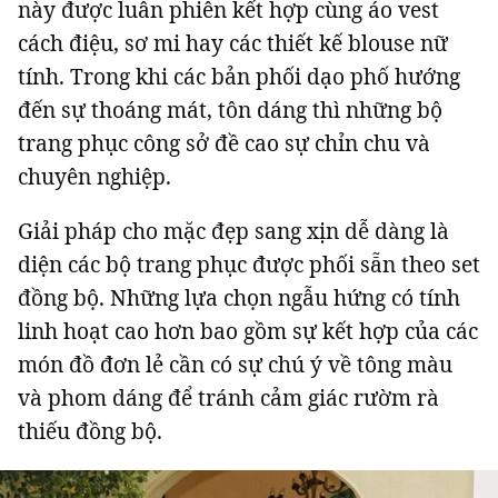
này được luân phiên kết hợp cùng áo vest
cách điệu, sơ mi hay các thiết kế blouse nữ
tính. Trong khi các bản phối dạo phố hướng
đến sự thoáng mát, tôn dáng thì những bộ
trang phục công sở đề cao sự chỉn chu và
chuyên nghiệp.
Giải pháp cho mặc đẹp sang xịn dễ dàng là
diện các bộ trang phục được phối sẵn theo set
đồng bộ. Những lựa chọn ngẫu hứng có tính
linh hoạt cao hơn bao gồm sự kết hợp của các
món đồ đơn lẻ cần có sự chú ý về tông màu
và phom dáng để tránh cảm giác rườm rà
thiếu đồng bộ.