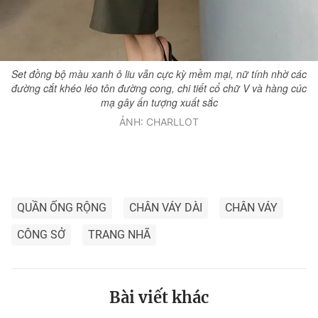
Set đồng bộ màu xanh ô liu vẫn cực kỳ mềm mại, nữ tính nhờ các
đường cắt khéo léo tôn đường cong, chi tiết cổ chữ V và hàng cúc
mạ gây ấn tượng xuất sắc
ẢNH: CHARLLOT
QUẦN ỐNG RỘNG
CHÂN VÁY DÀI
CHÂN VÁY
CÔNG SỞ
TRANG NHÃ
Bài viết khác