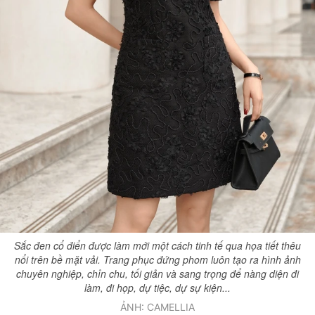
Sắc đen cổ điển được làm mới một cách tinh tế qua họa tiết thêu
nổi trên bề mặt vải. Trang phục đứng phom luôn tạo ra hình ảnh
chuyên nghiệp, chỉn chu, tối giản và sang trọng để nàng diện đi
làm, đi họp, dự tiệc, dự sự kiện...
ẢNH: CAMELLIA