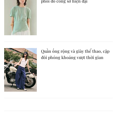
phối đồ công sở hiện đại
Quần ống rộng và giày thể thao, cặp
đôi phóng khoáng vượt thời gian