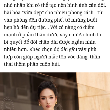
nhỏ nhắn khi có thể tạo nên hình ảnh cân đối,
hài hòa "vừa đẹp" cho nhiều phong cách - từ
văn phòng đến đường phố, từ những buổi
hẹn hò đến dự tiệc... Với cô nàng có điểm
mạnh ở phần thân dưới, váy chữ A chính là
bí quyết để đôi chân dài được ngắm nhìn
nhiều hơn. Khéo chọn độ dài gấu váy phù
hợp còn giúp người mặc tôn vóc dáng, thần
thái thêm phần cuốn hút.