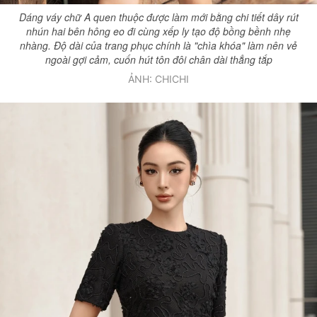
Dáng váy chữ A quen thuộc được làm mới bằng chi tiết dây rút
nhún hai bên hông eo đi cùng xếp ly tạo độ bồng bềnh nhẹ
nhàng. Độ dài của trang phục chính là "chìa khóa" làm nên vẻ
ngoài gợi cảm, cuốn hút tôn đôi chân dài thẳng tắp
ẢNH: CHICHI