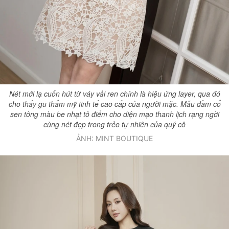
Nét mới lạ cuốn hút từ váy vải ren chính là hiệu ứng layer, qua đó
cho thấy gu thẩm mỹ tinh tế cao cấp của người mặc. Mẫu đầm cổ
sen tông màu be nhạt tô điểm cho diện mạo thanh lịch rạng ngời
cùng nét đẹp trong trẻo tự nhiên của quý cô
ẢNH: MINT BOUTIQUE