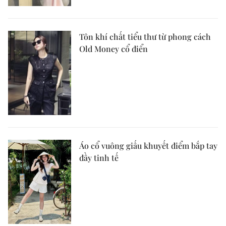
Tôn khí chất tiểu thư từ phong cách
Old Money cổ điển
Áo cổ vuông giấu khuyết điểm bắp tay
đầy tinh tế