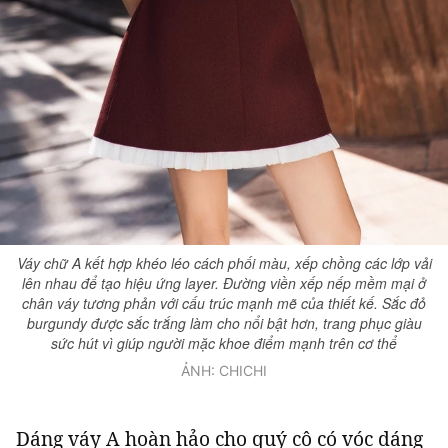
Váy chữ A kết hợp khéo léo cách phối màu, xếp chồng các lớp vải
lên nhau để tạo hiệu ứng layer. Đường viền xếp nếp mềm mại ở
chân váy tương phản với cấu trúc mạnh mẽ của thiết kế. Sắc đỏ
burgundy được sắc trắng làm cho nổi bật hơn, trang phục giàu
sức hút vì giúp người mặc khoe điểm mạnh trên cơ thể
ẢNH: CHICHI
Dáng váy A hoàn hảo cho quý cô có vóc dáng