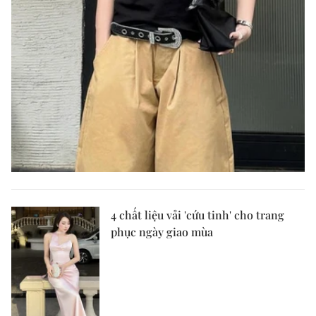
4 chất liệu vải 'cứu tinh' cho trang
phục ngày giao mùa