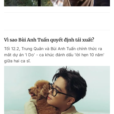
Vì sao Bùi Anh Tuấn quyết định tái xuất?
Tối 12.2, Trung Quân và Bùi Anh Tuấn chính thức ra
mắt dự án 'I Do' - ca khúc đánh dấu 'lời hẹn 10 năm'
giữa hai ca sĩ.