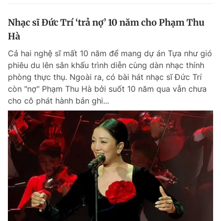
Nhạc sĩ Đức Trí ‘trả nợ’ 10 năm cho Phạm Thu
Hà
Cả hai nghệ sĩ mất 10 năm để mang dự án Tựa như gió
phiêu du lên sân khấu trình diễn cùng dàn nhạc thính
phòng thực thụ. Ngoài ra, có bài hát nhạc sĩ Đức Trí
còn "nợ" Phạm Thu Hà bởi suốt 10 năm qua vẫn chưa
cho cô phát hành bản ghi...