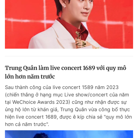
Trung Quân làm live concert 1689 với quy mô
lớn hơn năm trước
Sau thành công của live concert 1589 năm 2023
(chiến thắng ở hạng mục Live show/concert của năm
tại WeChoice Awards 2023) cũng như nhận được sự
ủng hộ lớn từ khán giả, Trung Quân vừa công bố thực
hiện live concert 1689, được ê kíp chia sẻ "quy mô lớn
hơn cả năm trước".