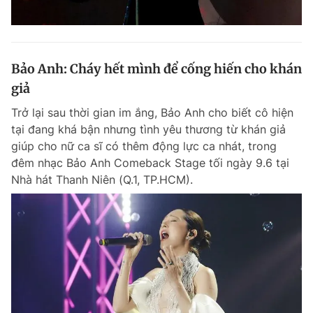
Bảo Anh: Cháy hết mình để cống hiến cho khán
giả
Trở lại sau thời gian im ắng, Bảo Anh cho biết cô hiện
tại đang khá bận nhưng tình yêu thương từ khán giả
giúp cho nữ ca sĩ có thêm động lực ca nhát, trong
đêm nhạc Bảo Anh Comeback Stage tối ngày 9.6 tại
Nhà hát Thanh Niên (Q.1, TP.HCM).