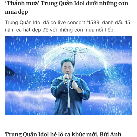
'Thánh mưa' Trung Quân Idol dưới những cơn
mưa đẹp
Trung Quân Idol đã có live concert '1589' đánh dấu 15
năm ca hát đẹp đẽ với những cơn mưa nối tiếp.
Trung Quân Idol hé lộ ca khúc mới, Bùi Anh