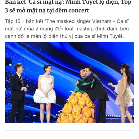
Bán kết 'Ca sĩ mặt nạ': Minh Tuyết lộ diện, Top
3 sẽ mở mặt nạ tại đêm concert
Tập 15 - bán kết 'The masked singer Vietnam - Ca sĩ
mặt nạ' mùa 2 mang đến loạt mashup đình đám, bên
cạnh đó là màn lộ diện thú vị của ca sĩ Minh Tuyết.