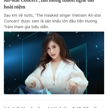
All-star Concert', fan mong muốn nghe bài
hoài niệm
Sau khi về nước, 'The masked singer Vietnam All-star
Concert' được xem là sân khấu lớn đầu tiên Hương
Tràm tham gia biểu diễn.