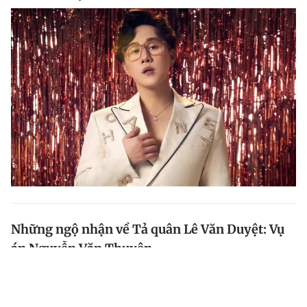
Những ngộ nhận về Tả quân Lê Văn Duyệt: Vụ
án Nguyễn Văn Thuyên
Trong mối quan hệ giữa hai khai quốc công thần của
vua Gia Long là Nguyễn Văn Thành và Lê Văn Duyệt,
có nhiều ngộ nhận về hành động của Tả quân Duyệt