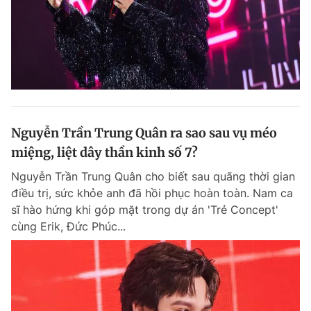
Nguyễn Trần Trung Quân ra sao sau vụ méo
miệng, liệt dây thần kinh số 7?
Nguyễn Trần Trung Quân cho biết sau quãng thời gian
điều trị, sức khỏe anh đã hồi phục hoàn toàn. Nam ca
sĩ hào hứng khi góp mặt trong dự án 'Trẻ Concept'
cùng Erik, Đức Phúc...