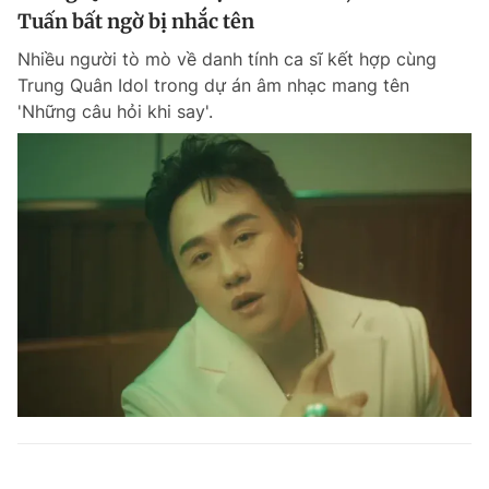
Tuấn bất ngờ bị nhắc tên
Nhiều người tò mò về danh tính ca sĩ kết hợp cùng
Trung Quân Idol trong dự án âm nhạc mang tên
'Những câu hỏi khi say'.