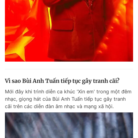
Vì sao Bùi Anh Tuấn tiếp tục gây tranh cãi?
Mới đây khi trình diễn ca khúc 'Xin em' trong một đêm
nhạc, giọng hát của Bùi Anh Tuấn tiếp tục gây tranh
cãi trên các diễn đàn âm nhạc và mạng xã hội.