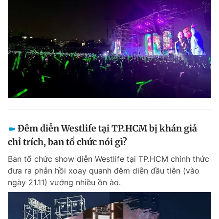
Đêm diễn Westlife tại TP.HCM bị khán giả
chỉ trích, ban tổ chức nói gì?
Ban tổ chức show diễn Westlife tại TP.HCM chính thức
đưa ra phản hồi xoay quanh đêm diễn đầu tiên (vào
ngày 21.11) vướng nhiều ồn ào.