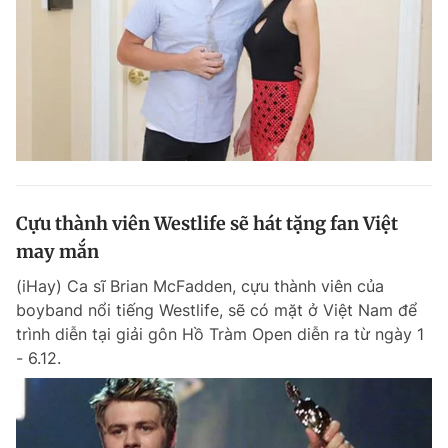
Cựu thành viên Westlife sẽ hát tặng fan Việt
may mắn
(iHay) Ca sĩ Brian McFadden, cựu thành viên của
boyband nổi tiếng Westlife, sẽ có mặt ở Việt Nam để
trình diễn tại giải gôn Hồ Tràm Open diễn ra từ ngày 1
- 6.12.