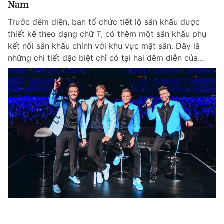
Nam
Trước đêm diễn, ban tổ chức tiết lộ sân khấu được
thiết kế theo dạng chữ T, có thêm một sân khấu phụ
kết nối sân khấu chính với khu vực mặt sân. Đây là
những chi tiết đặc biệt chỉ có tại hai đêm diễn của...