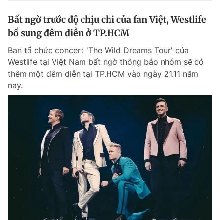
Bất ngờ trước độ chịu chi của fan Việt, Westlife
bổ sung đêm diễn ở TP.HCM
Ban tổ chức concert 'The Wild Dreams Tour' của
Westlife tại Việt Nam bất ngờ thông báo nhóm sẽ có
thêm một đêm diễn tại TP.HCM vào ngày 21.11 năm
nay.