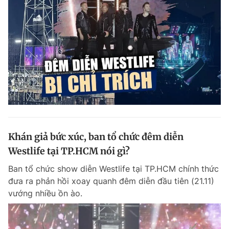
Khán giả bức xúc, ban tổ chức đêm diễn
Westlife tại TP.HCM nói gì?
Ban tổ chức show diễn Westlife tại TP.HCM chính thức
đưa ra phản hồi xoay quanh đêm diễn đầu tiên (21.11)
vướng nhiều ồn ào.