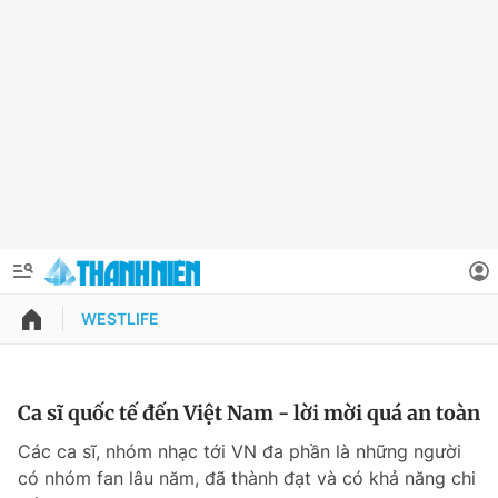
WESTLIFE
QUẢNG CÁO
ĐẶT BÁO
Thông tin tài khoản
Ca sĩ quốc tế đến Việt Nam - lời mời quá an toàn
Đổi mật khẩu
Các ca sĩ, nhóm nhạc tới VN đa phần là những người
Chuyên mục
có nhóm fan lâu năm, đã thành đạt và có khả năng chi
Tin đã lưu