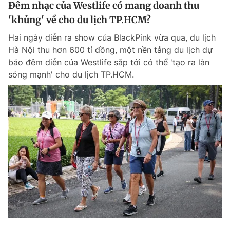
Đêm nhạc của Westlife có mang doanh thu
'khủng' về cho du lịch TP.HCM?
Hai ngày diễn ra show của BlackPink vừa qua, du lịch
Hà Nội thu hơn 600 tỉ đồng, một nền tảng du lịch dự
báo đêm diễn của Westlife sắp tới có thể 'tạo ra làn
sóng mạnh' cho du lịch TP.HCM.