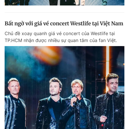
Bất ngờ với giá vé concert Westlife tại Việt Nam
Chủ đề xoay quanh giá vé concert của Westlife tại
TP.HCM nhận được nhiều sự quan tâm của fan Việt.