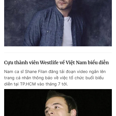
Cựu thành viên Westlife về Việt Nam biểu diễn
Nam ca sĩ Shane Filan đăng tải đoạn video ngắn lên
trang cá nhân thông báo về việc tổ chức buổi biểu
diễn tại TP.HCM vào tháng 7 tới.