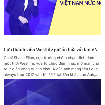
Cựu thành viên Westlife giữ lời hứa với fan VN
Ca sĩ Shane Filan, cựu trưởng nhóm nhạc đình đám
một thời Westlife, vừa tổ chức đêm nhạc mở màn cho
tour diễn vòng quanh châu Á của anh mang tên Love
always tour 2017 vào tối 16.7 tại Sân khấu Lan Anh,...