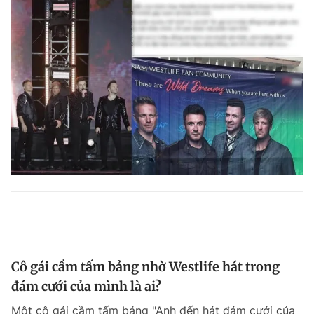
Cô gái cầm tấm bảng nhờ Westlife hát trong
đám cưới của mình là ai?
Một cô gái cầm tấm bảng "Anh đến hát đám cưới của