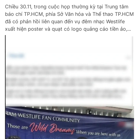
Chiều 30.11, trong cuộc họp thường kỳ tại Trung tâm
báo chí TP.HCM, phía Sở Văn hóa và Thể thao TP.HCM
đã có phản hồi liên quan đến vụ đêm nhạc Westlife
xuất hiện poster và quạt có logo quảng cáo tiền ảo,...