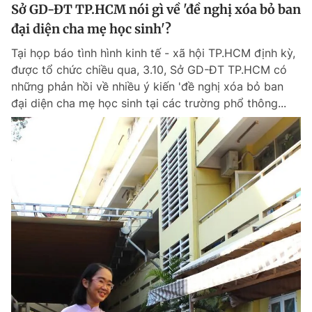
Sở GD-ĐT TP.HCM nói gì về 'đề nghị xóa bỏ ban
đại diện cha mẹ học sinh'?
Tại họp báo tình hình kinh tế - xã hội TP.HCM định kỳ,
được tổ chức chiều qua, 3.10, Sở GD-ĐT TP.HCM có
những phản hồi về nhiều ý kiến 'đề nghị xóa bỏ ban
đại diện cha mẹ học sinh tại các trường phổ thông...