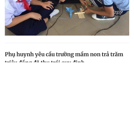
Phụ huynh yêu cầu trường mầm non trả trăm
triệu đồng đã thu trái quy định
Nhiều phụ huynh yêu cầu Trường mầm non Vĩnh Thanh
(H.Phước Long, Bạc Liêu ) hoàn trả hàng trăm triệu
đồng vận động phụ huynh đóng góp, thu không đúng
quy định trong năm học 2022 - 2023.