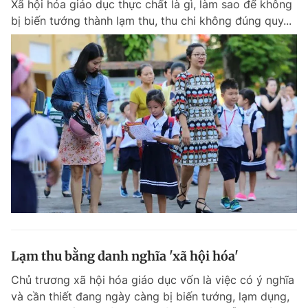
Xã hội hóa giáo dục thực chất là gì, làm sao để không
bị biến tướng thành lạm thu, thu chi không đúng quy...
Lạm thu bằng danh nghĩa 'xã hội hóa'
Chủ trương xã hội hóa giáo dục vốn là việc có ý nghĩa
và cần thiết đang ngày càng bị biến tướng, lạm dụng,