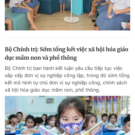
Bộ Chính trị: Sớm tổng kết việc xã hội hóa giáo
dục mầm non và phổ thông
Bộ Chính trị ban hành kết luận yêu cầu tiếp tục việc
sắp xếp đơn vị sự nghiệp công lập, trong đó sớm tổng
kết mô hình tự chủ đơn vị sự nghiệp công, chính sách
xã hội hóa giáo dục mầm non, phổ thông.