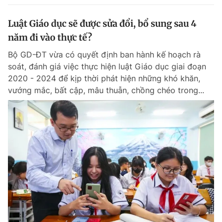
Luật Giáo dục sẽ được sửa đổi, bổ sung sau 4
năm đi vào thực tế?
Bộ GD-ĐT vừa có quyết định ban hành kế hoạch rà
soát, đánh giá việc thực hiện luật Giáo dục giai đoạn
2020 - 2024 để kịp thời phát hiện những khó khăn,
vướng mắc, bất cập, mâu thuẫn, chồng chéo trong...