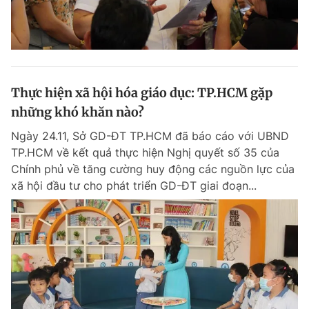
Thực hiện xã hội hóa giáo dục: TP.HCM gặp
những khó khăn nào?
Ngày 24.11, Sở GD-ĐT TP.HCM đã báo cáo với UBND
TP.HCM về kết quả thực hiện Nghị quyết số 35 của
Chính phủ về tăng cường huy động các nguồn lực của
xã hội đầu tư cho phát triển GD-ĐT giai đoạn...