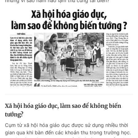
nhưng vì sao năm nào lạm thu cũng tái diễn?
Xã hội hóa giáo dục, làm sao để không biến
tướng?
Cụm từ xã hội hóa giáo dục được sử dụng nhiều thời
gian qua khi bàn đến các khoản thu trong trường học.