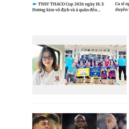
Ca sĩ n
TNSV THACO Cup 2026 ngày 18.3:
duyên 
Đương kim vô địch và á quân đều...