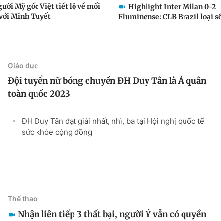
gười Mỹ gốc Việt tiết lộ về mối
Highlight Inter Milan 0-2
với Minh Tuyết
Fluminense: CLB Brazil loại sốc
Giáo dục
Đội tuyển nữ bóng chuyền ĐH Duy Tân là Á quân
toàn quốc 2023
ĐH Duy Tân đạt giải nhất, nhì, ba tại Hội nghị quốc tế
sức khỏe cộng đồng
Thể thao
Nhận liên tiếp 3 thất bại, người Ý vẫn có quyền