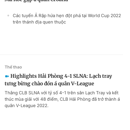
Các tuyển Ả Rập hứa hẹn đột phá tại World Cup 2022
trên thánh địa quen thuộc
Thể thao
Highlights Hải Phòng 4-1 SLNA: Lạch tray
tưng bừng chào đón á quân V-League
Thắng CLB SLNA với tỷ số 4-1 trên sân Lạch Tray và kết
thúc mùa giải với 48 điểm, CLB Hải Phòng đã trở thành á
quân V-League 2022.