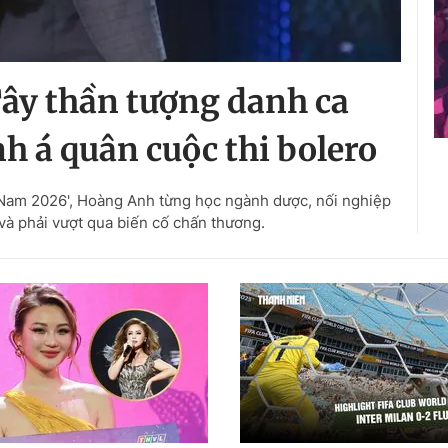
ây thần tượng danh ca
h á quân cuộc thi bolero
t Nam 2026', Hoàng Anh từng học ngành dược, nối nghiệp
và phải vượt qua biến cố chấn thương.