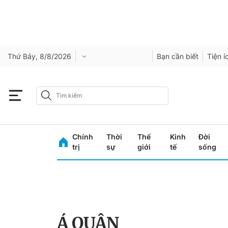
Thứ Bảy, 8/8/2026
Bạn cần biết
Tiện í
Chính
Thời
Thế
Kinh
Đời
trị
sự
giới
tế
sống
Á QUÂN