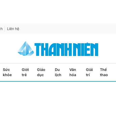
ch
Liên hệ
Sức
Giới
Giáo
Du
Văn
Giải
Thể
khỏe
trẻ
dục
lịch
hóa
trí
thao