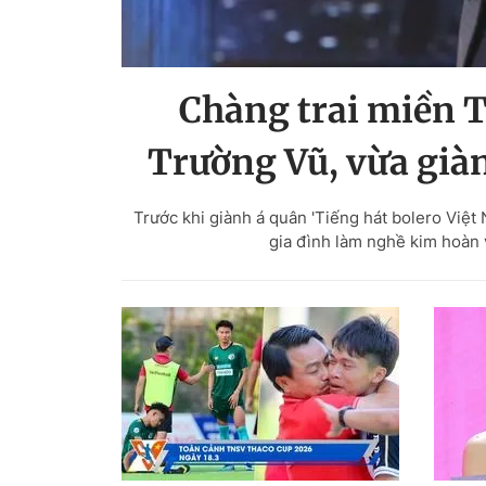
Chàng trai miền T
Trường Vũ, vừa giàn
Trước khi giành á quân 'Tiếng hát bolero Việ
gia đình làm nghề kim hoàn 