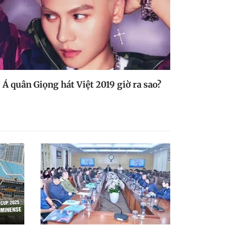
Á quân Giọng hát Việt 2019 giờ ra sao?