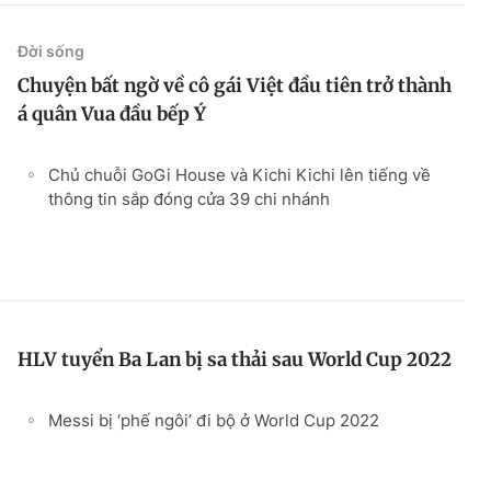
Đời sống
Chuyện bất ngờ về cô gái Việt đầu tiên trở thành
á quân Vua đầu bếp Ý
Chủ chuỗi GoGi House và Kichi Kichi lên tiếng về
thông tin sắp đóng cửa 39 chi nhánh
HLV tuyển Ba Lan bị sa thải sau World Cup 2022
Messi bị ‘phế ngôi’ đi bộ ở World Cup 2022