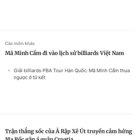
Các môn khác
Mã Minh Cẩm đi vào lịch sử billiards Việt Nam
Giải billiards PBA Tour Hàn Quốc: Mã Minh Cẩm thua
ngược ở tứ kết
Trận thắng sốc của Ả Rập Xê Út truyền cảm hứng
Ma Rốc gặp á quân Croatia