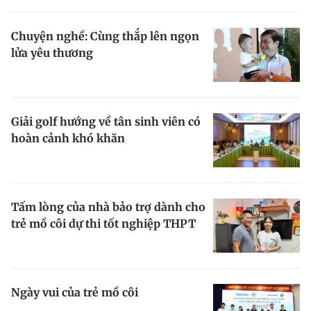
Chuyện nghề: Cùng thắp lên ngọn
lửa yêu thương
Giải golf hướng về tân sinh viên có
hoàn cảnh khó khăn
Tấm lòng của nhà bảo trợ dành cho
trẻ mồ côi dự thi tốt nghiệp THPT
Ngày vui của trẻ mồ côi