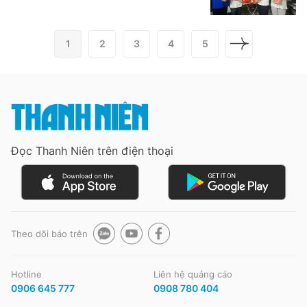
1
2
3
4
5
Đọc Thanh Niên trên điện thoại
Theo dõi báo trên
Hotline
Liên hệ quảng cáo
0906 645 777
0908 780 404