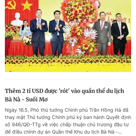
Thêm 2 tỉ USD được 'rót' vào quần thể du lịch
Bà Nà - Suối Mơ
Ngày 16.5, Phó thủ tướng Chính phủ Trần Hồng Hà đã
thay mặt Thủ tướng Chính phủ ký ban hành Quyết định
số 946/QĐ-TTg về việc chấp thuận chủ trương đầu tư
để điều chỉnh dự án Quần thể Khu du lịch Bà Nà -...