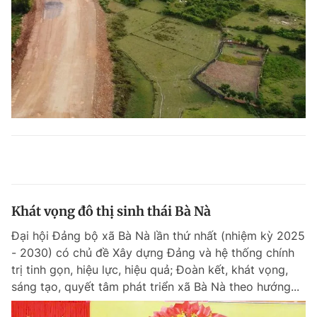
Khát vọng đô thị sinh thái Bà Nà
Đại hội Đảng bộ xã Bà Nà lần thứ nhất (nhiệm kỳ 2025
- 2030) có chủ đề Xây dựng Đảng và hệ thống chính
trị tinh gọn, hiệu lực, hiệu quả; Đoàn kết, khát vọng,
sáng tạo, quyết tâm phát triển xã Bà Nà theo hướng...