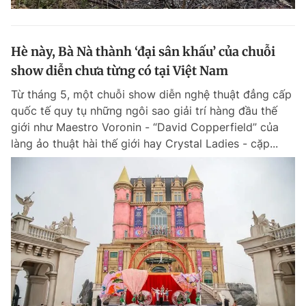
Hè này, Bà Nà thành ‘đại sân khấu’ của chuỗi
show diễn chưa từng có tại Việt Nam
Từ tháng 5, một chuỗi show diễn nghệ thuật đẳng cấp
quốc tế quy tụ những ngôi sao giải trí hàng đầu thế
giới như Maestro Voronin - “David Copperfield” của
làng ảo thuật hài thế giới hay Crystal Ladies - cặp...