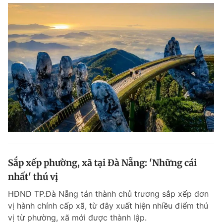
Sắp xếp phường, xã tại Đà Nẵng: 'Những cái
nhất' thú vị
HĐND TP.Đà Nẵng tán thành chủ trương sắp xếp đơn
vị hành chính cấp xã, từ đây xuất hiện nhiều điểm thú
vị từ phường, xã mới được thành lập.