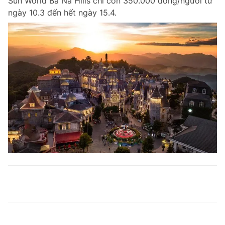
Sun World Bà Nà Hills chỉ còn 350.000 đồng/người từ
ngày 10.3 đến hết ngày 15.4.