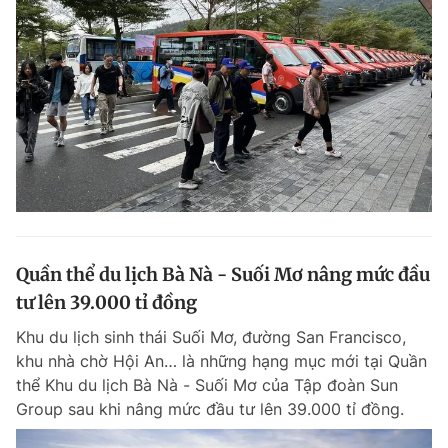
Quần thể du lịch Bà Nà - Suối Mơ nâng mức đầu
tư lên 39.000 tỉ đồng
Khu du lịch sinh thái Suối Mơ, đường San Francisco,
khu nhà chờ Hội An… là những hạng mục mới tại Quần
thể Khu du lịch Bà Nà - Suối Mơ của Tập đoàn Sun
Group sau khi nâng mức đầu tư lên 39.000 tỉ đồng.