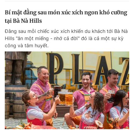
Bí mật đằng sau món xúc xích ngon khó cưỡng
tại Bà Nà Hills
Đằng sau mỗi chiếc xúc xích khiến du khách tới Bà Nà
Hills "ăn một miếng - nhớ cả đời" đó là cả một sự kỳ
công và tâm huyết.