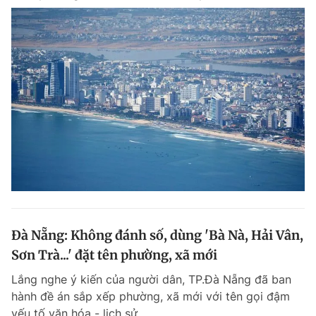
Đà Nẵng: Không đánh số, dùng 'Bà Nà, Hải Vân,
Sơn Trà...' đặt tên phường, xã mới
Lắng nghe ý kiến của người dân, TP.Đà Nẵng đã ban
hành đề án sắp xếp phường, xã mới với tên gọi đậm
yếu tố văn hóa - lịch sử.