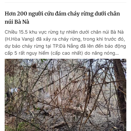
Hơn 200 người cứu đám cháy rừng dưới chân
núi Bà Nà
Chiều 15.5 khu vực rừng tự nhiên dưới chân núi Bà Nà
(H.Hòa Vang) đã xảy ra cháy rừng, trong khi trước đó,
dự báo cháy rừng tại TP.Đà Nẵng đã lên đến báo động
cấp 5 rất nguy hiểm (cấp cao nhất) do nắng nóng...