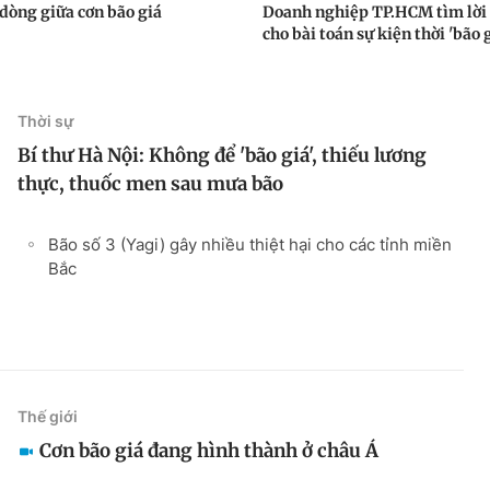
dòng giữa cơn bão giá
Doanh nghiệp TP.HCM tìm lời 
cho bài toán sự kiện thời 'bão g
Thời sự
Bí thư Hà Nội: Không để 'bão giá', thiếu lương
thực, thuốc men sau mưa bão
Bão số 3 (Yagi) gây nhiều thiệt hại cho các tỉnh miền
Bắc
Thế giới
Cơn bão giá đang hình thành ở châu Á