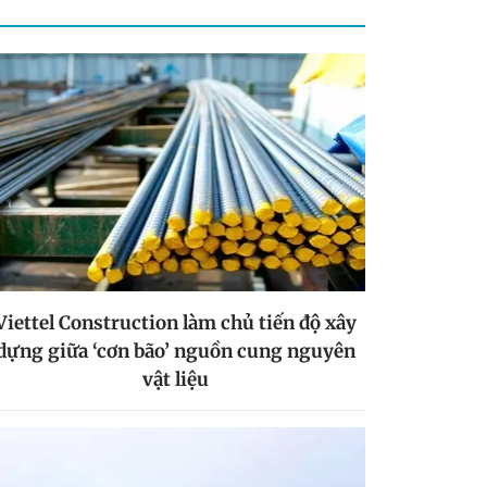
Viettel Construction làm chủ tiến độ xây
dựng giữa ‘cơn bão’ nguồn cung nguyên
vật liệu