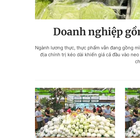
Doanh nghiệp gồn
Ngành lương thực, thực phẩm vẫn đang gồng mìn
địa chính trị kéo dài khiến giá cả đầu vào neo
ch