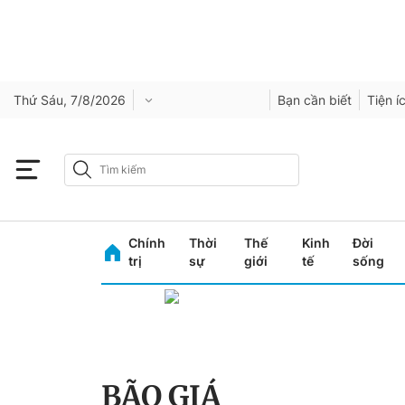
Thứ Sáu, 7/8/2026
Bạn cần biết
Tiện í
Chính
Thời
Thế
Kinh
Đời
trị
sự
giới
tế
sống
BÃO GIÁ