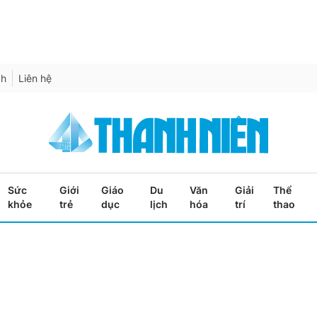
ch
Liên hệ
Sức
Giới
Giáo
Du
Văn
Giải
Thể
khỏe
trẻ
dục
lịch
hóa
trí
thao