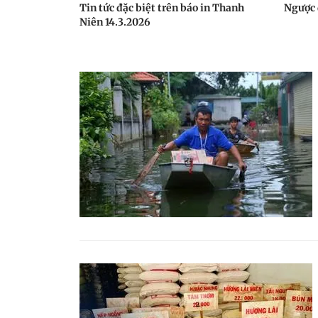
Tin tức đặc biệt trên báo in Thanh
Ngược 
Niên 14.3.2026