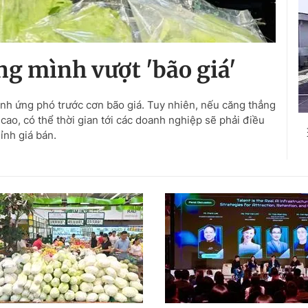
g mình vượt 'bão giá'
h ứng phó trước cơn bão giá. Tuy nhiên, nếu căng thẳng
 cao, có thể thời gian tới các doanh nghiệp sẽ phải điều
ỉnh giá bán.