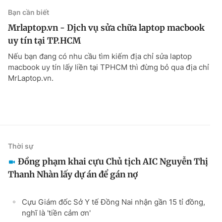
Bạn cần biết
Mrlaptop.vn - Dịch vụ sửa chữa laptop macbook
uy tín tại TP.HCM
Nếu bạn đang có nhu cầu tìm kiếm địa chỉ sửa laptop
macbook uy tín lấy liền tại TPHCM thì đừng bỏ qua địa chỉ
MrLaptop.vn.
Thời sự
Đồng phạm khai cựu Chủ tịch AIC Nguyễn Thị
Thanh Nhàn lấy dự án để gán nợ
Cựu Giám đốc Sở Y tế Đồng Nai nhận gần 15 tỉ đồng,
nghĩ là 'tiền cảm ơn'