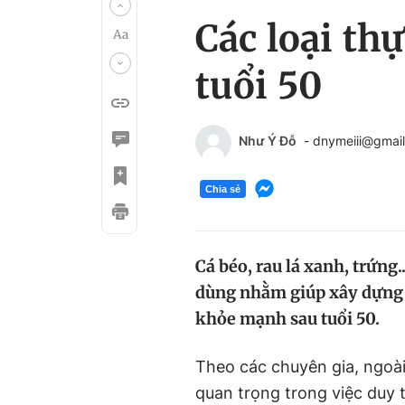
Các loại th
tuổi 50
Như Ý Đỗ
- dnymeiii@gmai
Chia sẻ
Cá béo, rau lá xanh, trứn
dùng nhằm giúp xây dựng c
khỏe mạnh sau tuổi 50.
Theo các chuyên gia, ngoà
quan trọng trong việc duy 