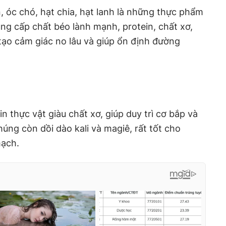
, óc chó, hạt chia, hạt lanh là những thực phẩm
g cấp chất béo lành mạnh, protein, chất xơ,
tạo cảm giác no lâu và giúp ổn định đường
in thực vật giàu chất xơ, giúp duy trì cơ bắp và
chúng còn dồi dào kali và magiê, rất tốt cho
mạch.