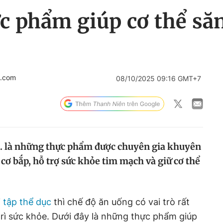
ực phẩm giúp cơ thể să
l.com
08/10/2025 09:16 GMT+7
g... là những thực phẩm được chuyên gia khuyên
ơ bắp, hỗ trợ sức khỏe tim mạch và giữ cơ thể
i
tập thể dục
thì chế độ ăn uống có vai trò rất
trì sức khỏe. Dưới đây là những thực phẩm giúp