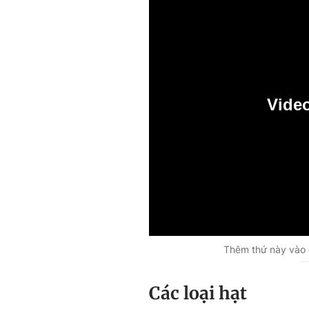
Vide
0:00
Thêm thứ này vào 
Các loại hạt