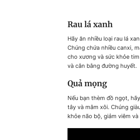
Rau lá xanh
Hãy ăn nhiều loại rau lá xan
Chúng chứa nhiều canxi, ma
cho xương và sức khỏe tim
và cân bằng đường huyết.
Quả mọng
Nếu bạn thèm đồ ngọt, hãy
tây và mâm xôi. Chúng giàu
khỏe não bộ, giảm viêm và 