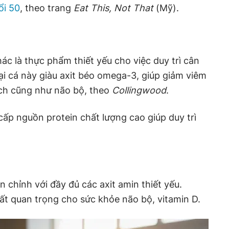
ổi 50
, theo trang
Eat This, Not That
(Mỹ).
hác là thực phẩm thiết yếu cho việc duy trì cân
ại cá này giàu axit béo omega-3, giúp giảm viêm
ch cũng như não bộ, theo
Collingwood
.
cấp nguồn protein chất lượng cao giúp duy trì
 chỉnh với đầy đủ các axit amin thiết yếu.
ất quan trọng cho sức khỏe não bộ, vitamin D.