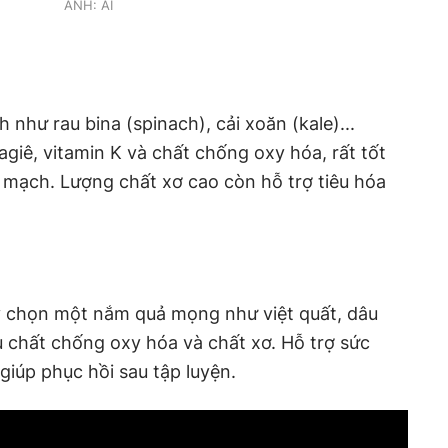
ẢNH: AI
h như rau bina (spinach), cải xoăn (kale)...
giê, vitamin K và chất chống oxy hóa, rất tốt
 mạch. Lượng chất xơ cao còn hỗ trợ tiêu hóa
 chọn một nắm quả mọng như việt quất, dâu
 chất chống oxy hóa và chất xơ. Hỗ trợ sức
giúp phục hồi sau tập luyện.