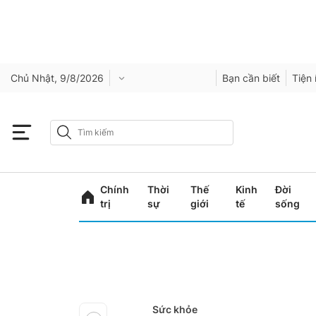
Chủ Nhật, 9/8/2026
Bạn cần biết
Tiện 
Chính
Thời
Thế
Kinh
Đời
trị
sự
giới
tế
sống
Sức khỏe