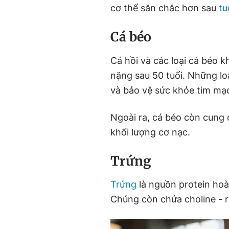
cơ thể săn chắc hơn sau
tu
Cá béo
Cá hồi và các loại cá béo k
nặng sau 50 tuổi. Những lo
và bảo vệ sức khỏe tim mạ
Ngoài ra, cá béo còn cung 
khối lượng cơ nạc.
Trứng
Trứng
là nguồn protein hoàn
Chúng còn chứa choline - r