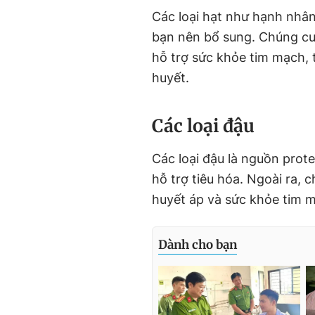
Các loại hạt như hạnh nhân
bạn nên bổ sung. Chúng cun
hỗ trợ sức khỏe tim mạch, 
huyết.
Các loại đậu
Các loại đậu là nguồn prote
hỗ trợ tiêu hóa. Ngoài ra, 
huyết áp và sức khỏe tim 