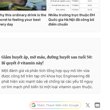
Giảm huyết áp, mỡ máu, đường huyết sau tuổi 50:
Bí quyết ở vitamin này!
Một đánh giá và phân tích tổng hợp quy mô lớn vừa
được công bố trên tạp chí khoa học Engineering đã
phát hiện sức mạnh bảo vệ chống lại các yếu tố nguy
cơ tim mạch phổ biến từ một loại vitamin quen thuộc.