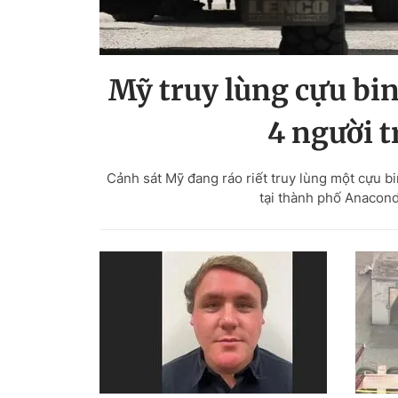
Mỹ truy lùng cựu bin
4 người t
Cảnh sát Mỹ đang ráo riết truy lùng một cựu bin
tại thành phố Anacond