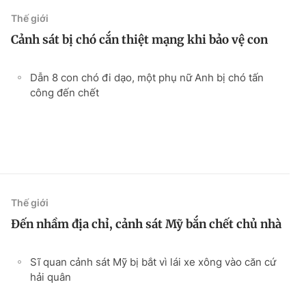
Thế giới
Cảnh sát bị chó cắn thiệt mạng khi bảo vệ con
Dẫn 8 con chó đi dạo, một phụ nữ Anh bị chó tấn
công đến chết
Thế giới
Đến nhầm địa chỉ, cảnh sát Mỹ bắn chết chủ nhà
Sĩ quan cảnh sát Mỹ bị bắt vì lái xe xông vào căn cứ
hải quân