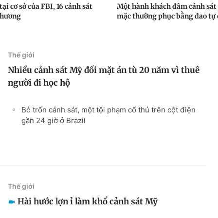
tại cơ sở của FBI, 16 cảnh sát
Một hành khách đâm cảnh sát
thương
mặc thường phục bằng dao tự 
Thế giới
Nhiều cảnh sát Mỹ đối mặt án tù 20 năm vì thuê
người đi học hộ
Bỏ trốn cảnh sát, một tội phạm cố thủ trên cột điện
gần 24 giờ ở Brazil
Thế giới
Hài hước lợn ỉ làm khổ cảnh sát Mỹ