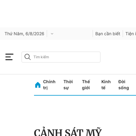
Thứ Năm, 6/8/2026
Bạn cần biết
Tiện 
Chính
Thời
Thế
Kinh
Đời
trị
sự
giới
tế
sống
CẢNH SÁT MỸ