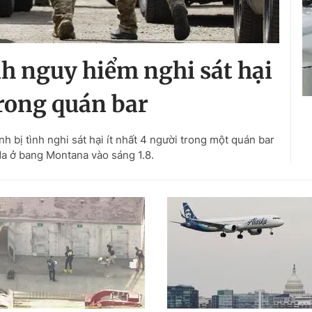
h nguy hiểm nghi sát hại
rong quán bar
h bị tình nghi sát hại ít nhất 4 người trong một quán bar
a ở bang Montana vào sáng 1.8.