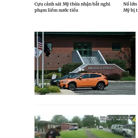
Cựu cảnh sát Mỹ thừa nhận bắt nghi
Nổ lớn 
phạm liếm nước tiểu
Mỹ bị 