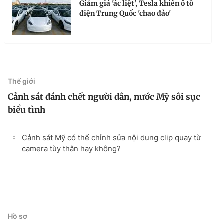
Giảm giá 'ác liệt', Tesla khiến ô tô
điện Trung Quốc 'chao đảo'
Thế giới
Cảnh sát đánh chết người dân, nước Mỹ sôi sục
biểu tình
Cảnh sát Mỹ có thể chỉnh sửa nội dung clip quay từ
camera tùy thân hay không?
Hồ sơ