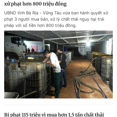
xử phạt hơn 800 triệu đồng
UBND tỉnh Bà Rịa - Vũng Tàu vừa ban hành quyết xử
phạt 3 người mua bán, xử lý chất thải nguy hại trái
phép với số tiền hơn 800 triệu đồng.
Bị phạt 115 triệu vì mua hơn 1,5 tấn chất thải