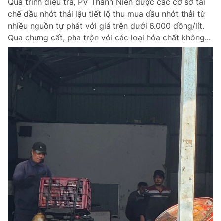
Quá trình điều tra, PV Thanh Niên được các cơ sở tái
chế dầu nhớt thải lậu tiết lộ thu mua dầu nhớt thải từ
nhiều nguồn tự phát với giá trên dưới 6.000 đồng/lít.
Qua chưng cất, pha trộn với các loại hóa chất không...