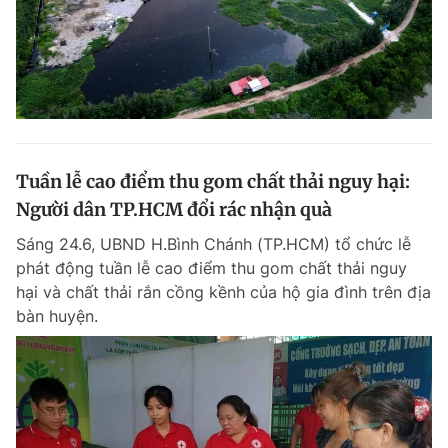
Tuần lễ cao điểm thu gom chất thải nguy hại:
Người dân TP.HCM đổi rác nhận quà
Sáng 24.6, UBND H.Bình Chánh (TP.HCM) tổ chức lễ
phát động tuần lễ cao điểm thu gom chất thải nguy
hại và chất thải rắn cồng kềnh của hộ gia đình trên địa
bàn huyện.