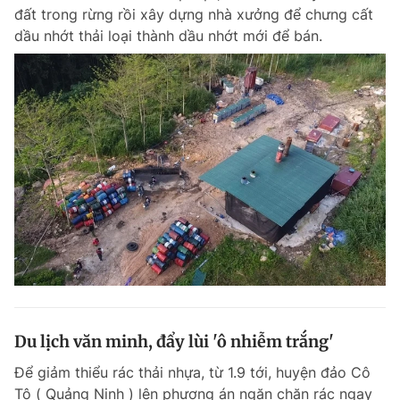
đất trong rừng rồi xây dựng nhà xưởng để chưng cất
dầu nhớt thải loại thành dầu nhớt mới để bán.
Du lịch văn minh, đẩy lùi 'ô nhiễm trắng'
Để giảm thiểu rác thải nhựa, từ 1.9 tới, huyện đảo Cô
Tô ( Quảng Ninh ) lên phương án ngăn chặn rác ngay