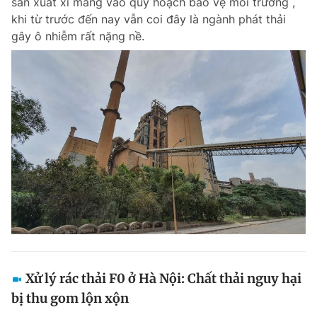
sản xuất xi măng vào quy hoạch bảo vệ môi trường ,
khi từ trước đến nay vẫn coi đây là ngành phát thải
gây ô nhiễm rất nặng nề.
Xử lý rác thải F0 ở Hà Nội: Chất thải nguy hại
bị thu gom lộn xộn