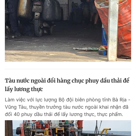
Tàu nước ngoài đổi hàng chục phuy dầu thải để
lấy lương thực
Làm việc với lực lượng Bộ đội biên phòng tỉnh Bà Rịa -
Vũng Tàu, thuyền trưởng tàu nước ngoài khai nhận đã
đổi 40 phuy dầu thải để lấy lương thực, thực phẩm.