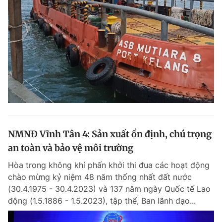
NMNĐ Vĩnh Tân 4: Sản xuất ổn định, chú trọng
an toàn và bảo vệ môi trường
Hòa trong không khí phấn khởi thi đua các hoạt động
chào mừng kỷ niệm 48 năm thống nhất đất nước
(30.4.1975 - 30.4.2023) và 137 năm ngày Quốc tế Lao
động (1.5.1886 - 1.5.2023), tập thể, Ban lãnh đạo...