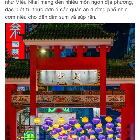
như Miếu Nhai mang đến nhiều món ngon địa phương,
đặc biệt từ thực đơn ở các quán ăn đường phố như
cơm niêu cho đến dim sum và súp rắn.