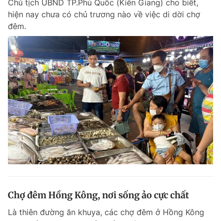
Chủ tịch UBND TP.Phú Quốc (Kiên Giang) cho biết,
hiện nay chưa có chủ trương nào về việc di dời chợ
đêm.
Chợ đêm Hồng Kông, nơi sống ảo cực chất
Là thiên đường ăn khuya, các chợ đêm ở Hồng Kông