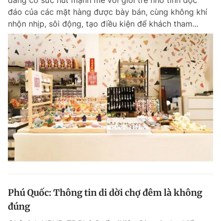
đang có sức hút mạnh mẽ với giới trẻ nhờ tính độc
đáo của các mặt hàng được bày bán, cùng không khí
nhộn nhịp, sôi động, tạo điều kiện để khách tham...
Phú Quốc: Thông tin di dời chợ đêm là không
đúng