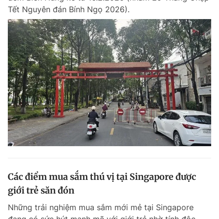
Tết Nguyên đán Bính Ngọ 2026).
Các điểm mua sắm thú vị tại Singapore được
giới trẻ săn đón
Những trải nghiệm mua sắm mới mẻ tại Singapore