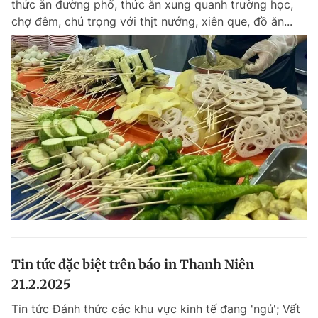
thức ăn đường phố, thức ăn xung quanh trường học,
chợ đêm, chú trọng với thịt nướng, xiên que, đồ ăn...
Tin tức đặc biệt trên báo in Thanh Niên
21.2.2025
Tin tức Đánh thức các khu vực kinh tế đang 'ngủ'; Vất