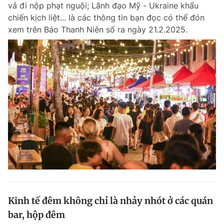
vả đi nộp phạt nguội; Lãnh đạo Mỹ - Ukraine khẩu
chiến kịch liệt... là các thông tin bạn đọc có thể đón
xem trên Báo Thanh Niên số ra ngày 21.2.2025.
Kinh tế đêm không chỉ là nhảy nhót ở các quán
bar, hộp đêm