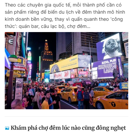
Theo các chuyên gia quốc tế, mỗi thành phố cần có
sản phẩm riêng để biến du lịch về đêm thành mô hình
kinh doanh bền vững, thay vì quẩn quanh theo 'công
thức': quán bar, câu lạc bộ, chợ đêm...
Khám phá chợ đêm lúc nào cũng đông nghẹt