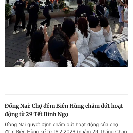
Đồng Nai: Chợ đêm Biên Hùng chấm dứt hoạt
động từ 29 Tết Bính Ngọ
Đồng Nai quyết định chấm dứt hoạt động của chợ
đêm Biên Hùng kể từ 16.2.2026 (nhằm 29 Tháng Chạp