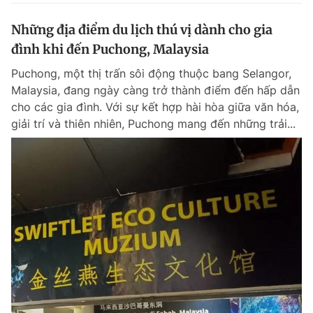
Những địa điểm du lịch thú vị dành cho gia
đình khi đến Puchong, Malaysia
Puchong, một thị trấn sôi động thuộc bang Selangor,
Malaysia, đang ngày càng trở thành điểm đến hấp dẫn
cho các gia đình. Với sự kết hợp hài hòa giữa văn hóa,
giải trí và thiên nhiên, Puchong mang đến những trải...