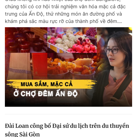
chúng tôi có cơ hội trải nghiệm văn hóa mặc cả đặc
trưng của Ấn Độ, thử những món ăn đường phố và
khám phá sắc màu rực rỡ của thành phố về đêm....
Đài Loan công bố Đại sứ du lịch trên du thuyền
sông Sài Gòn