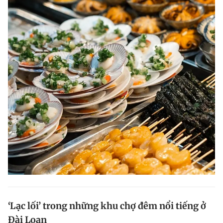
‘Lạc lối’ trong những khu chợ đêm nổi tiếng ở
Đài Loan