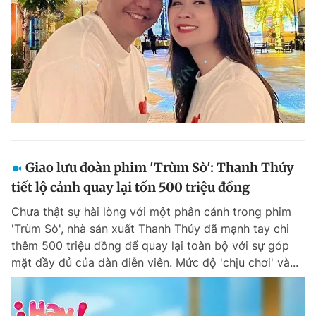
Giao lưu đoàn phim 'Trùm Sò': Thanh Thúy
tiết lộ cảnh quay lại tốn 500 triệu đồng
Chưa thật sự hài lòng với một phân cảnh trong phim
'Trùm Sò', nhà sản xuất Thanh Thúy đã mạnh tay chi
thêm 500 triệu đồng để quay lại toàn bộ với sự góp
mặt đầy đủ của dàn diễn viên. Mức độ 'chịu chơi' và...