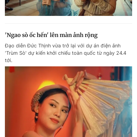
'Ngao sò ốc hến' lên màn ảnh rộng
Đạo diễn Đức Thịnh vừa trở lại với dự án điện ảnh
'Trùm Sò' dự kiến khởi chiếu toàn quốc từ ngày 24.4
tới.