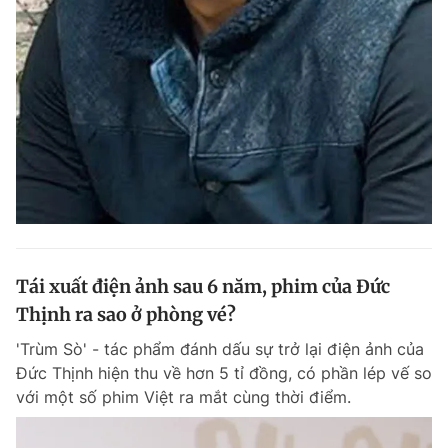
Tái xuất điện ảnh sau 6 năm, phim của Đức
Thịnh ra sao ở phòng vé?
'Trùm Sò' - tác phẩm đánh dấu sự trở lại điện ảnh của
Đức Thịnh hiện thu về hơn 5 tỉ đồng, có phần lép vế so
với một số phim Việt ra mắt cùng thời điểm.