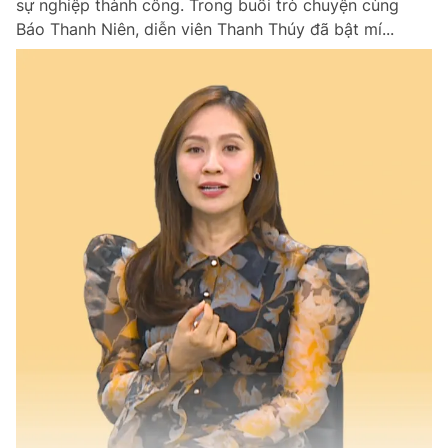
sự nghiệp thành công. Trong buổi trò chuyện cùng
Báo Thanh Niên, diễn viên Thanh Thúy đã bật mí...