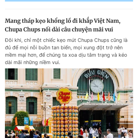
Mang tháp kẹo khổng lồ đi khắp Việt Nam,
Chupa Chups nối dài câu chuyện mãi vui
Đôi khi, chỉ một chiếc kẹo mút Chupa Chups cũng là
đủ để mọi nỗi buồn tan biến, mọi xung đột trở nên
mềm mại hơn, để chúng ta xoa dịu tâm trạng và kéo
dài mãi những niềm vui.