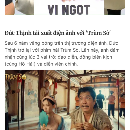
Đức Thịnh tái xuất điện ảnh với 'Trùm Sò'
Sau 6 năm vắng bóng trên thị trường điện ảnh, Đức
Thịnh trở lại với phim hài Trùm Sò. Lần này, anh đảm
nhận cùng lúc 3 vai trò: đạo diễn, đồng biên kịch
(cùng Hồ Hải) và diễn viên chính.