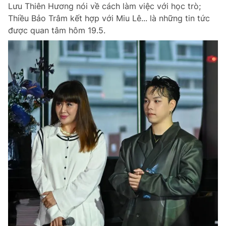
Lưu Thiên Hương nói về cách làm việc với học trò;
Thiều Bảo Trâm kết hợp với Miu Lê... là những tin tức
được quan tâm hôm 19.5.