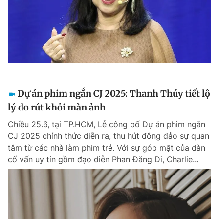
Dự án phim ngắn CJ 2025: Thanh Thúy tiết lộ
lý do rút khỏi màn ảnh
Chiều 25.6, tại TP.HCM, Lễ công bố Dự án phim ngắn
CJ 2025 chính thức diễn ra, thu hút đông đảo sự quan
tâm từ các nhà làm phim trẻ. Với sự góp mặt của dàn
cố vấn uy tín gồm đạo diễn Phan Đăng Di, Charlie...