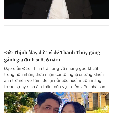
Đức Thịnh 'day dứt' vì để Thanh Thúy gồng
gánh gia đình suốt 6 năm
Đạo diễn Đức Thịnh trải lòng về những góc khuất
trong hôn nhân, thừa nhận cái tôi nghệ sĩ từng khiến
anh trở nên vô tâm, để lại nỗi tiếc nuối muộn màng
trước sự hy sinh âm thầm của vợ - diễn viên, nhà sản...