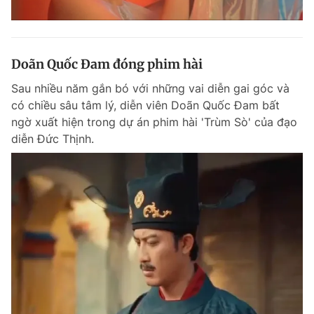
Doãn Quốc Đam đóng phim hài
Sau nhiều năm gắn bó với những vai diễn gai góc và
có chiều sâu tâm lý, diễn viên Doãn Quốc Đam bất
ngờ xuất hiện trong dự án phim hài 'Trùm Sò' của đạo
diễn Đức Thịnh.