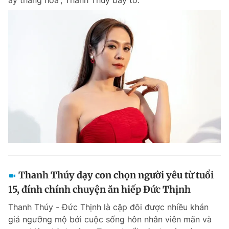
ấy thăng hoa', Thanh Thúy bày tỏ.
Thanh Thúy dạy con chọn người yêu từ tuổi
15, đính chính chuyện ăn hiếp Đức Thịnh
Thanh Thúy - Đức Thịnh là cặp đôi được nhiều khán
giả ngưỡng mộ bởi cuộc sống hôn nhân viên mãn và