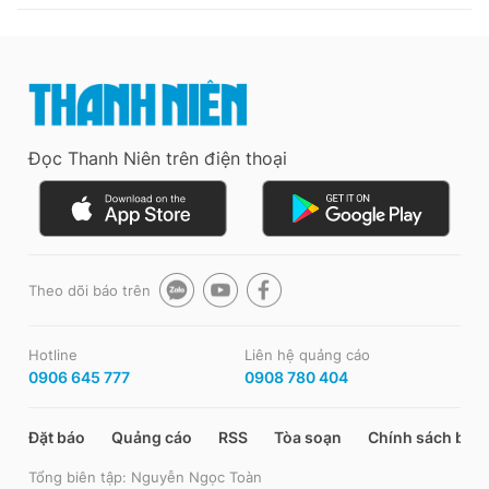
Đọc Thanh Niên trên điện thoại
Theo dõi báo trên
Hotline
Liên hệ quảng cáo
0906 645 777
0908 780 404
Đặt báo
Quảng cáo
RSS
Tòa soạn
Chính sách bảo
Tổng biên tập: Nguyễn Ngọc Toàn