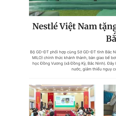
Nestlé Việt Nam tặng
Bắ
Bộ GD-ĐT phối hợp cùng Sở GD-ĐT tỉnh Bắc Ni
MILO) chính thức khánh thành, bàn giao bể bơ
học Đồng Vương (xã Đồng Kỳ, Bắc Ninh). Đây l
nước, giảm thiểu nguy c