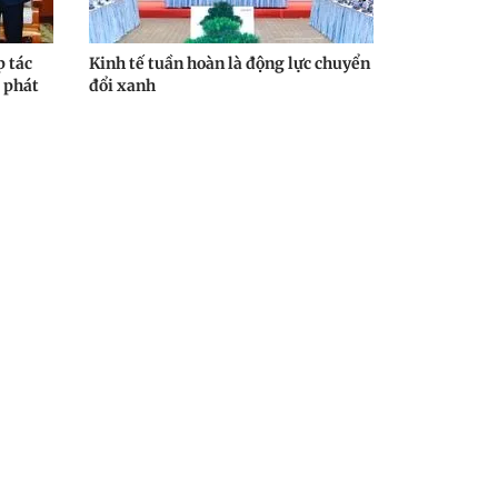
 tác
Kinh tế tuần hoàn là động lực chuyển
 phát
đổi xanh