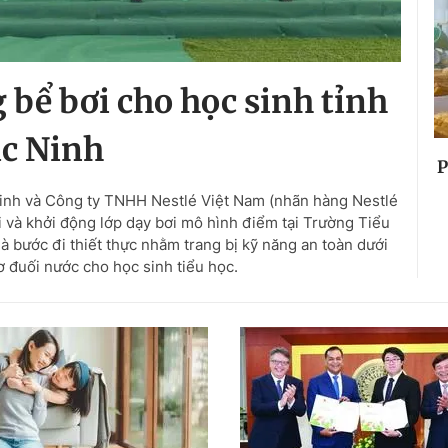
 bể bơi cho học sinh tỉnh
c Ninh
P
nh và Công ty TNHH Nestlé Việt Nam (nhãn hàng Nestlé
i và khởi động lớp dạy bơi mô hình điểm tại Trường Tiểu
à bước đi thiết thực nhằm trang bị kỹ năng an toàn dưới
ơ đuối nước cho học sinh tiểu học.