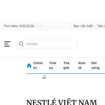
Thứ Năm, 6/8/2026
Bạn cần biết
Tiện 
Chính
Thời
Thế
Kinh
Đời
trị
sự
giới
tế
sống
NESTLÉ VIỆT NAM