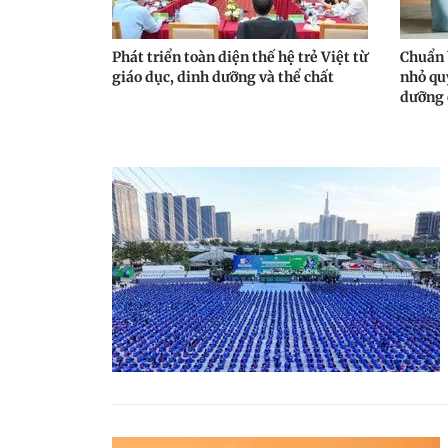
Phát triển toàn diện thế hệ trẻ Việt từ
Chuẩn 
giáo dục, dinh dưỡng và thể chất
nhỏ qu
dưỡng 