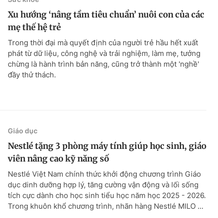
Xu hướng ‘nâng tầm tiêu chuẩn’ nuôi con của các
mẹ thế hệ trẻ
Trong thời đại mà quyết định của người trẻ hầu hết xuất
phát từ dữ liệu, công nghệ và trải nghiệm, làm mẹ, tưởng
chừng là hành trình bản năng, cũng trở thành một 'nghề'
đầy thử thách.
Giáo dục
Nestlé tặng 3 phòng máy tính giúp học sinh, giáo
viên nâng cao kỹ năng số
Nestlé Việt Nam chính thức khởi động chương trình Giáo
dục dinh dưỡng hợp lý, tăng cường vận động và lối sống
tích cực dành cho học sinh tiểu học năm học 2025 - 2026.
Trong khuôn khổ chương trình, nhãn hàng Nestlé MILO ...