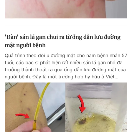
'Đàn' sán lá gan chui ra từ ống dẫn lưu đường
mật người bệnh
Quá trình theo dõi u đường mật cho nam bệnh nhân 57
tuổi, các bác sĩ phát hiện rất nhiều sán lá gan nhỏ đã
trưởng thành thoát ra qua ống dẫn lưu đường mật của
người bệnh. Đây là một trường hợp hy hữu ở Việt...