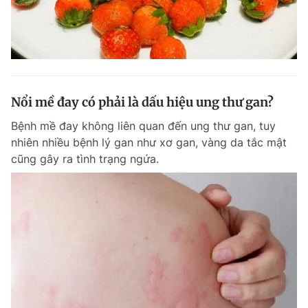
Nổi mề đay có phải là dấu hiệu ung thư gan?
Bệnh mề đay không liên quan đến ung thư gan, tuy
nhiên nhiều bệnh lý gan như xơ gan, vàng da tắc mật
cũng gây ra tình trạng ngứa.