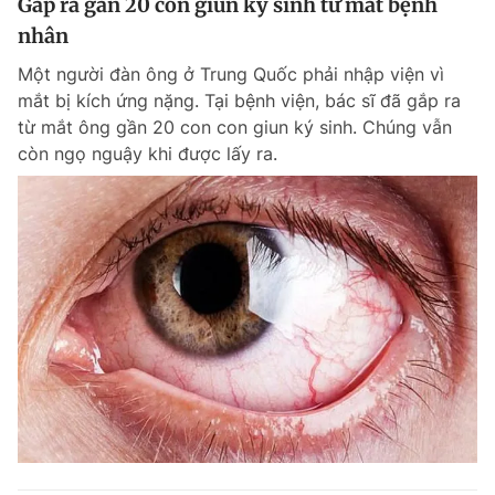
Gắp ra gần 20 con giun ký sinh từ mắt bệnh
nhân
Một người đàn ông ở Trung Quốc phải nhập viện vì
mắt bị kích ứng nặng. Tại bệnh viện, bác sĩ đã gắp ra
từ mắt ông gần 20 con con giun ký sinh. Chúng vẫn
còn ngọ nguậy khi được lấy ra.