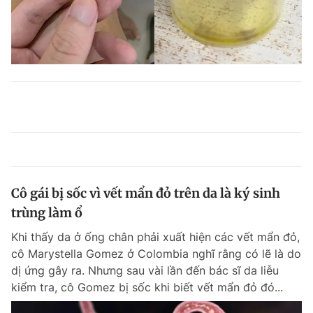
Cô gái bị sốc vì vết mẩn đỏ trên da là ký sinh
trùng làm ổ
Khi thấy da ở ống chân phải xuất hiện các vết mẩn đỏ,
cô Marystella Gomez ở Colombia nghĩ rằng có lẽ là do
dị ứng gây ra. Nhưng sau vài lần đến bác sĩ da liễu
kiểm tra, cô Gomez bị sốc khi biết vết mẩn đỏ đó...