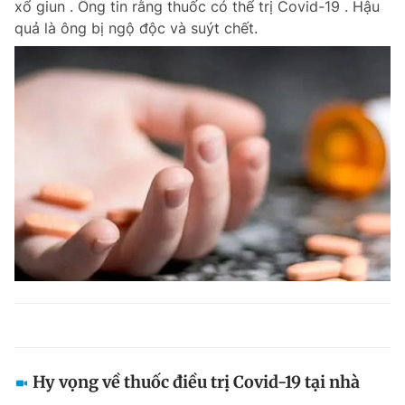
xổ giun . Ông tin rằng thuốc có thể trị Covid-19 . Hậu
quả là ông bị ngộ độc và suýt chết.
Hy vọng về thuốc điều trị Covid-19 tại nhà