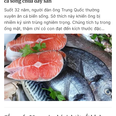
cá sống chứa đầy sán
Suốt 32 năm, người đàn ông Trung Quốc thường
xuyên ăn cá biển sống. Sở thích này khiến ông bị
nhiễm ký sinh trùng nghiêm trọng. Chúng tích tụ trong
ống mật, thậm chí có con đạt đến kích thước đặc...