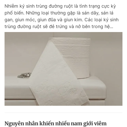
Nhiễm ký sinh trùng đường ruột là tình trạng cực kỳ
phổ biến. Những loại thường gặp là sán dây, sán lá
gan, giun móc, giun đũa và giun kim. Các loại ký sinh
trùng đường ruột sẽ đẻ trứng và nở bên trong hệ...
Nguyên nhân khiến nhiều nam giới viêm