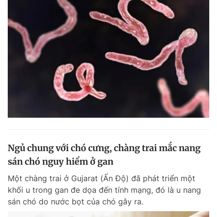
Ngủ chung với chó cưng, chàng trai mắc nang
sán chó nguy hiểm ở gan
Một chàng trai ở Gujarat (Ấn Độ) đã phát triển một
khối u trong gan đe dọa đến tính mạng, đó là u nang
sán chó do nước bọt của chó gây ra.