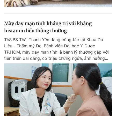
Mày đay mạn tính kháng trị với kháng
histamin liều thông thường
ThS.BS Thái Thanh Yến đang công tác tại Khoa Da
Liễu - Thẩm mỹ Da, Bệnh viện Đại học Y Dược
TP.HCM, mày đay mạn tính là bệnh lý thường gặp với
tiến triển dai dẳng, có triệu chứng ngứa, ảnh hưởng...