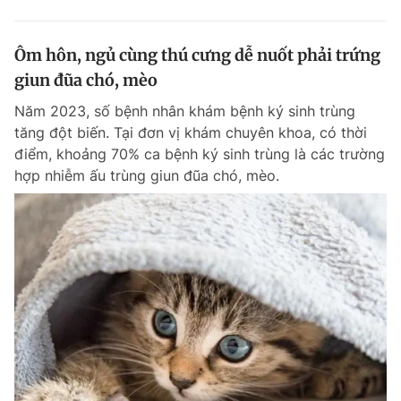
Ôm hôn, ngủ cùng thú cưng dễ nuốt phải trứng
giun đũa chó, mèo
Năm 2023, số bệnh nhân khám bệnh ký sinh trùng
tăng đột biến. Tại đơn vị khám chuyên khoa, có thời
điểm, khoảng 70% ca bệnh ký sinh trùng là các trường
hợp nhiễm ấu trùng giun đũa chó, mèo.