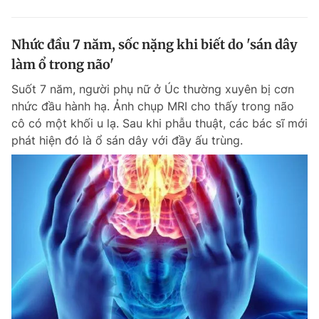
Nhức đầu 7 năm, sốc nặng khi biết do 'sán dây
làm ổ trong não'
Suốt 7 năm, người phụ nữ ở Úc thường xuyên bị cơn
nhức đầu hành hạ. Ảnh chụp MRI cho thấy trong não
cô có một khối u lạ. Sau khi phẫu thuật, các bác sĩ mới
phát hiện đó là ổ sán dây với đầy ấu trùng.