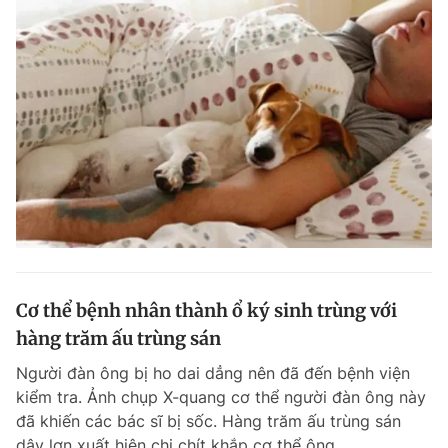
Cơ thể bệnh nhân thành ổ ký sinh trùng với
hàng trăm ấu trùng sán
Người đàn ông bị ho dai dẳng nên đã đến bệnh viện
kiểm tra. Ảnh chụp X-quang cơ thể người đàn ông này
đã khiến các bác sĩ bị sốc. Hàng trăm ấu trùng sán
dây lợn xuất hiện chi chít khắp cơ thể ông.