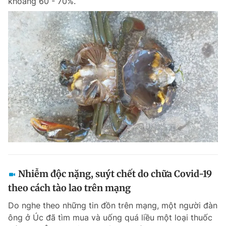
khoảng 60 - 70%.
Nhiễm độc nặng, suýt chết do chữa Covid-19
theo cách tào lao trên mạng
Do nghe theo những tin đồn trên mạng, một người đàn
ông ở Úc đã tìm mua và uống quá liều một loại thuốc