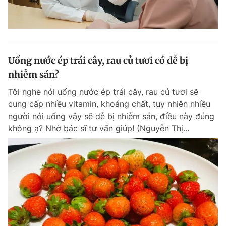
Uống nước ép trái cây, rau củ tươi có dễ bị
nhiễm sán?
Tôi nghe nói uống nước ép trái cây, rau củ tươi sẽ
cung cấp nhiều vitamin, khoáng chất, tuy nhiên nhiều
người nói uống vậy sẽ dễ bị nhiễm sán, điều này đúng
không ạ? Nhờ bác sĩ tư vấn giúp! (Nguyễn Thị...