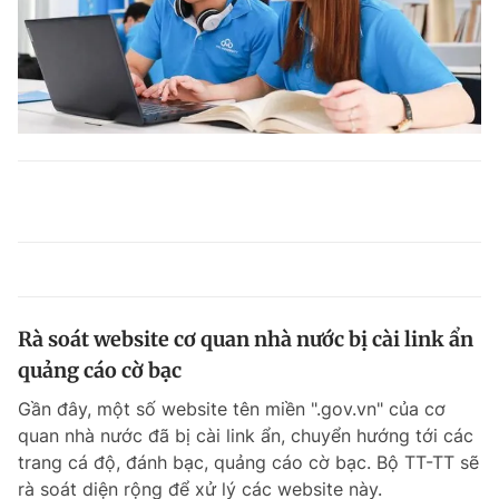
Rà soát website cơ quan nhà nước bị cài link ẩn
quảng cáo cờ bạc
Gần đây, một số website tên miền ".gov.vn" của cơ
quan nhà nước đã bị cài link ẩn, chuyển hướng tới các
trang cá độ, đánh bạc, quảng cáo cờ bạc. Bộ TT-TT sẽ
rà soát diện rộng để xử lý các website này.