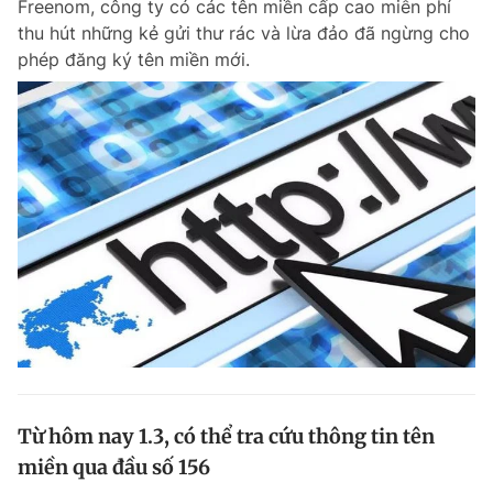
Freenom, công ty có các tên miền cấp cao miễn phí
thu hút những kẻ gửi thư rác và lừa đảo đã ngừng cho
phép đăng ký tên miền mới.
Từ hôm nay 1.3, có thể tra cứu thông tin tên
miền qua đầu số 156