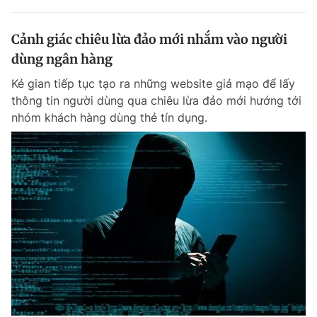
Cảnh giác chiêu lừa đảo mới nhắm vào người
dùng ngân hàng
Kẻ gian tiếp tục tạo ra những website giả mạo để lấy
thông tin người dùng qua chiêu lừa đảo mới hướng tới
nhóm khách hàng dùng thẻ tín dụng.