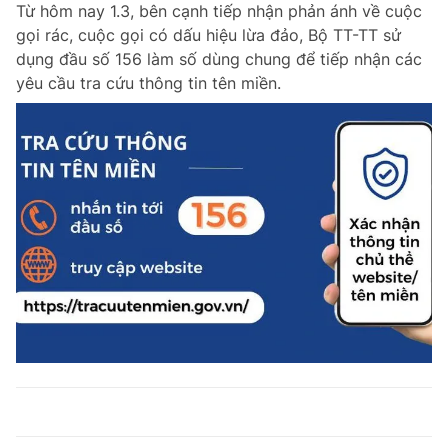
Từ hôm nay 1.3, bên cạnh tiếp nhận phản ánh về cuộc
gọi rác, cuộc gọi có dấu hiệu lừa đảo, Bộ TT-TT sử
dụng đầu số 156 làm số dùng chung để tiếp nhận các
yêu cầu tra cứu thông tin tên miền.