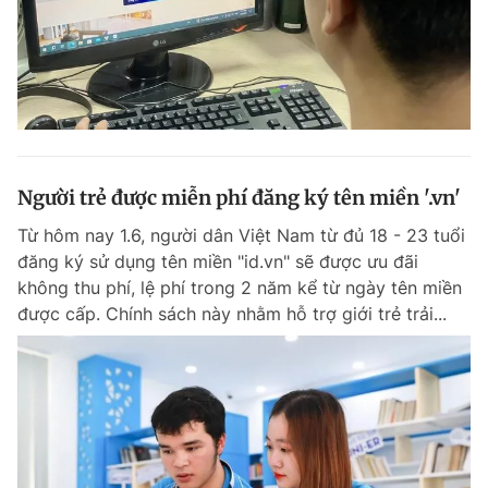
Người trẻ được miễn phí đăng ký tên miền '.vn'
Từ hôm nay 1.6, người dân Việt Nam từ đủ 18 - 23 tuổi
đăng ký sử dụng tên miền "id.vn" sẽ được ưu đãi
không thu phí, lệ phí trong 2 năm kể từ ngày tên miền
được cấp. Chính sách này nhằm hỗ trợ giới trẻ trải...