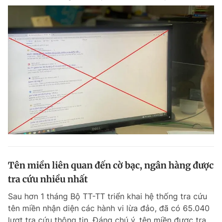
Tên miền liên quan đến cờ bạc, ngân hàng được
tra cứu nhiều nhất
Sau hơn 1 tháng Bộ TT-TT triển khai hệ thống tra cứu
tên miền nhận diện các hành vi lừa đảo, đã có 65.040
lượt tra cứu thông tin. Đáng chú ý, tên miền được tra