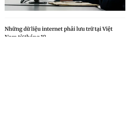
Những dữ liệu internet phải lưu trữ tại Việt
Nam từ tháng 10
Nghị định 53 có hiệu lực từ ngày 1.10 yêu cầu nhiều
loại dữ liệu internet của người dùng Việt Nam phải
được lưu trữ ở các máy chủ đặt trong nước.