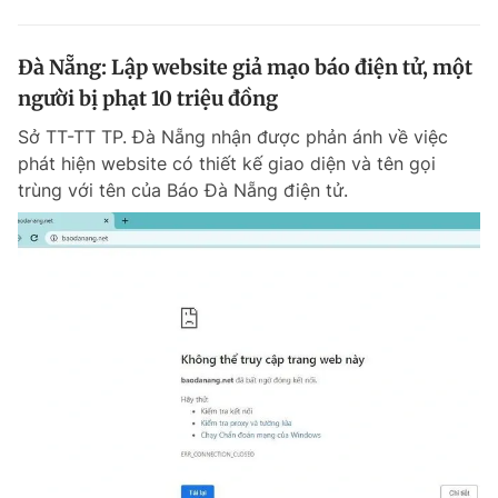
Đà Nẵng: Lập website giả mạo báo điện tử, một
người bị phạt 10 triệu đồng
Sở TT-TT TP. Đà Nẵng nhận được phản ánh về việc
phát hiện website có thiết kế giao diện và tên gọi
trùng với tên của Báo Đà Nẵng điện tử.