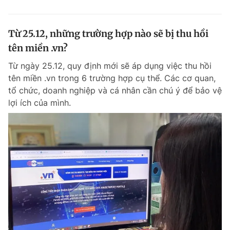
Từ 25.12, những trường hợp nào sẽ bị thu hồi
tên miền .vn?
Từ ngày 25.12, quy định mới sẽ áp dụng việc thu hồi
tên miền .vn trong 6 trường hợp cụ thể. Các cơ quan,
tổ chức, doanh nghiệp và cá nhân cần chú ý để bảo vệ
lợi ích của mình.