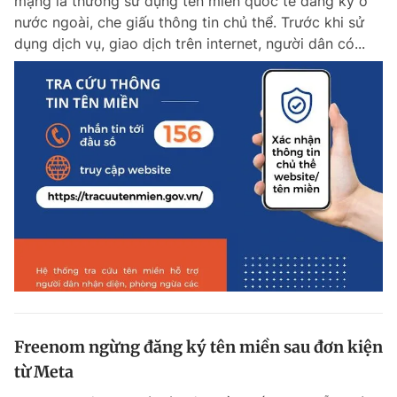
mạng là thường sử dụng tên miền quốc tế đăng ký ở
nước ngoài, che giấu thông tin chủ thể. Trước khi sử
dụng dịch vụ, giao dịch trên internet, người dân có...
Freenom ngừng đăng ký tên miền sau đơn kiện
từ Meta