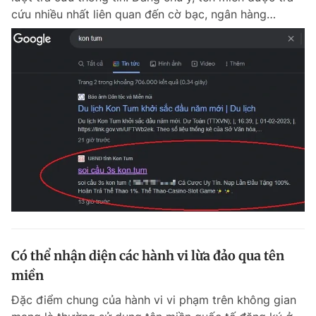
cứu nhiều nhất liên quan đến cờ bạc, ngân hàng…
Có thể nhận diện các hành vi lừa đảo qua tên
miền
Đặc điểm chung của hành vi vi phạm trên không gian