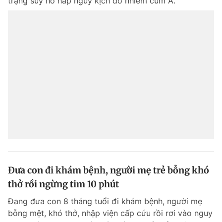
trạng suy hô hấp nguy kịch do nhiễm cúm A.
Đưa con đi khám bệnh, người mẹ trẻ bỗng khó
thở rồi ngừng tim 10 phút
Đang đưa con 8 tháng tuổi đi khám bệnh, người mẹ
bỗng mệt, khó thở, nhập viện cấp cứu rồi rơi vào nguy