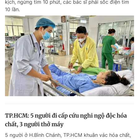
kịch, ngừng tim 10 phút, các bác sĩ phải sốc điện tim
10 lần.
TP.HCM: 5 người đi cấp cứu nghi ngộ độc hóa
chất, 3 người thở máy
5 người ở H.Bình Chánh, TP.HCM khuân vác hóa chất,