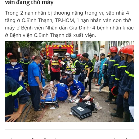
vẫn đang thở máy
Trong 2 nạn nhân bị thương nặng trong vụ sập nhà 4
tầng ở Q.Bình Thạnh, TP.HCM, 1 nạn nhân vẫn còn thở
máy ở Bệnh viện Nhân dân Gia Định; 4 bệnh nhân khác
ở Bệnh viện Q.Bình Thạnh đã xuất viện.