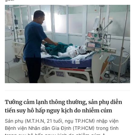
Tưởng cảm lạnh thông thường, sản phụ diễn
tiến suy hô hấp nguy kịch do nhiễm cúm
Sản phụ (M.T.H.N, 21 tuổi, ngụ TP.HCM) nhập viện
Bệnh viện Nhân dân Gia Định (TP.HCM) trong tình