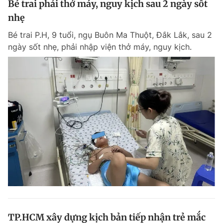
Bé trai phải thở máy, nguy kịch sau 2 ngày sốt
nhẹ
Bé trai P.H, 9 tuổi, ngụ Buôn Ma Thuột, Đắk Lắk, sau 2
ngày sốt nhẹ, phải nhập viện thở máy, nguy kịch.
TP.HCM xây dựng kịch bản tiếp nhận trẻ mắc