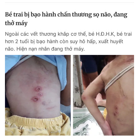
Bé trai bị bạo hành chấn thương sọ não, đang
thở máy
Ngoài các vết thương khắp cơ thể, bé H.Đ.H.K, bé trai
hơn 2 tuổi bị bạo hành còn suy hô hấp, xuất huyết
não. Hiện nạn nhân đang thở máy.