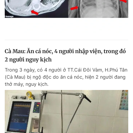
Cà Mau: Ăn cá nóc, 4 người nhập viện, trong đó
2 người nguy kịch
Trong 3 ngày, có 4 người ở TT.Cái Đôi Vàm, H.Phú Tân
(Cà Mau) bị ngộ độc do ăn cá nóc, hiện 2 người đang
thở máy, nguy kịch.