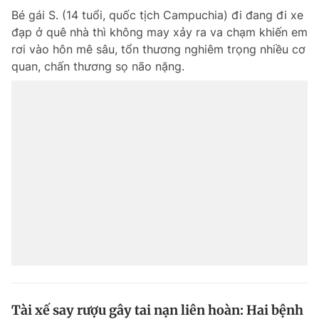
Bé gái S. (14 tuổi, quốc tịch Campuchia) đi đang đi xe
đạp ở quê nhà thì không may xảy ra va chạm khiến em
rơi vào hôn mê sâu, tổn thương nghiêm trọng nhiều cơ
quan, chấn thương sọ não nặng.
Tài xế say rượu gây tai nạn liên hoàn: Hai bệnh