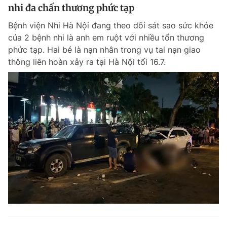
nhi đa chấn thương phức tạp
Bệnh viện Nhi Hà Nội đang theo dõi sát sao sức khỏe
của 2 bệnh nhi là anh em ruột với nhiều tổn thương
phức tạp. Hai bé là nạn nhân trong vụ tai nạn giao
thông liên hoàn xảy ra tại Hà Nội tối 16.7.