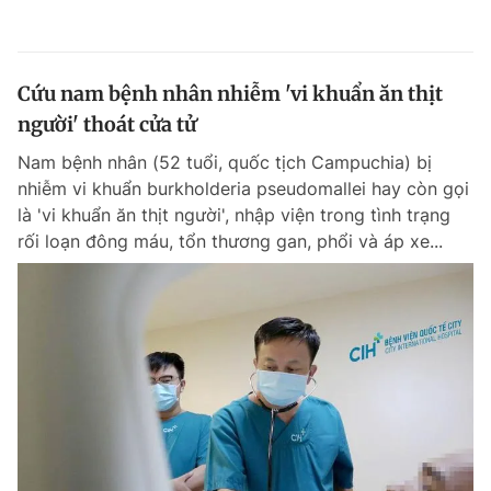
Cứu nam bệnh nhân nhiễm 'vi khuẩn ăn thịt
người' thoát cửa tử
Nam bệnh nhân (52 tuổi, quốc tịch Campuchia) bị
nhiễm vi khuẩn burkholderia pseudomallei hay còn gọi
là 'vi khuẩn ăn thịt người', nhập viện trong tình trạng
rối loạn đông máu, tổn thương gan, phổi và áp xe...