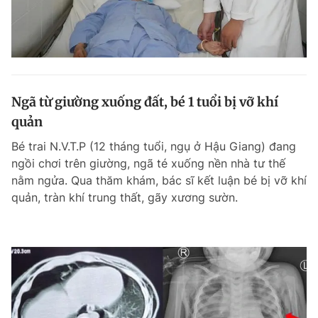
Ngã từ giường xuống đất, bé 1 tuổi bị vỡ khí
quản
Bé trai N.V.T.P (12 tháng tuổi, ngụ ở Hậu Giang) đang
ngồi chơi trên giường, ngã té xuống nền nhà tư thế
nằm ngửa. Qua thăm khám, bác sĩ kết luận bé bị vỡ khí
quản, tràn khí trung thất, gãy xương sườn.