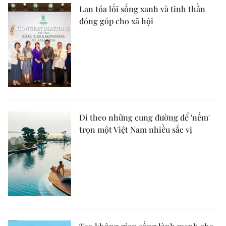
Lan tỏa lối sống xanh và tinh thần
đóng góp cho xã hội
Đi theo những cung đường để 'nếm'
trọn một Việt Nam nhiều sắc vị