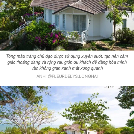
Tông màu trắng chủ đạo được sử dụng xuyên suốt, tạo nên cảm
giác thoáng đãng và rộng rãi, giúp du khách dễ dàng hòa mình
vào không gian xanh mát xung quanh
ẢNH: @FLEURDELYS.LONGHAI