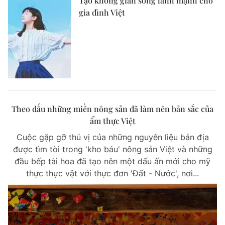
Tạo không gian sống lành mạnh cho
gia đình Việt
Theo dấu những miền nông sản đã làm nên bản sắc của
ẩm thực Việt
Cuộc gặp gỡ thú vị của những nguyên liệu bản địa
được tìm tòi trong 'kho báu' nông sản Việt và những
đầu bếp tài hoa đã tạo nên một dấu ấn mới cho mỹ
thực thực vật với thực đơn 'Đất - Nước', nơi...