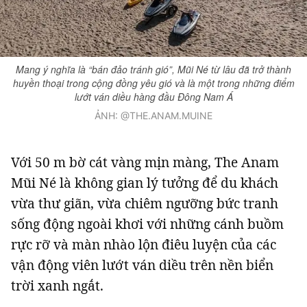
Mang ý nghĩa là “bán đảo tránh gió”, Mũi Né từ lâu đã trở thành
huyền thoại trong cộng đồng yêu gió và là một trong những điểm
lướt ván diều hàng đầu Đông Nam Á
ẢNH: @THE.ANAM.MUINE
Với 50 m bờ cát vàng mịn màng, The Anam
Mũi Né là không gian lý tưởng để du khách
vừa thư giãn, vừa chiêm ngưỡng bức tranh
sống động ngoài khơi với những cánh buồm
rực rỡ và màn nhào lộn điêu luyện của các
vận động viên lướt ván diều trên nền biển
trời xanh ngắt.