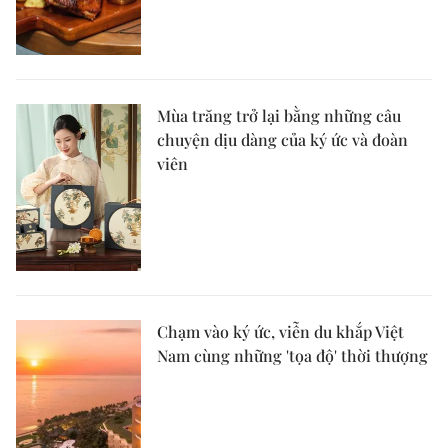
Mùa trăng trở lại bằng những câu
chuyện dịu dàng của ký ức và đoàn
viên
Chạm vào ký ức, viễn du khắp Việt
Nam cùng những 'tọa độ' thời thượng