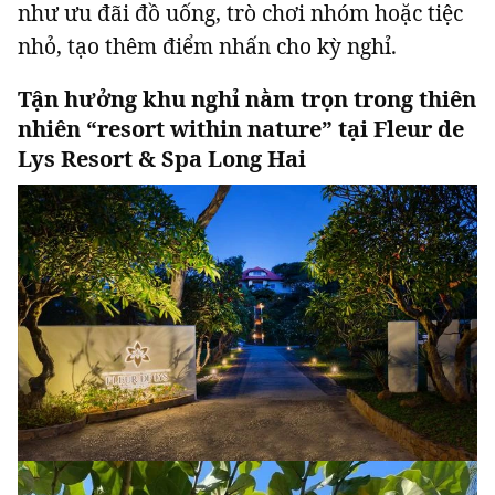
như ưu đãi đồ uống, trò chơi nhóm hoặc tiệc
nhỏ, tạo thêm điểm nhấn cho kỳ nghỉ.
Tận hưởng khu nghỉ nằm trọn trong thiên
nhiên “resort within nature” tại Fleur de
Lys Resort & Spa Long Hai