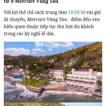
tư ở Mercure Vũng Tàu
Với lợi thế chỉ cách trung tâm
TP.HCM
vài giờ
di chuyển, Mercure Vũng Tàu - điểm đến ven
biển quen thuộc tiếp tục thu hút du khách
trong các kỳ nghỉ lễ dài.