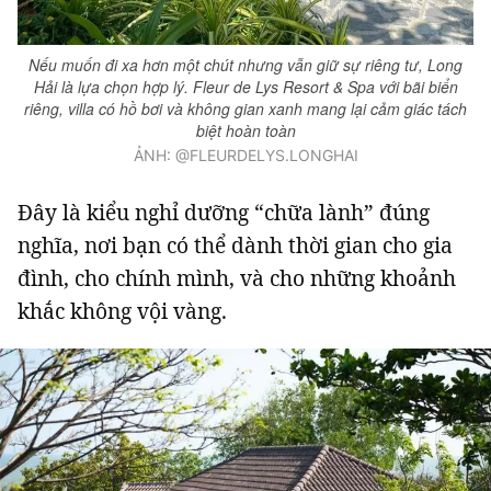
Nếu muốn đi xa hơn một chút nhưng vẫn giữ sự riêng tư, Long
Hải là lựa chọn hợp lý. Fleur de Lys Resort & Spa với bãi biển
riêng, villa có hồ bơi và không gian xanh mang lại cảm giác tách
biệt hoàn toàn
ẢNH: @FLEURDELYS.LONGHAI
Đây là kiểu nghỉ dưỡng “chữa lành” đúng
nghĩa, nơi bạn có thể dành thời gian cho gia
đình, cho chính mình, và cho những khoảnh
khắc không vội vàng.