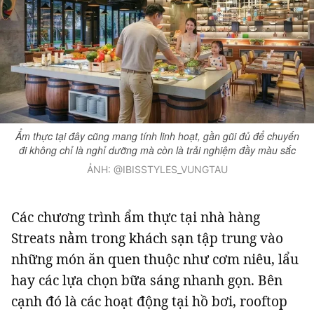
Ẩm thực tại đây cũng mang tính linh hoạt, gần gũi đủ để chuyến
đi không chỉ là nghỉ dưỡng mà còn là trải nghiệm đầy màu sắc
ẢNH: @IBISSTYLES_VUNGTAU
Các chương trình ẩm thực tại nhà hàng
Streats nằm trong khách sạn tập trung vào
những món ăn quen thuộc như cơm niêu, lẩu
hay các lựa chọn bữa sáng nhanh gọn. Bên
cạnh đó là các hoạt động tại hồ bơi, rooftop