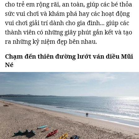
cho trẻ em rộng rãi, an toàn, giúp các bé thỏa
sức vui chơi và khám phá hay các hoạt động
vui chơi giải trí dành cho gia đình... giúp các
thành viên có những giây phút gắn kết và tạo
ra những kỷ niệm đẹp bên nhau.
Chạm đến thiên đường lướt ván diều Mũi
Né