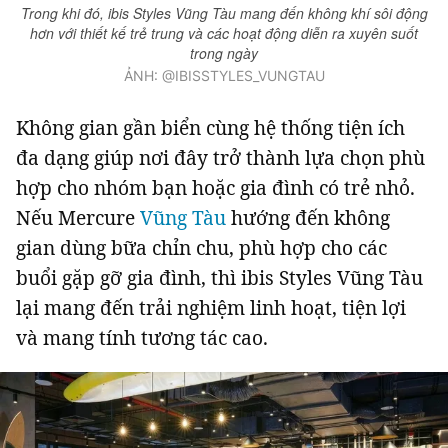
Trong khi đó, ibis Styles Vũng Tàu mang đến không khí sôi động
hơn với thiết kế trẻ trung và các hoạt động diễn ra xuyên suốt
trong ngày
ẢNH: @IBISSTYLES_VUNGTAU
Không gian gần biển cùng hệ thống tiện ích
đa dạng giúp nơi đây trở thành lựa chọn phù
hợp cho nhóm bạn hoặc gia đình có trẻ nhỏ.
Nếu Mercure
Vũng Tàu
hướng đến không
gian dùng bữa chỉn chu, phù hợp cho các
buổi gặp gỡ gia đình, thì ibis Styles Vũng Tàu
lại mang đến trải nghiệm linh hoạt, tiện lợi
và mang tính tương tác cao.