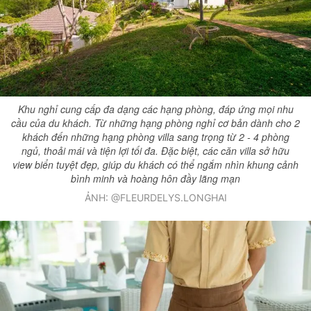
Khu nghỉ cung cấp đa dạng các hạng phòng, đáp ứng mọi nhu
cầu của du khách. Từ những hạng phòng nghỉ cơ bản dành cho 2
khách đến những hạng phòng villa sang trọng từ 2 - 4 phòng
ngủ, thoải mái và tiện lợi tối đa. Đặc biệt, các căn villa sở hữu
view biển tuyệt đẹp, giúp du khách có thể ngắm nhìn khung cảnh
bình minh và hoàng hôn đầy lãng mạn
ẢNH: @FLEURDELYS.LONGHAI