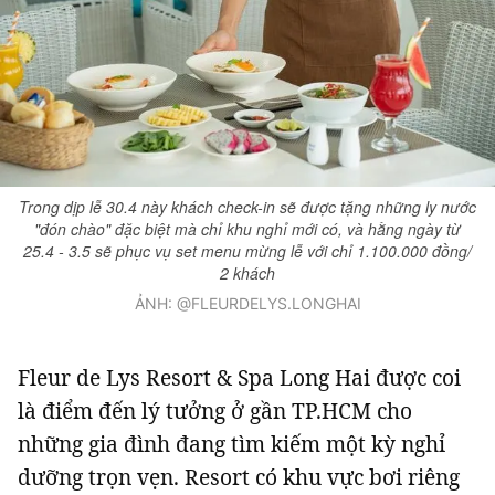
Trong dịp lễ 30.4 này khách check-in sẽ được tặng những ly nước
"đón chào" đặc biệt mà chỉ khu nghỉ mới có, và hằng ngày từ
25.4 - 3.5 sẽ phục vụ set menu mừng lễ với chỉ 1.100.000 đồng/
2 khách
ẢNH: @FLEURDELYS.LONGHAI
Fleur de Lys Resort & Spa Long Hai được coi
là điểm đến lý tưởng ở gần TP.HCM cho
những gia đình đang tìm kiếm một kỳ nghỉ
dưỡng trọn vẹn. Resort có khu vực bơi riêng