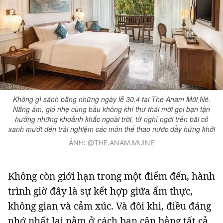
Không gì sánh bằng những ngày lễ 30.4 tại The Anam Mũi Né.
Nắng ấm, gió nhẹ cùng bầu không khí thư thái mời gọi bạn tận
hưởng những khoảnh khắc ngoài trời, từ nghỉ ngơi trên bãi cỏ
xanh mướt đến trải nghiệm các môn thể thao nước đầy hứng khởi
ẢNH: @THE.ANAM.MUINE
Không còn giới hạn trong một điểm đến, hành
trình giờ đây là sự kết hợp giữa ẩm thực,
không gian và cảm xúc. Và đôi khi, điều đáng
nhớ nhất lại nằm ở cách bạn cân bằng tất cả