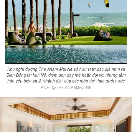
Khu nghỉ dưỡng The Anam Mũi Né sở hữu vị trí đắc địa nhìn ra
Biển Đông tại Mũi Né, điểm đến đầy mê hoặc đối với những tâm
hồn yêu biển và là “thánh địa” của các môn thể thao dưới nước
ẢNH: @THE.ANAM.MUINE