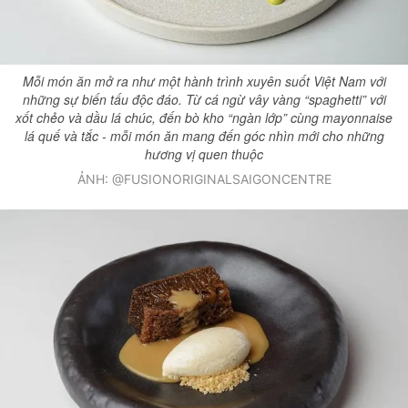
Mỗi món ăn mở ra như một hành trình xuyên suốt Việt Nam với
những sự biến tấu độc đáo. Từ cá ngừ vây vàng “spaghetti” với
xốt chẻo và dầu lá chúc, đến bò kho “ngàn lớp” cùng mayonnaise
lá quế và tắc - mỗi món ăn mang đến góc nhìn mới cho những
hương vị quen thuộc
ẢNH: @FUSIONORIGINALSAIGONCENTRE