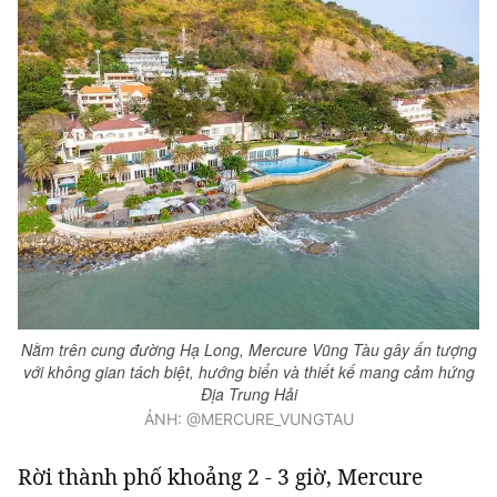
Nằm trên cung đường Hạ Long, Mercure Vũng Tàu gây ấn tượng
với không gian tách biệt, hướng biển và thiết kế mang cảm hứng
Địa Trung Hải
ẢNH: @MERCURE_VUNGTAU
Rời thành phố khoảng 2 - 3 giờ, Mercure