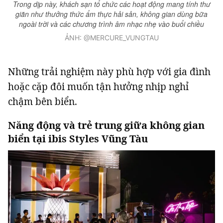
Trong dịp này, khách sạn tổ chức các hoạt động mang tính thư
giãn như thưởng thức ẩm thực hải sản, không gian dùng bữa
ngoài trời và các chương trình âm nhạc nhẹ vào buổi chiều
ẢNH: @MERCURE_VUNGTAU
Những trải nghiệm này phù hợp với gia đình
hoặc cặp đôi muốn tận hưởng nhịp nghỉ
chậm bên biển.
Năng động và trẻ trung giữa không gian
biển tại ibis Styles Vũng Tàu