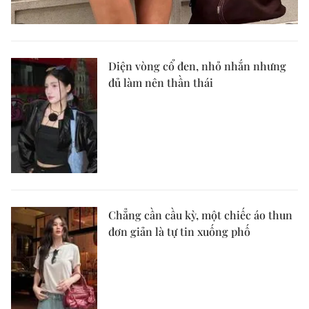
Diện vòng cổ đen, nhỏ nhắn nhưng
đủ làm nên thần thái
Chẳng cần cầu kỳ, một chiếc áo thun
đơn giản là tự tin xuống phố