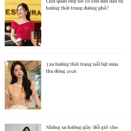
Liệu quần ống loe có còn dẫn đầu xu
hướng thời trang đường phố?
3 xu hướng thời trang nổi bật mùa
thu đông 2026
Những xu hướng giày 'đổi gió' cho