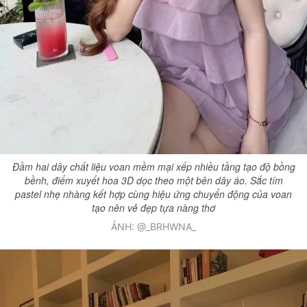
Đầm hai dây chất liệu voan mềm mại xếp nhiều tầng tạo độ bồng
bềnh, điểm xuyết hoa 3D dọc theo một bên dây áo. Sắc tím
pastel nhẹ nhàng kết hợp cùng hiệu ứng chuyển động của voan
tạo nên vẻ đẹp tựa nàng thơ
ẢNH: @_BRHWNA_