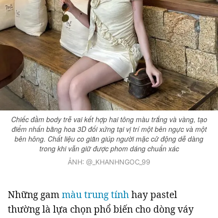
Chiếc đầm body trễ vai kết hợp hai tông màu trắng và vàng, tạo
điểm nhấn bằng hoa 3D đối xứng tại vị trí một bên ngực và một
bên hông. Chất liệu co giãn giúp người mặc cử động dễ dàng
trong khi vẫn giữ được phom dáng chuẩn xác
ẢNH: @_KHANHNGOC_99
Những gam
màu trung tính
hay pastel
thường là lựa chọn phổ biến cho dòng váy