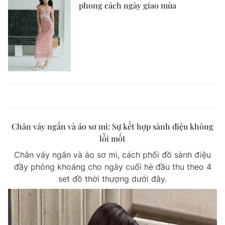
phong cách ngày giao mùa
Chân váy ngắn và áo sơ mi: Sự kết hợp sành điệu không
lỗi mốt
Chân váy ngắn và áo sơ mi, cách phối đồ sành điệu
đầy phóng khoáng cho ngày cuối hè đầu thu theo 4
set đồ thời thượng dưới đây.