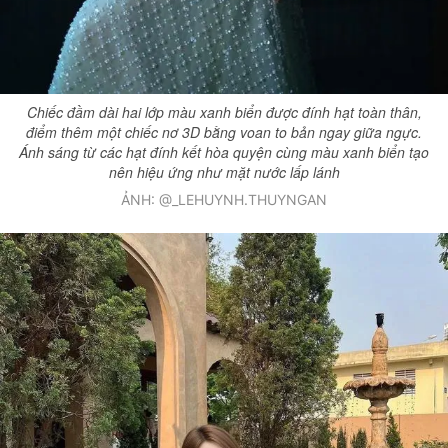
Chiếc đầm dài hai lớp màu xanh biển được đính hạt toàn thân,
điểm thêm một chiếc nơ 3D bằng voan to bản ngay giữa ngực.
Ánh sáng từ các hạt đính kết hòa quyện cùng màu xanh biển tạo
nên hiệu ứng như mặt nước lấp lánh
ẢNH: @_LEHUYNH.THUYNGAN