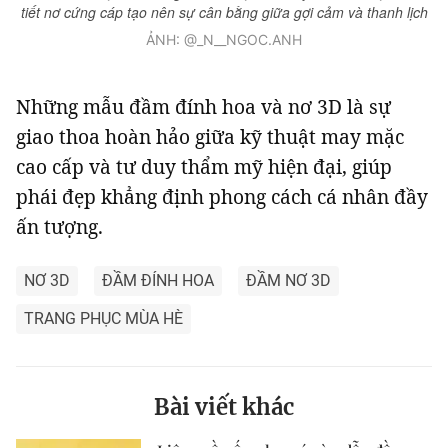
tiết nơ cứng cáp tạo nên sự cân bằng giữa gợi cảm và thanh lịch
ẢNH: @_N__NGOC.ANH
Những mẫu đầm đính hoa và nơ 3D là sự
giao thoa hoàn hảo giữa kỹ thuật may mặc
cao cấp và tư duy thẩm mỹ hiện đại, giúp
phái đẹp khẳng định phong cách cá nhân đầy
ấn tượng.
NƠ 3D
ĐẦM ĐÍNH HOA
ĐẦM NƠ 3D
TRANG PHỤC MÙA HÈ
Bài viết khác