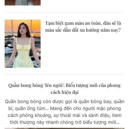
Tạm biệt gam màu an toàn, đâu sẽ là
màu sắc dẫn dắt xu hướng năm nay?
Quần bong bóng 'lên ngôi': Biểu tượng mới của phong
cách hiện đại
Quần bong bóng còn được gọi là quần bóng bay, quần
bí, quần ống túm... Mang đến cho người mặc phong
cách phóng khoáng, sự thoải mái và sành điệu, item
thời thượng này nhanh chóng trở biểu tượng mới...