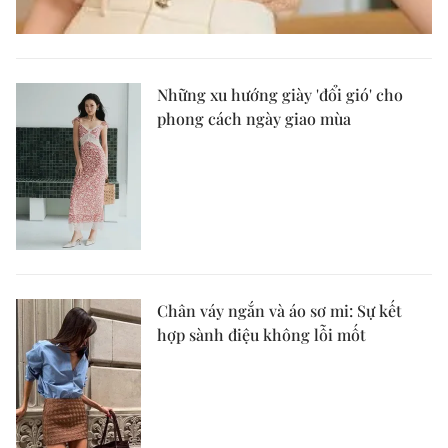
Những xu hướng giày 'đổi gió' cho
phong cách ngày giao mùa
Chân váy ngắn và áo sơ mi: Sự kết
hợp sành điệu không lỗi mốt