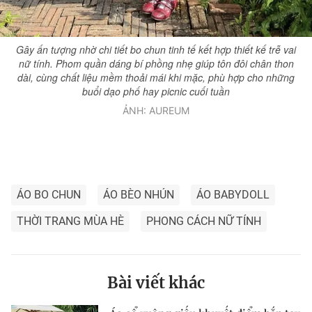
Gây ấn tượng nhờ chi tiết bo chun tinh tế kết hợp thiết kế trễ vai
nữ tính. Phom quần dáng bí phồng nhẹ giúp tôn đôi chân thon
dài, cùng chất liệu mềm thoải mái khi mặc, phù hợp cho những
buổi dạo phố hay picnic cuối tuần
ẢNH: AUREUM
ÁO BO CHUN
ÁO BÈO NHÚN
ÁO BABYDOLL
THỜI TRANG MÙA HÈ
PHONG CÁCH NỮ TÍNH
Bài viết khác