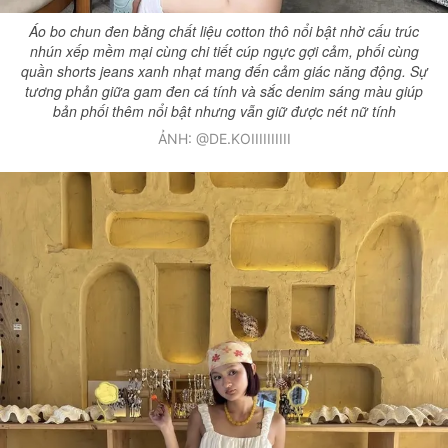
Áo bo chun đen bằng chất liệu cotton thô nổi bật nhờ cấu trúc
nhún xếp mềm mại cùng chi tiết cúp ngực gợi cảm, phối cùng
quần shorts jeans xanh nhạt mang đến cảm giác năng động. Sự
tương phản giữa gam đen cá tính và sắc denim sáng màu giúp
bản phối thêm nổi bật nhưng vẫn giữ được nét nữ tính
ẢNH: @DE.KOIIIIIIIIII