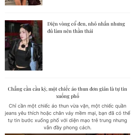
Diện vòng cổ đen, nhỏ nhắn nhưng
đủ làm nên thần thái
Chẳng cần cầu kỳ, một chiếc áo thun đơn giản là tự tin
xuống phố
Chỉ cần một chiếc áo thun vừa vặn, một chiếc quần
jeans yêu thích hoặc chân váy mềm mại, bạn đã có thể
tự tin bước xuống phố với diện mạo trẻ trung nhưng
vẫn đầy phong cách.