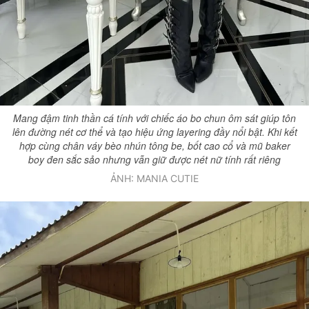
Mang đậm tinh thần cá tính với chiếc áo bo chun ôm sát giúp tôn
lên đường nét cơ thể và tạo hiệu ứng layering đầy nổi bật. Khi kết
hợp cùng chân váy bèo nhún tông be, bốt cao cổ và mũ baker
boy đen sắc sảo nhưng vẫn giữ được nét nữ tính rất riêng
ẢNH: MANIA CUTIE