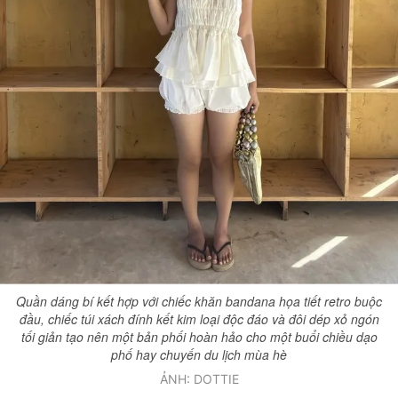
Quần dáng bí kết hợp với chiếc khăn bandana họa tiết retro buộc
đầu, chiếc túi xách đính kết kim loại độc đáo và đôi dép xỏ ngón
tối giản tạo nên một bản phối hoàn hảo cho một buổi chiều dạo
phố hay chuyến du lịch mùa hè
ẢNH: DOTTIE