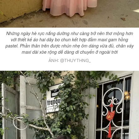
Những ngày hè rực nắng dường như càng trở nên thơ mộng hơn
với thiết kế áo hai dây bo chun kết hợp đầm maxi gam hồng
pastel. Phần thân trên được nhún nhẹ ôm dáng vừa đủ, chân váy
maxi dài xòe rộng dễ dàng di chuyển ở ngoài trời
ẢNH: @THUYTHNG_