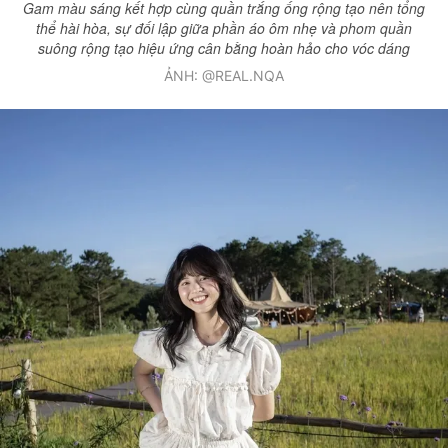
Gam màu sáng kết hợp cùng quần trắng ống rộng tạo nên tổng
thể hài hòa, sự đối lập giữa phần áo ôm nhẹ và phom quần
suông rộng tạo hiệu ứng cân bằng hoàn hảo cho vóc dáng
ẢNH: @REAL.NQA