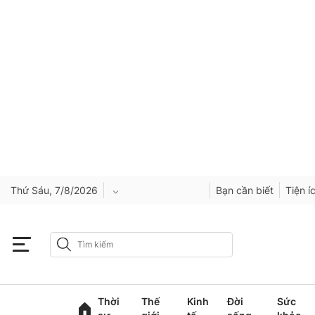
Thứ Sáu, 7/8/2026
Bạn cần biết
Tiện í
An Giang
Bắc Ninh
Thời
Thế
Kinh
Đời
Sức
Cao Bằng