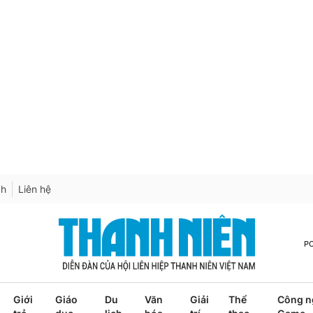
ch
Liên hệ
P
Giới
Giáo
Du
Văn
Giải
Thể
Công n