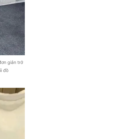
ơn giản trở
i đồ