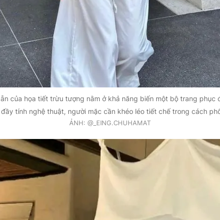
ẫn của họa tiết trừu tượng nằm ở khả năng biến một bộ trang phục đ
 đầy tính nghệ thuật, người mặc cần khéo léo tiết chế trong cách phố
ẢNH: @_EING.CHUHAMAT