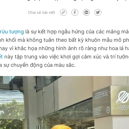
Chia sẻ bài viết
trừu tượng
là sự kết hợp ngẫu hứng của các mảng mà
ình khối mà không tuân theo bất kỳ khuôn mẫu mô p
Thay vì khắc họa những hình ảnh rõ ràng như hoa lá 
ết
này tập trung vào việc khơi gợi cảm xúc và trí tưở
a sự chuyển động của màu sắc.