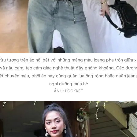
trừu tượng trên áo nổi bật với những mảng màu loang pha trộn giữa 
và nâu cam, tạo cảm giác nghệ thuật đầy phóng khoáng. Các đường
iết chuyển màu, phối áo này cùng quần lụa ống rộng hoặc quần jean
nghỉ dưỡng mùa hè
ẢNH: LOOKKET