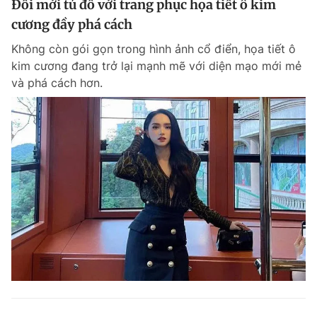
Đổi mới tủ đồ với trang phục họa tiết ô kim
cương đầy phá cách
Không còn gói gọn trong hình ảnh cổ điển, họa tiết ô
kim cương đang trở lại mạnh mẽ với diện mạo mới mẻ
và phá cách hơn.