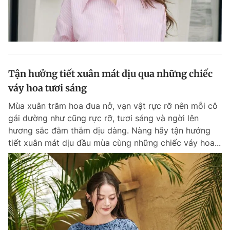
Tận hưởng tiết xuân mát dịu qua những chiếc
váy hoa tươi sáng
Mùa xuân trăm hoa đua nở, vạn vật rực rỡ nên mỗi cô
gái dường như cũng rực rỡ, tươi sáng và ngời lên
hương sắc đằm thắm dịu dàng. Nàng hãy tận hưởng
tiết xuân mát dịu đầu mùa cùng những chiếc váy hoa...