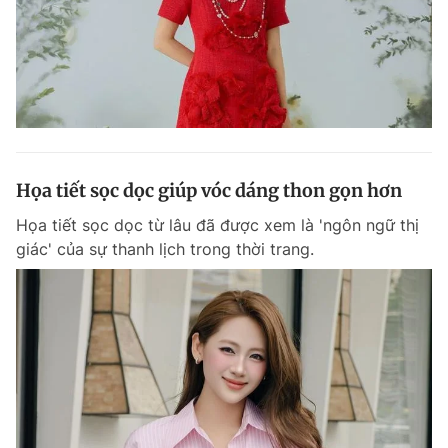
Họa tiết sọc dọc giúp vóc dáng thon gọn hơn
Họa tiết sọc dọc từ lâu đã được xem là 'ngôn ngữ thị
giác' của sự thanh lịch trong thời trang.