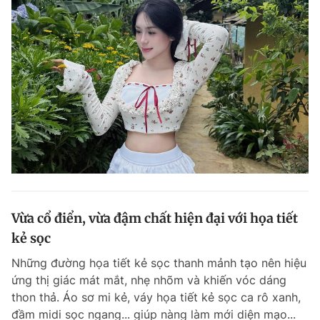
Vừa cổ điển, vừa đậm chất hiện đại với họa tiết
kẻ sọc
Những đường họa tiết kẻ sọc thanh mảnh tạo nên hiệu
ứng thị giác mát mắt, nhẹ nhõm và khiến vóc dáng
thon thả. Áo sơ mi kẻ, váy họa tiết kẻ sọc ca rô xanh,
đầm midi sọc ngang... giúp nàng làm mới diện mạo...