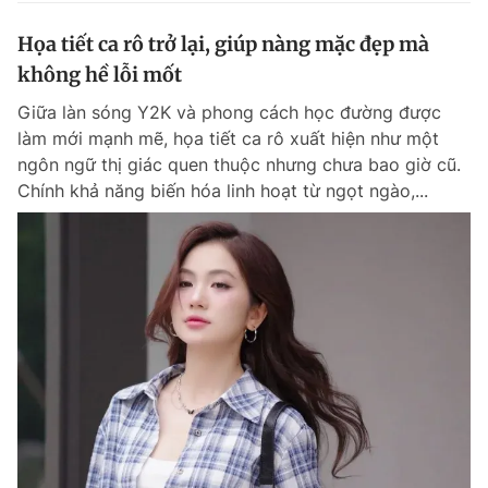
Họa tiết ca rô trở lại, giúp nàng mặc đẹp mà
không hề lỗi mốt
Giữa làn sóng Y2K và phong cách học đường được
làm mới mạnh mẽ, họa tiết ca rô xuất hiện như một
ngôn ngữ thị giác quen thuộc nhưng chưa bao giờ cũ.
Chính khả năng biến hóa linh hoạt từ ngọt ngào,...