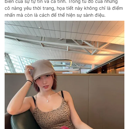
biến của sự tự tin và cá tính. Trong tủ đồ của những
cô nàng yêu thời trang, họa tiết này không chỉ là điểm
nhấn mà còn là cách để thể hiện sự sành điệu.