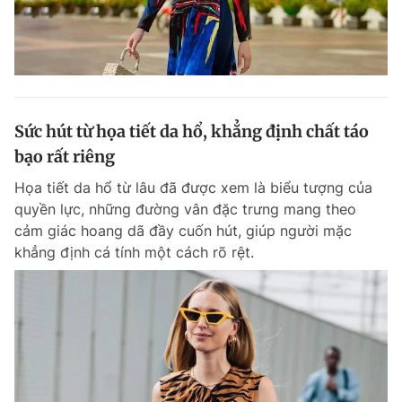
Sức hút từ họa tiết da hổ, khẳng định chất táo
bạo rất riêng
Họa tiết da hổ từ lâu đã được xem là biểu tượng của
quyền lực, những đường vân đặc trưng mang theo
cảm giác hoang dã đầy cuốn hút, giúp người mặc
khẳng định cá tính một cách rõ rệt.