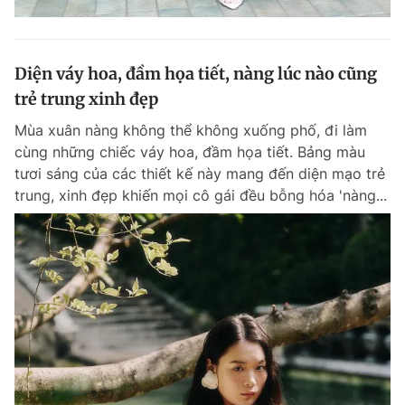
Diện váy hoa, đầm họa tiết, nàng lúc nào cũng
trẻ trung xinh đẹp
Mùa xuân nàng không thể không xuống phố, đi làm
cùng những chiếc váy hoa, đầm họa tiết. Bảng màu
tươi sáng của các thiết kế này mang đến diện mạo trẻ
trung, xinh đẹp khiến mọi cô gái đều bỗng hóa 'nàng...