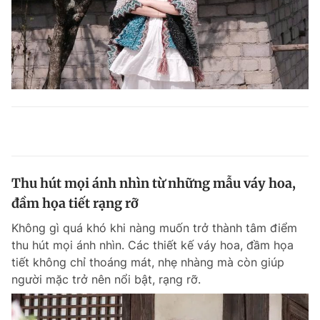
Thu hút mọi ánh nhìn từ những mẫu váy hoa,
đầm họa tiết rạng rỡ
Không gì quá khó khi nàng muốn trở thành tâm điểm
thu hút mọi ánh nhìn. Các thiết kế váy hoa, đầm họa
tiết không chỉ thoáng mát, nhẹ nhàng mà còn giúp
người mặc trở nên nổi bật, rạng rỡ.