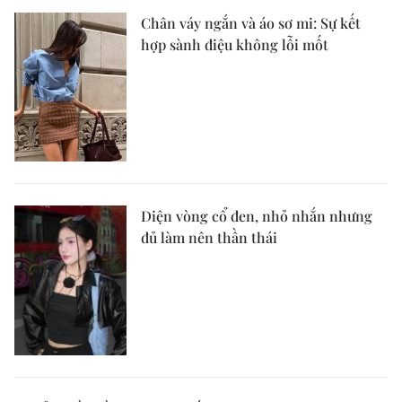
Chân váy ngắn và áo sơ mi: Sự kết
hợp sành điệu không lỗi mốt
Diện vòng cổ đen, nhỏ nhắn nhưng
đủ làm nên thần thái