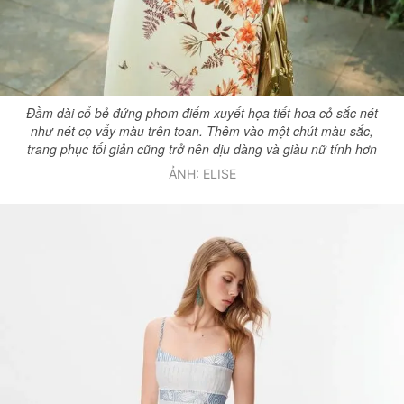
Đầm dài cổ bẻ đứng phom điểm xuyết họa tiết hoa cỏ sắc nét
như nét cọ vẩy màu trên toan. Thêm vào một chút màu sắc,
trang phục tối giản cũng trở nên dịu dàng và giàu nữ tính hơn
ẢNH: ELISE