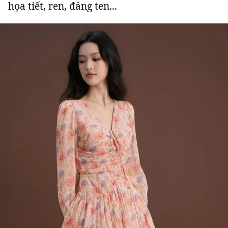
họa tiết, ren, đăng ten...