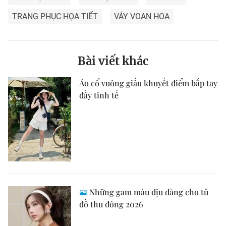
TRANG PHỤC HỌA TIẾT
VÁY VOAN HOA
Bài viết khác
Áo cổ vuông giấu khuyết điểm bắp tay
đầy tinh tế
Những gam màu dịu dàng cho tủ
đồ thu đông 2026