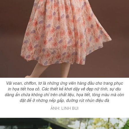
Vải voan, chiffon, tơ là những ứng viên hàng đầu cho trang phục
in họa tiết hoa cỏ. Các thiết kế khơi dậy vẻ đẹp nữ tính, sự dịu
dàng ẩn chứa không chỉ trên chất liệu, họa tiết, tông màu mà còn
đặt để ở những nếp gấp, đường rút nhún điệu đà
ẢNH: LINH BUI