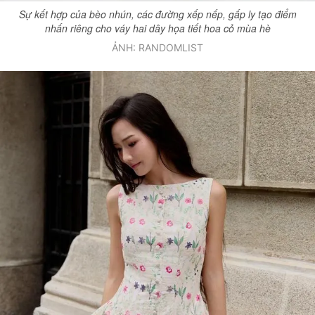
Sự kết hợp của bèo nhún, các đường xếp nếp, gấp ly tạo điểm
nhấn riêng cho váy hai dây họa tiết hoa cỏ mùa hè
ẢNH: RANDOMLIST