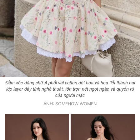
Đầm xòe dáng chữ A phối vải cotton dệt hoa và họa tiết thành hai
lớp layer đầy tính nghệ thuật, tôn trọn nét ngọt ngào và quyến rũ
của người mặc
ẢNH: SOMEHOW WOMEN