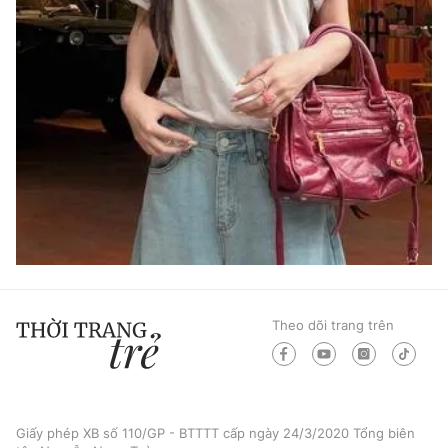
Theo dõi trang trên
Giấy phép XB số 110/GP - BTTTT cấp ngày 24/3/2020 Tổng biên