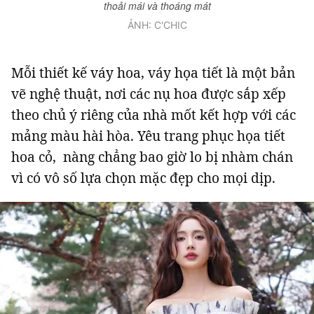
thoải mái và thoáng mát
ẢNH: C'CHIC
Mỗi thiết kế váy hoa, váy họa tiết là một bản
vẽ nghệ thuật, nơi các nụ hoa được sắp xếp
theo chủ ý riêng của nhà mốt kết hợp với các
mảng màu hài hòa. Yêu trang phục họa tiết
hoa cỏ, nàng chẳng bao giờ lo bị nhàm chán
vì có vô số lựa chọn mặc đẹp cho mọi dịp.