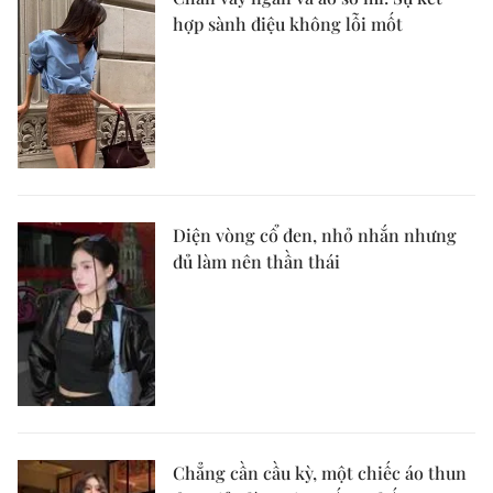
hợp sành điệu không lỗi mốt
Diện vòng cổ đen, nhỏ nhắn nhưng
đủ làm nên thần thái
Chẳng cần cầu kỳ, một chiếc áo thun