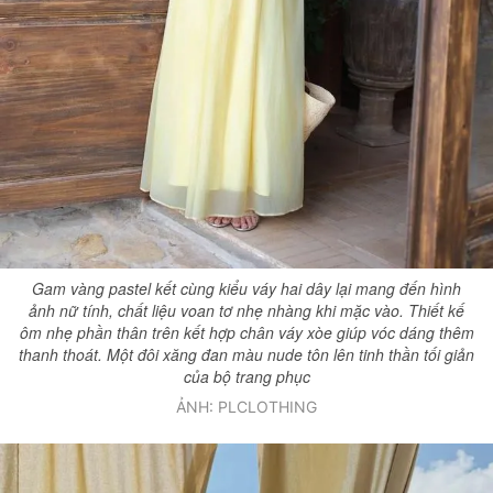
Gam vàng pastel kết cùng kiểu váy hai dây lại mang đến hình
ảnh nữ tính, chất liệu voan tơ nhẹ nhàng khi mặc vào. Thiết kế
ôm nhẹ phần thân trên kết hợp chân váy xòe giúp vóc dáng thêm
thanh thoát. Một đôi xăng đan màu nude tôn lên tinh thần tối giản
của bộ trang phục
ẢNH: PLCLOTHING