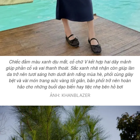
Chiếc đầm màu xanh dịu mắt, cổ chữ V kết hợp hai dây mảnh
giúp phần cổ và vai thanh thoát. Sắc xanh nhã nhặn còn giúp làn
da trở nên tươi sáng hơn dưới ánh nắng mùa hè, phối cùng giày
bệt và vài món trang sức vàng tối giản, bản phối trở nên hoàn
hảo cho những buổi dạo biển hay tiệc nhẹ bên hồ bơi
ẢNH: KHANBLAZER