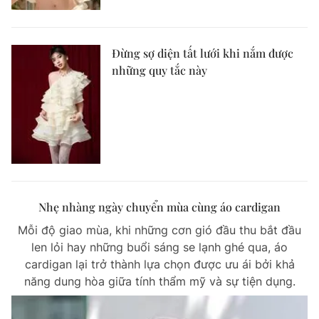
Đừng sợ diện tất lưới khi nắm được
những quy tắc này
Nhẹ nhàng ngày chuyển mùa cùng áo cardigan
Mỗi độ giao mùa, khi những cơn gió đầu thu bắt đầu
len lỏi hay những buổi sáng se lạnh ghé qua, áo
cardigan lại trở thành lựa chọn được ưu ái bởi khả
năng dung hòa giữa tính thẩm mỹ và sự tiện dụng.