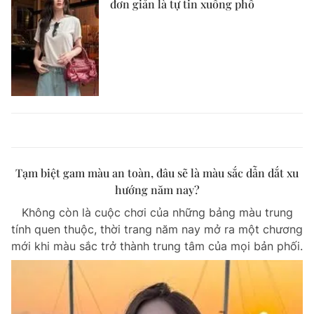
đơn giản là tự tin xuống phố
Tạm biệt gam màu an toàn, đâu sẽ là màu sắc dẫn dắt xu
hướng năm nay?
Không còn là cuộc chơi của những bảng màu trung
tính quen thuộc, thời trang năm nay mở ra một chương
mới khi màu sắc trở thành trung tâm của mọi bản phối.