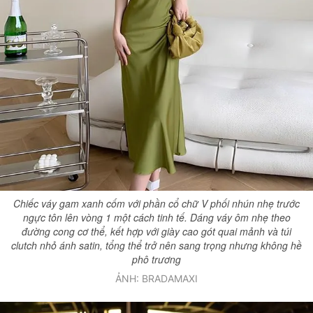
Chiếc váy gam xanh cốm với phần cổ chữ V phối nhún nhẹ trước
ngực tôn lên vòng 1 một cách tinh tế. Dáng váy ôm nhẹ theo
đường cong cơ thể, kết hợp với giày cao gót quai mảnh và túi
clutch nhỏ ánh satin, tổng thể trở nên sang trọng nhưng không hề
phô trương
ẢNH: BRADAMAXI