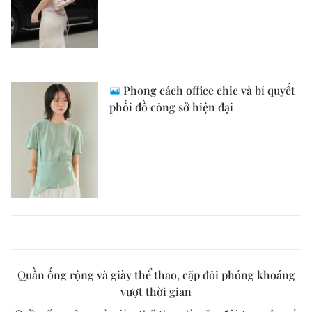
Phong cách office chic và bí quyết
phối đồ công sở hiện đại
Quần ống rộng và giày thể thao, cặp đôi phóng khoáng
vượt thời gian