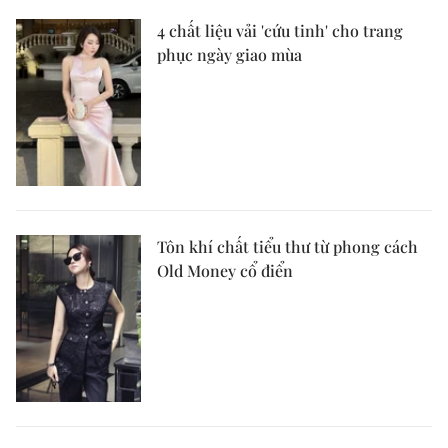
4 chất liệu vải 'cứu tinh' cho trang
phục ngày giao mùa
Tôn khí chất tiểu thư từ phong cách
Old Money cổ điển