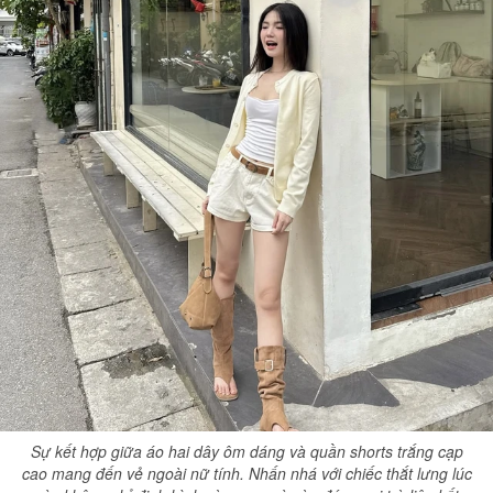
Sự kết hợp giữa áo hai dây ôm dáng và quần shorts trắng cạp
cao mang đến vẻ ngoài nữ tính. Nhấn nhá với chiếc thắt lưng lúc