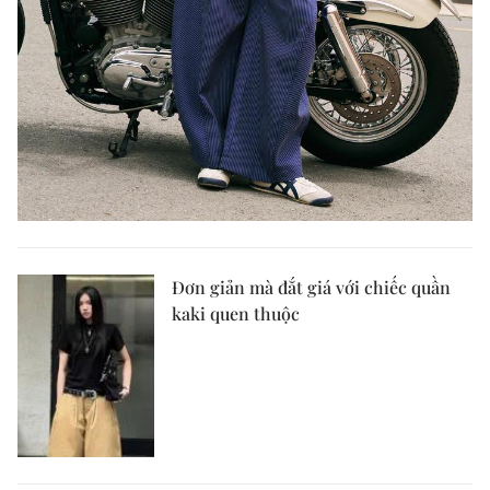
Đơn giản mà đắt giá với chiếc quần
kaki quen thuộc