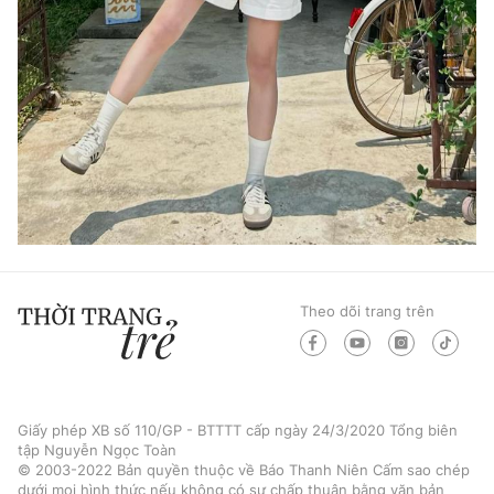
Theo dõi trang trên
Giấy phép XB số 110/GP - BTTTT cấp ngày 24/3/2020 Tổng biên
tập Nguyễn Ngọc Toàn
© 2003-2022 Bản quyền thuộc về Báo Thanh Niên Cấm sao chép
dưới mọi hình thức nếu không có sự chấp thuận bằng văn bản