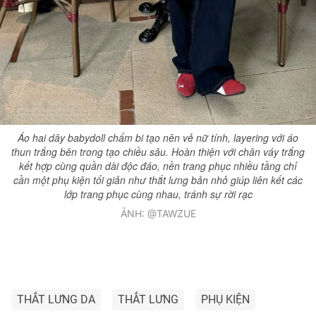
Áo hai dây babydoll chấm bi tạo nên vẻ nữ tính, layering với áo
thun trắng bên trong tạo chiều sâu. Hoàn thiện với chân váy trắng
kết hợp cùng quần dài độc đáo, nền trang phục nhiều tầng chỉ
cần một phụ kiện tối giản như thắt lưng bản nhỏ giúp liên kết các
lớp trang phục cùng nhau, tránh sự rời rạc
ẢNH: @TAWZUE
THẮT LƯNG DA
THẮT LƯNG
PHỤ KIỆN