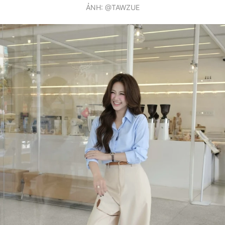
ẢNH: @TAWZUE