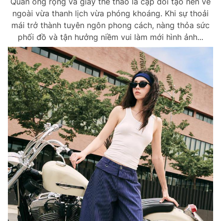
Quần ống rộng và giày thể thao là cặp đôi tạo nên vẻ
ngoài vừa thanh lịch vừa phóng khoáng. Khi sự thoải
mái trở thành tuyên ngôn phong cách, nàng thỏa sức
phối đồ và tận hưởng niềm vui làm mới hình ảnh...