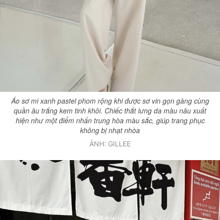
Áo sơ mi xanh pastel phom rộng khi được sơ vin gọn gàng cùng
quần âu trắng kem tinh khôi. Chiếc thắt lưng da màu nâu xuất
hiện như một điểm nhấn trung hòa màu sắc, giúp trang phục
không bị nhạt nhòa
ẢNH: GILLEE