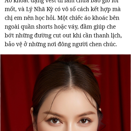
Áo khoác dạng vest đi làm chưa bao giờ lỗi
mốt, và Lý Nhã Kỳ có vô số cách kết hợp mà
chị em nên học hỏi. Một chiếc áo khoác bên
ngoài quần shorts hoặc váy, đầm giúp che
bớt những đường cut out khi cần thanh lịch,
bảo vệ ở những nơi đông người chen chúc.