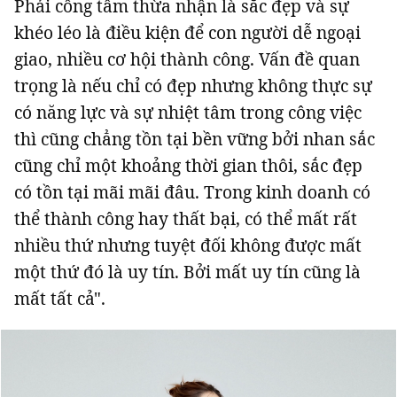
Phải công tâm thừa nhận là sắc đẹp và sự
khéo léo là điều kiện để con người dễ ngoại
giao, nhiều cơ hội thành công. Vấn đề quan
trọng là nếu chỉ có đẹp nhưng không thực sự
có năng lực và sự nhiệt tâm trong công việc
thì cũng chẳng tồn tại bền vững bởi nhan sắc
cũng chỉ một khoảng thời gian thôi, sắc đẹp
có tồn tại mãi mãi đâu. Trong kinh doanh có
thể thành công hay thất bại, có thể mất rất
nhiều thứ nhưng tuyệt đối không được mất
một thứ đó là uy tín. Bởi mất uy tín cũng là
mất tất cả".