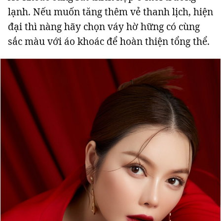
lạnh. Nếu muốn tăng thêm vẻ thanh lịch, hiện
đại thì nàng hãy chọn váy hờ hững có cùng
sắc màu với áo khoác để hoàn thiện tổng thể.