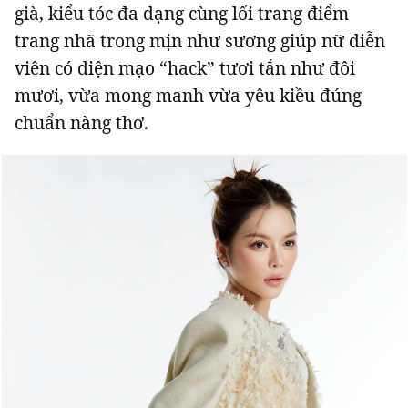
già, kiểu tóc đa dạng cùng lối trang điểm
trang nhã trong mịn như sương giúp nữ diễn
viên có diện mạo “hack” tươi tắn như đôi
mươi, vừa mong manh vừa yêu kiều đúng
chuẩn nàng thơ.