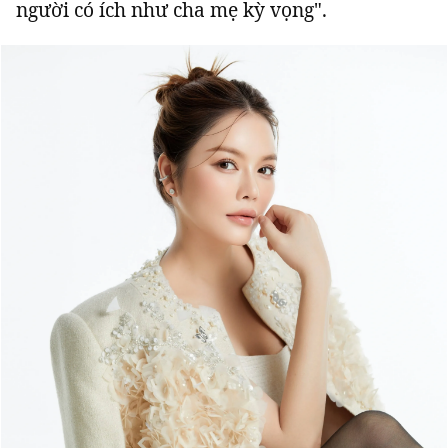
người có ích như cha mẹ kỳ vọng".