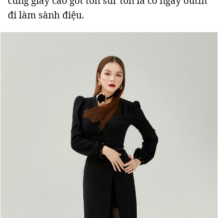
cùng giày cao gót ton sur ton là có ngay outfit
đi làm sành điệu.