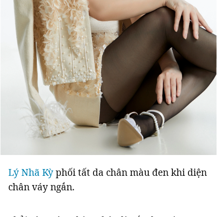
Lý Nhã Kỳ
phối tất da chân màu đen khi diện
chân váy ngắn.