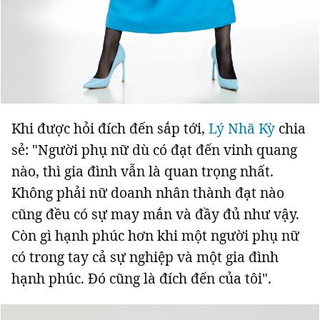
Khi được hỏi đích đến sắp tới,
Lý Nhã Kỳ
chia
sẻ: "Người phụ nữ dù có đạt đến vinh quang
nào, thì gia đình vẫn là quan trọng nhất.
Không phải nữ doanh nhân thành đạt nào
cũng đều có sự may mắn và đầy đủ như vậy.
Còn gì hạnh phúc hơn khi một người phụ nữ
có trong tay cả sự nghiệp và một gia đình
hạnh phúc. Đó cũng là đích đến của tôi".