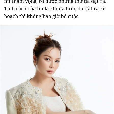
nữ tham vọng, có được những thứ đã đặt ra.
Tính cách của tôi là khi đã hứa, đã đặt ra kế
hoạch thì không bao giờ bỏ cuộc.