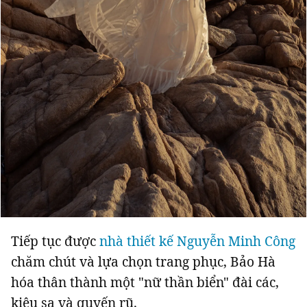
Tiếp tục được
nhà thiết kế Nguyễn Minh Công
chăm chút và lựa chọn trang phục, Bảo Hà
hóa thân thành một "nữ thần biển" đài các,
kiêu sa và quyến rũ.