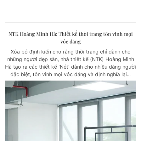
NTK Hoàng Minh Hà: Thiết kế thời trang tôn vinh mọi
vóc dáng
Xóa bỏ định kiến cho rằng thời trang chỉ dành cho
những người đẹp sẵn, nhà thiết kế (NTK) Hoàng Minh
Hà tạo ra các thiết kế 'Nét' dành cho nhiều dáng người
đặc biệt, tôn vinh mọi vóc dáng và định nghĩa lại...