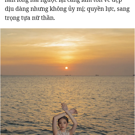
dịu dàng nhưng không ủy mị; quyền lực, sang
trọng tựa nữ thần.