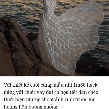
Với thiết kế cuối cùng, mẫu nhí 1m68 hack
dáng với chiếc váy dài có họa tiết đan chéo
thực hiện những shoot ảnh cuối trước lúc
hoàng hôn buông xuống.