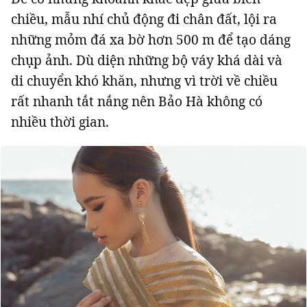
chiều, mẫu nhí chủ động đi chân đất, lội ra
những mỏm đá xa bờ hơn 500 m để tạo dáng
chụp ảnh. Dù diện những bộ váy khá dài và
di chuyển khó khăn, nhưng vì trời về chiều
rất nhanh tắt nắng nên Bảo Hà không có
nhiều thời gian.