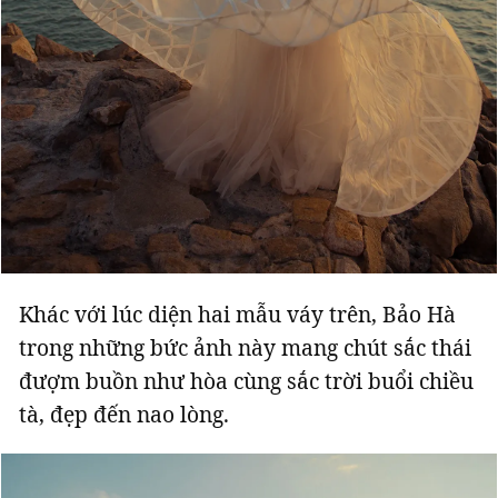
Khác với lúc diện hai mẫu váy trên, Bảo Hà
trong những bức ảnh này mang chút sắc thái
đượm buồn như hòa cùng sắc trời buổi chiều
tà, đẹp đến nao lòng.