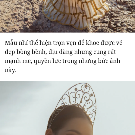
Mẫu nhí thể hiện trọn vẹn để khoe được vẻ
đẹp bồng bềnh, dịu dàng nhưng cũng rất
mạnh mẽ, quyền lực trong những bức ảnh
này.