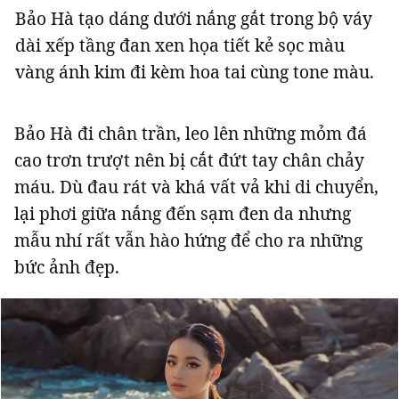
Bảo Hà tạo dáng dưới nắng gắt trong bộ váy
dài xếp tầng đan xen họa tiết kẻ sọc màu
vàng ánh kim đi kèm hoa tai cùng tone màu.
Bảo Hà đi chân trần, leo lên những mỏm đá
cao trơn trượt nên bị cắt đứt tay chân chảy
máu. Dù đau rát và khá vất vả khi di chuyển,
lại phơi giữa nắng đến sạm đen da nhưng
mẫu nhí rất vẫn hào hứng để cho ra những
bức ảnh đẹp.