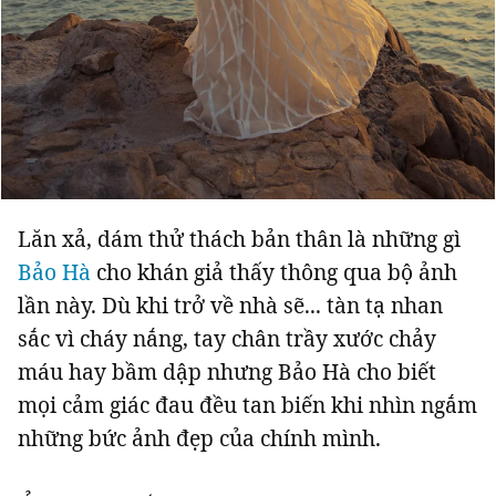
Lăn xả, dám thử thách bản thân là những gì
Bảo Hà
cho khán giả thấy thông qua bộ ảnh
lần này. Dù khi trở về nhà sẽ... tàn tạ nhan
sắc vì cháy nắng, tay chân trầy xước chảy
máu hay bầm dập nhưng Bảo Hà cho biết
mọi cảm giác đau đều tan biến khi nhìn ngắm
những bức ảnh đẹp của chính mình.