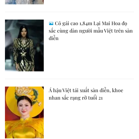
Cô gái cao 1,84m Lại Mai Hoa đọ
sắc cùng dàn người mẫu Việt trên sàn
diễn
Á hậu Việt tái xuất sàn diễn, khoe
nhan sắc rạng rỡ tuổi 21