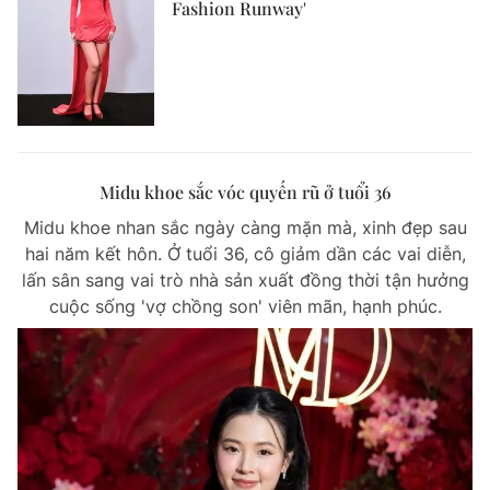
Fashion Runway'
Midu khoe sắc vóc quyến rũ ở tuổi 36
Midu khoe nhan sắc ngày càng mặn mà, xinh đẹp sau
hai năm kết hôn. Ở tuổi 36, cô giảm dần các vai diễn,
lấn sân sang vai trò nhà sản xuất đồng thời tận hưởng
cuộc sống 'vợ chồng son' viên mãn, hạnh phúc.