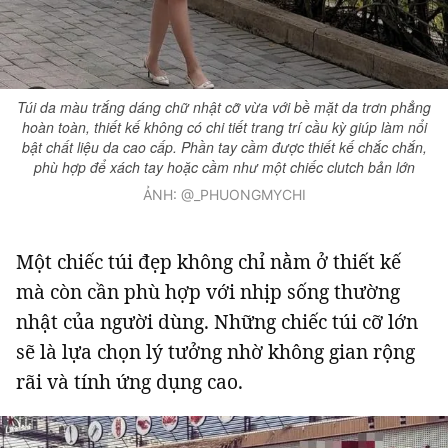
Túi da màu trắng dáng chữ nhật cỡ vừa với bề mặt da trơn phẳng
hoàn toàn, thiết kế không có chi tiết trang trí cầu kỳ giúp làm nổi
bật chất liệu da cao cấp. Phần tay cầm được thiết kế chắc chắn,
phù hợp để xách tay hoặc cầm như một chiếc clutch bản lớn
ẢNH: @_PHUONGMYCHI
Một chiếc túi đẹp không chỉ nằm ở thiết kế
mà còn cần phù hợp với nhịp sống thường
nhật của người dùng. Những chiếc túi cỡ lớn
sẽ là lựa chọn lý tưởng nhờ không gian rộng
rãi và tính ứng dụng cao.