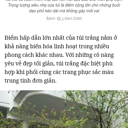
Trọng lượng siêu nhẹ của túi là điểm cộng lớn cho những buổi
dạo phố kéo dài mà không gây mỏi vai
ẢNH: @_LINH.OWII
Điểm hấp dẫn lớn nhất của túi trắng nằm ở
khả năng biến hóa linh hoạt trong nhiều
phong cách khác nhau. Với những cô nàng
yêu vẻ đẹp tối giản, túi trắng đặc biệt phù
hợp khi phối cùng các trang phục sắc màu
trung tính đơn giản.