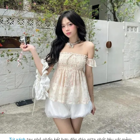
Túi xách
tay nhỏ nhắn kết hợp độc đáo giữa chất liệu vải mềm