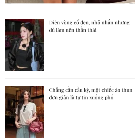
Diện vòng cổ đen, nhỏ nhắn nhưng
đủ làm nên thần thái
Chẳng cần cầu kỳ, một chiếc áo thun
đơn giản là tự tin xuống phố