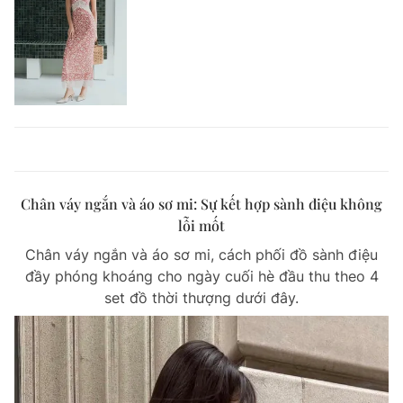
Chân váy ngắn và áo sơ mi: Sự kết hợp sành điệu không
lỗi mốt
Chân váy ngắn và áo sơ mi, cách phối đồ sành điệu
đầy phóng khoáng cho ngày cuối hè đầu thu theo 4
set đồ thời thượng dưới đây.