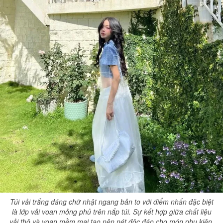
Túi vải trắng dáng chữ nhật ngang bản to với điểm nhấn đặc biệt
là lớp vải voan mỏng phủ trên nắp túi. Sự kết hợp giữa chất liệu
vải thô và voan mềm mại tạo nên nét độc đáo cho món phụ kiện.