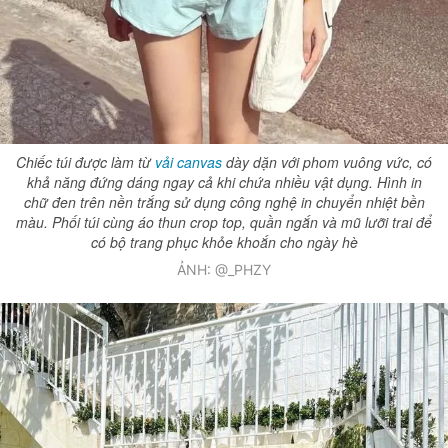
Chiếc túi được làm từ
vải canvas
dày dặn với phom vuông vức, có
khả năng đứng dáng ngay cả khi chứa nhiều vật dụng. Hình in
chữ đen trên nền trắng sử dụng công nghệ in chuyển nhiệt bền
màu. Phối túi cùng áo thun crop top, quần ngắn và mũ lưỡi trai để
có bộ trang phục khỏe khoắn cho ngày hè
ẢNH: @_PHZY