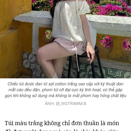
Chiếc túi được đan từ sợi cotton trắng cao cấp với kỹ thuật đan
mắt cáo đều đặn, phom túi cỡ đại cực kỳ linh hoạt, có thể gập
gọn khi không sử dụng mà không lo mất phom hay hỏng chất liệu
ẢNH: @_NGTRAWM.B
Túi màu trắng không chỉ đơn thuần là món