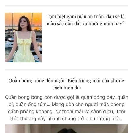
Tạm biệt gam màu an toàn, đâu sẽ là
màu sắc dẫn dắt xu hướng năm nay?
Quần bong bóng 'lên ngôi': Biểu tượng mới của phong
cách hiện đại
Quần bong bóng còn được gọi là quần bóng bay, quần
bí, quần ống túm... Mang đến cho người mặc phong
cách phóng khoáng, sự thoải mái và sành điệu, item
thời thượng này nhanh chóng trở biểu tượng mới...