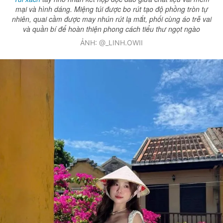
mại và hình dáng. Miệng túi được bo rút tạo độ phồng tròn tự
nhiên, quai cầm được may nhún rút lạ mắt, phối cùng áo trễ vai
và quần bí để hoàn thiện phong cách tiểu thư ngọt ngào
ẢNH: @_LINH.OWII