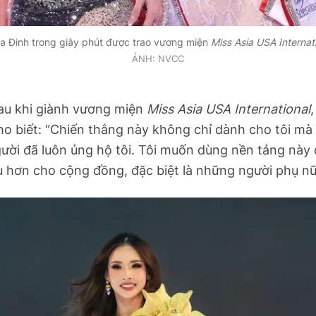
a Đinh trong giây phút được trao vương miện
Miss Asia USA Internat
ẢNH: NVCC
sau khi giành vương miện
Miss Asia USA International
ho biết: “Chiến thắng này không chỉ dành cho tôi mà
ười đã luôn ủng hộ tôi. Tôi muốn dùng nền tảng này
 hơn cho cộng đồng, đặc biệt là những người phụ nữ