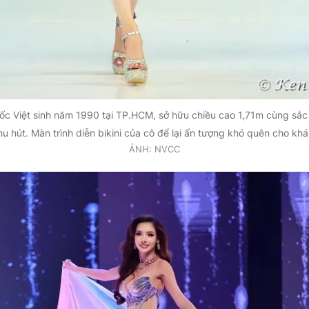
c Việt sinh năm 1990 tại TP.HCM, sở hữu chiều cao 1,71m cùng sắ
thu hút. Màn trình diễn bikini của cô để lại ấn tượng khó quên cho khá
ẢNH: NVCC