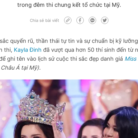
trong đêm thi chung kết tổ chức tại Mỹ.
Chia sẻ bài viết
sắc quyến rũ, thần thái tự tin và sự chuẩn bị kỹ lưỡn
n thi,
Kayla Đinh
đã vượt qua hơn 50 thí sinh đến từ 
để ghi tên vào lịch sử cuộc thi sắc đẹp danh giá
Miss
Châu Á tại Mỹ).