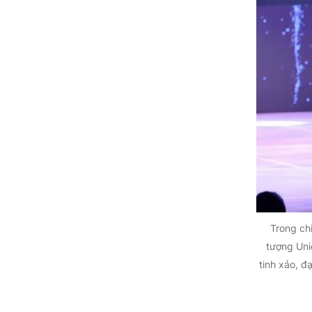
Trong ch
tượng Uni
tinh xảo, đ