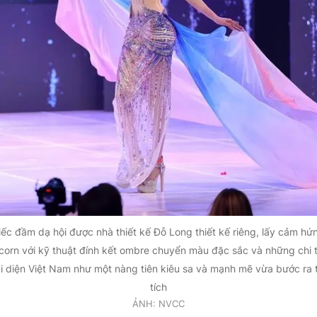
iếc đầm dạ hội được nhà thiết kế Đỗ Long thiết kế riêng, lấy cảm hứn
corn với kỹ thuật đính kết ombre chuyển màu đặc sắc và những chi ti
ại diện Việt Nam như một nàng tiên kiêu sa và mạnh mẽ vừa bước ra 
tích
ẢNH: NVCC