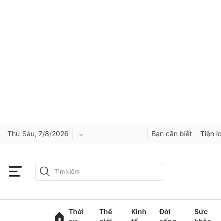
Thứ Sáu, 7/8/2026
Bạn cần biết
Tiện í
An Giang
Bắc Ninh
Thời
Thế
Kinh
Đời
Sức
Cao Bằng