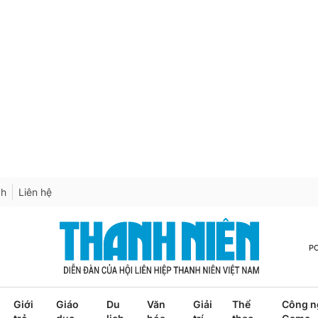
ch
Liên hệ
P
Giới
Giáo
Du
Văn
Giải
Thể
Công n