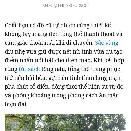
ẢNH: @THUYKIEU.2802
Chất liệu có độ rũ tự nhiên cùng thiết kế
không tay mang đến tổng thể thanh thoát và
cảm giác thoải mái khi di chuyển.
Sắc vàng
dịu nhẹ vừa giữ được nét nữ tính vừa đủ tạo
điểm nhấn nổi bật cho diện mạo. Khi kết hợp
cùng
túi xách
tông nâu, tổng thể trang phục
trở nên hài hòa, gợi nên tinh thần lãng mạn
pha chút cổ điển, đồng thời thể hiện sự tự do
và phóng khoáng trong phong cách ăn mặc
hiện đại.