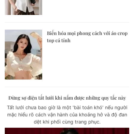
Biến hóa mọi phong cách với áo crop
top cá tính
Đừng sợ diện tất lưới khi nắm được những quy tắc này
Tất lưới chưa bao giờ là một 'bài toán khó' nếu người
mặc hiểu rõ cách vận hành của khoảng hở và độ đan
dệt khi phối cùng trang phục.