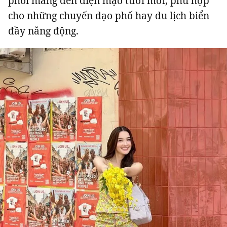
phối mang đến diện mạo tươi mới, phù hợp
cho những chuyến dạo phố hay du lịch biển
đầy năng động.