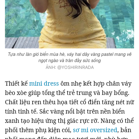
Tựa như làn gió biển mùa hè, váy hai dây vàng pastel mang vẻ
ngọt ngào và tràn đầy sức sống
ẢNH: @YOSHIRINRADA
Thiết kế
mini dress
ôm nhẹ kết hợp chân váy
bèo xòe giúp tổng thể trẻ trung và bay bổng.
Chất liệu ren thêu họa tiết cổ điển tăng nét nữ
tính tinh tế. Sắc vàng nổi bật trên nền biển
xanh tạo hiệu ứng thị giác rực rỡ. Nàng có thể
phối thêm phụ kiện cói,
sơ mi oversized
, bản