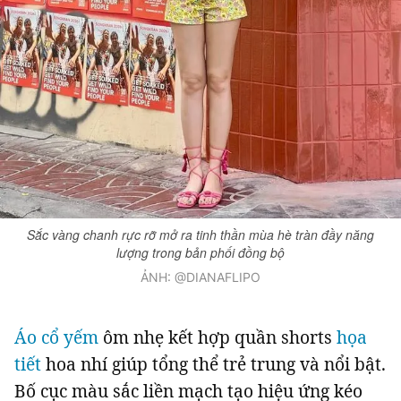
Sắc vàng chanh rực rỡ mở ra tinh thần mùa hè tràn đầy năng
lượng trong bản phối đồng bộ
ẢNH: @DIANAFLIPO
Áo cổ yếm
ôm nhẹ kết hợp quần shorts
họa
tiết
hoa nhí giúp tổng thể trẻ trung và nổi bật.
Bố cục màu sắc liền mạch tạo hiệu ứng kéo