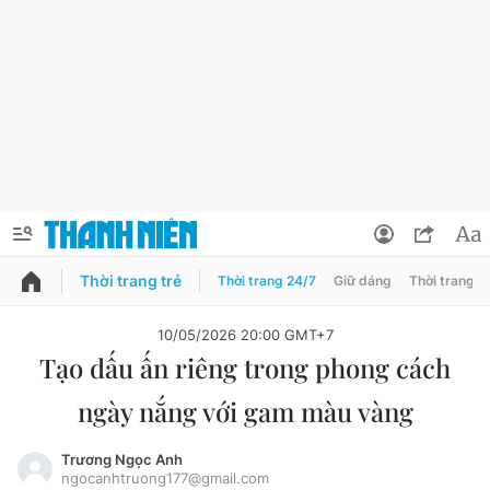
Thời trang trẻ
Thời trang 24/7
Giữ dáng
Thời trang n
PODCAST
QUẢNG CÁO
ĐẶT BÁO
10/05/2026 20:00 GMT+7
Tạo dấu ấn riêng trong phong cách
Thông tin tài khoản
ngày nắng với gam màu vàng
Đổi mật khẩu
Chuyên mục
Tin đã lưu
Trương Ngọc Anh
ngocanhtruong177@gmail.com
Chuyên mục khác