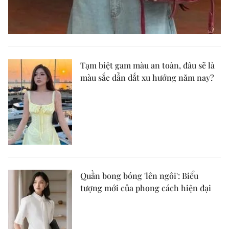
Tạm biệt gam màu an toàn, đâu sẽ là
màu sắc dẫn dắt xu hướng năm nay?
Quần bong bóng 'lên ngôi': Biểu
tượng mới của phong cách hiện đại