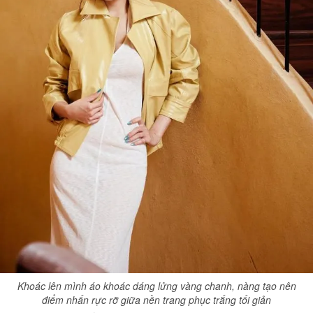
Khoác lên mình áo khoác dáng lửng vàng chanh, nàng tạo nên
điểm nhấn rực rỡ giữa nền trang phục trắng tối giản