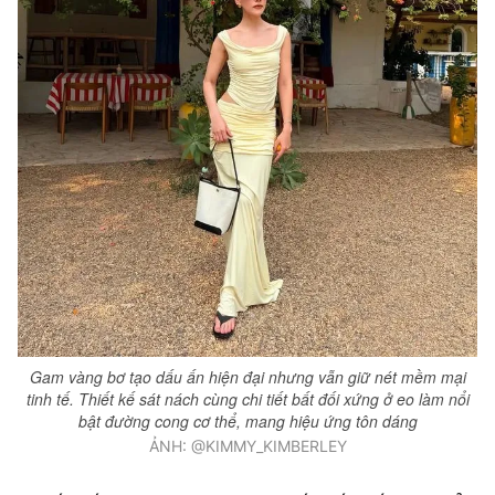
Gam vàng bơ tạo dấu ấn hiện đại nhưng vẫn giữ nét mềm mại
tinh tế. Thiết kế sát nách cùng chi tiết bất đối xứng ở eo làm nổi
bật đường cong cơ thể, mang hiệu ứng tôn dáng
ẢNH: @KIMMY_KIMBERLEY