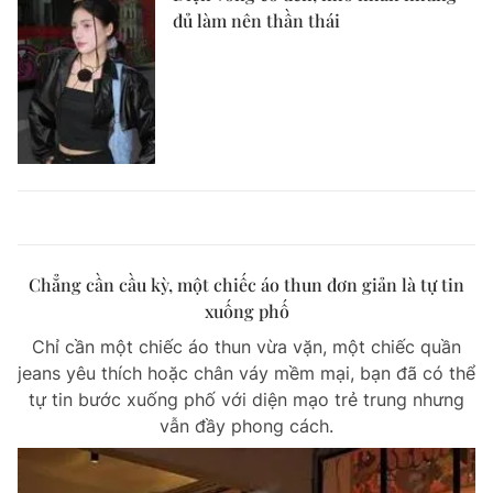
đủ làm nên thần thái
Chẳng cần cầu kỳ, một chiếc áo thun đơn giản là tự tin
xuống phố
Chỉ cần một chiếc áo thun vừa vặn, một chiếc quần
jeans yêu thích hoặc chân váy mềm mại, bạn đã có thể
tự tin bước xuống phố với diện mạo trẻ trung nhưng
vẫn đầy phong cách.