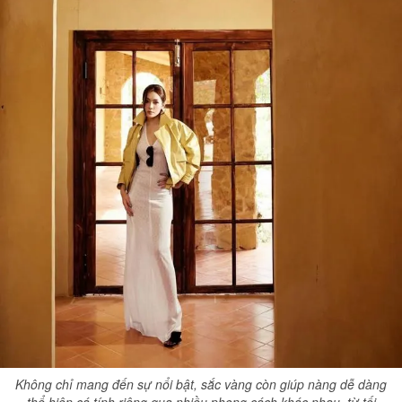
Không chỉ mang đến sự nổi bật, sắc vàng còn giúp nàng dễ dàng
thể hiện cá tính riêng qua nhiều phong cách khác nhau, từ tối