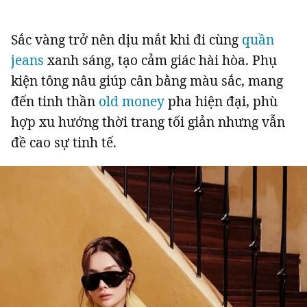
Sắc vàng trở nên dịu mắt khi đi cùng
quần
jeans
xanh sáng, tạo cảm giác hài hòa. Phụ
kiện tông nâu giúp cân bằng màu sắc, mang
đến tinh thần
old money
pha hiện đại, phù
hợp xu hướng thời trang tối giản nhưng vẫn
đề cao sự tinh tế.