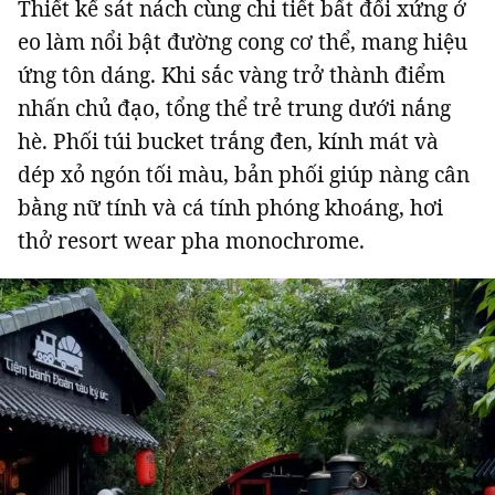
Thiết kế sát nách cùng chi tiết bất đối xứng ở
eo làm nổi bật đường cong cơ thể, mang hiệu
ứng tôn dáng. Khi sắc vàng trở thành điểm
nhấn chủ đạo, tổng thể trẻ trung dưới nắng
hè. Phối túi bucket trắng đen, kính mát và
dép xỏ ngón tối màu, bản phối giúp nàng cân
bằng nữ tính và cá tính phóng khoáng, hơi
thở resort wear pha monochrome.