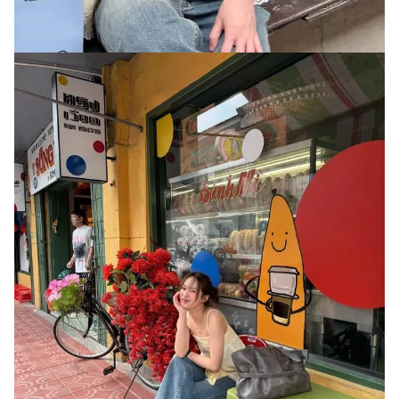
Giấy phép xuất bản số 110/GP - BTTTT cấp ngày 24.3.2020
© 2003-2026 Bản quyền thuộc về Báo Thanh Niên. Cấm sao chép
dưới mọi hình thức nếu không có sự chấp thuận bằng văn bản.
Phát triển bởi ePi Technologies, JSC.