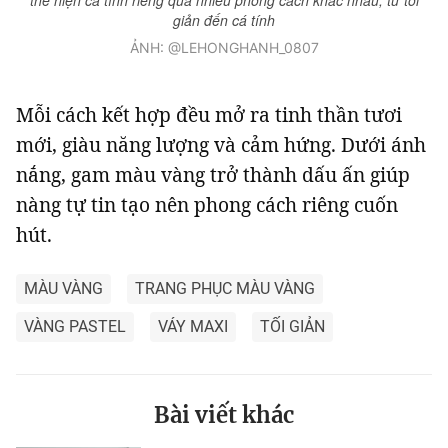
giản đến cá tính
ẢNH: @LEHONGHANH_0807
Mỗi cách kết hợp đều mở ra tinh thần tươi
mới, giàu năng lượng và cảm hứng. Dưới ánh
nắng, gam màu vàng trở thành dấu ấn giúp
nàng tự tin tạo nên phong cách riêng cuốn
hút.
MÀU VÀNG
TRANG PHỤC MÀU VÀNG
VÀNG PASTEL
VÁY MAXI
TỐI GIẢN
Bài viết khác