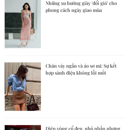
Những xu hướng giày 'đổi gió' cho
phong cách ngày giao mùa
Chân váy ngắn và áo sơ mi: Sự kết
hợp sành điệu không lỗi mốt
Diện vòng cổ đen, nhỏ nhắn nhưng