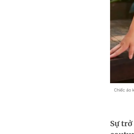
Chiếc áo 
Sự trở