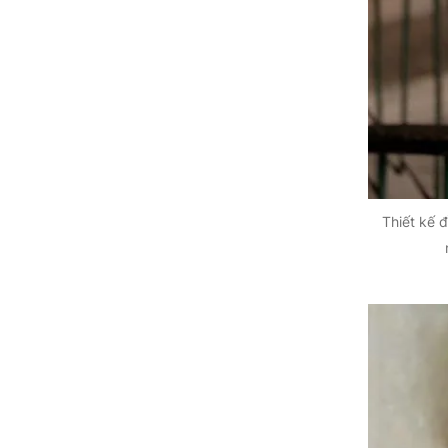
Tuyên Quang
Tây Ninh
Vĩnh Long
Thiết kế đ