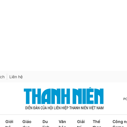
ích
Liên hệ
P
Giới
Giáo
Du
Văn
Giải
Thể
Công n