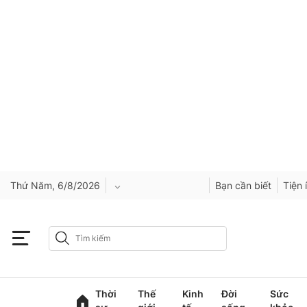
Thứ Năm, 6/8/2026
Bạn cần biết
Tiện 
An Giang
Bắc Ninh
Thời
Thế
Kinh
Đời
Sức
Cao Bằng