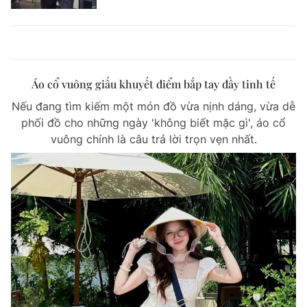
Áo cổ vuông giấu khuyết điểm bắp tay đầy tinh tế
Nếu đang tìm kiếm một món đồ vừa nịnh dáng, vừa dễ
phối đồ cho những ngày 'không biết mặc gì', áo cổ
vuông chính là câu trả lời trọn vẹn nhất.