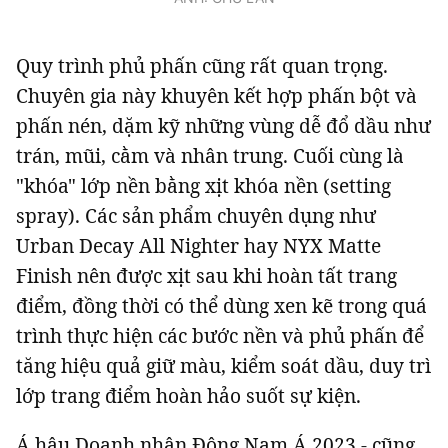
Quy trình phủ phấn cũng rất quan trọng.
Chuyên gia này khuyên kết hợp phấn bột và
phấn nén, dặm kỹ những vùng dễ đổ dầu như
trán, mũi, cằm và nhân trung. Cuối cùng là
"khóa" lớp nền bằng
xịt khóa nền (setting
spray)
. Các sản phẩm chuyên dụng như
Urban Decay All Nighter
hay
NYX Matte
Finish
nên được xịt sau khi hoàn tất
trang
điểm
, đồng thời có thể dùng xen kẽ trong quá
trình thực hiện các bước nền và phủ phấn để
tăng hiệu quả giữ màu, kiểm soát dầu, duy trì
lớp trang điểm hoàn hảo suốt sự kiện.
Á hậu Doanh nhân Đông Nam Á 2023 - cũng