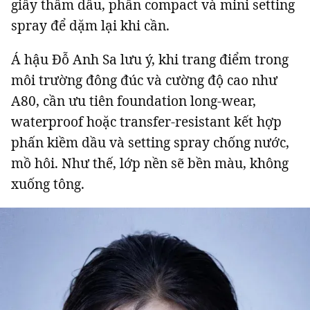
giấy thấm dầu, phấn compact và mini setting
spray để dặm lại khi cần.
Á hậu Đỗ Anh Sa lưu ý, khi trang điểm trong
môi trường đông đúc và cường độ cao như
A80, cần ưu tiên foundation long-wear,
waterproof hoặc transfer-resistant kết hợp
phấn kiềm dầu và setting spray chống nước,
mồ hôi. Như thế, lớp nền sẽ bền màu, không
xuống tông.