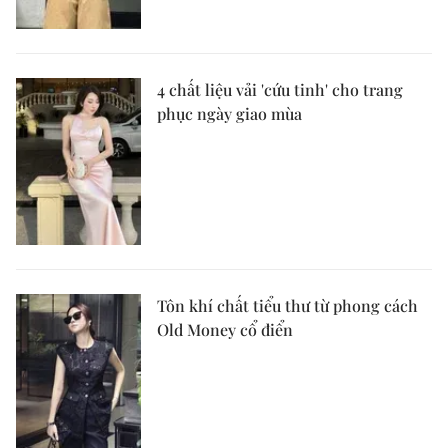
4 chất liệu vải 'cứu tinh' cho trang
phục ngày giao mùa
Tôn khí chất tiểu thư từ phong cách
Old Money cổ điển