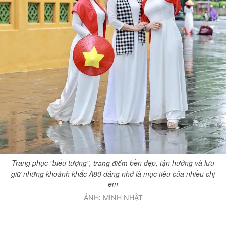
Trang phục "biểu tượng",
bền đẹp, tận hưởng và lưu
trang điểm
giữ những khoảnh khắc A80 đáng nhớ là mục tiêu của nhiều chị
em
ẢNH: MINH NHẬT