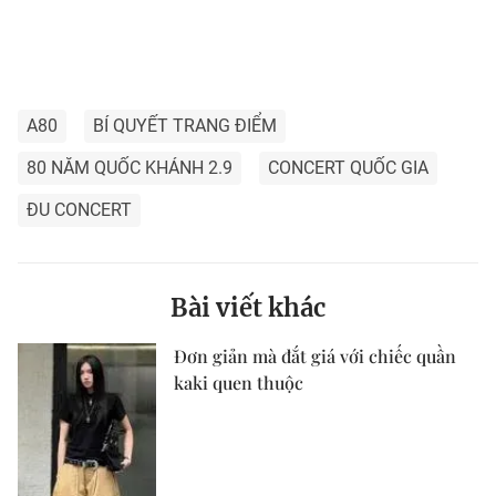
A80
BÍ QUYẾT TRANG ĐIỂM
80 NĂM QUỐC KHÁNH 2.9
CONCERT QUỐC GIA
ĐU CONCERT
Bài viết khác
Đơn giản mà đắt giá với chiếc quần
kaki quen thuộc