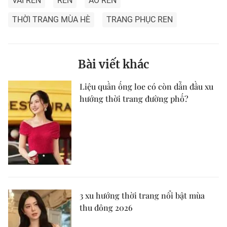
VẢI REN
REN
ÁO REN
THỜI TRANG MÙA HÈ
TRANG PHỤC REN
Bài viết khác
Liệu quần ống loe có còn dẫn đầu xu
hướng thời trang đường phố?
3 xu hướng thời trang nổi bật mùa
thu đông 2026