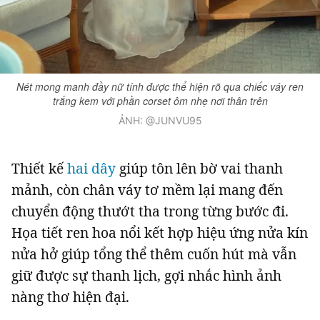
Nét mong manh đầy nữ tính được thể hiện rõ qua chiếc váy ren
trắng kem với phần corset ôm nhẹ nơi thân trên
ẢNH: @JUNVU95
Thiết kế
hai dây
giúp tôn lên bờ vai thanh
mảnh, còn chân váy tơ mềm lại mang đến
chuyển động thướt tha trong từng bước đi.
Họa tiết ren hoa nổi kết hợp hiệu ứng nửa kín
nửa hở giúp tổng thể thêm cuốn hút mà vẫn
giữ được sự thanh lịch, gợi nhắc hình ảnh
nàng thơ hiện đại.