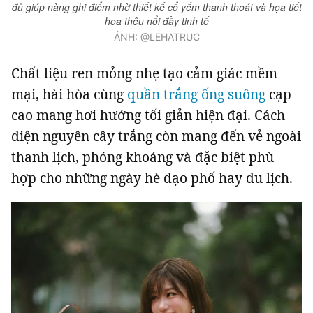
đủ giúp nàng ghi điểm nhờ thiết kế cổ yếm thanh thoát và họa tiết
hoa thêu nổi đầy tinh tế
ẢNH: @LEHATRUC
Chất liệu ren mỏng nhẹ tạo cảm giác mềm
mại, hài hòa cùng
quần trắng
ống suông
cạp
cao mang hơi hướng tối giản hiện đại. Cách
diện nguyên cây trắng còn mang đến vẻ ngoài
thanh lịch, phóng khoáng và đặc biệt phù
hợp cho những ngày hè dạo phố hay du lịch.