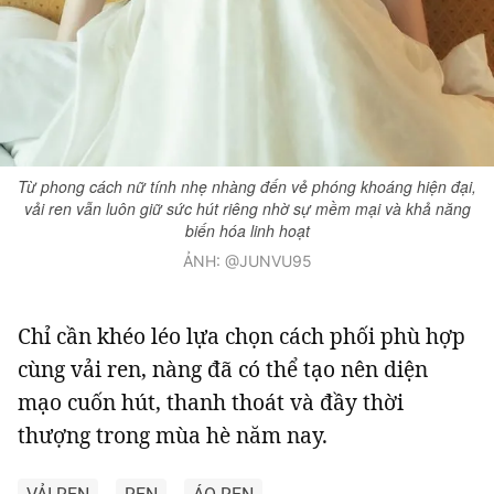
Từ phong cách nữ tính nhẹ nhàng đến vẻ phóng khoáng hiện đại,
vải ren vẫn luôn giữ sức hút riêng nhờ sự mềm mại và khả năng
biến hóa linh hoạt
ẢNH: @JUNVU95
Chỉ cần khéo léo lựa chọn cách phối phù hợp
cùng vải ren, nàng đã có thể tạo nên diện
mạo cuốn hút, thanh thoát và đầy thời
thượng trong mùa hè năm nay.