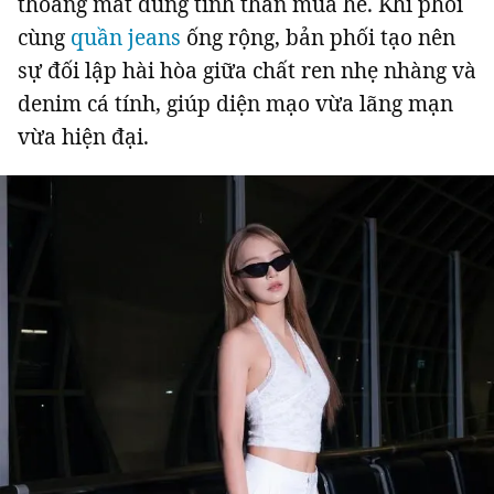
thoáng mát đúng tinh thần mùa hè. Khi phối
cùng
quần jeans
ống rộng, bản phối tạo nên
sự đối lập hài hòa giữa chất ren nhẹ nhàng và
denim cá tính, giúp diện mạo vừa lãng mạn
vừa hiện đại.