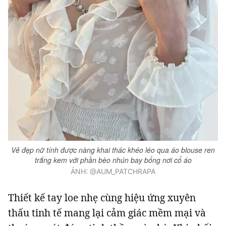
Vẻ đẹp nữ tính được nàng khai thác khéo léo qua áo blouse ren
trắng kem với phần bèo nhún bay bổng nơi cổ áo
ẢNH: @AUM_PATCHRAPA
Thiết kế tay loe nhẹ cùng hiệu ứng xuyên
thấu tinh tế mang lại cảm giác mềm mại và