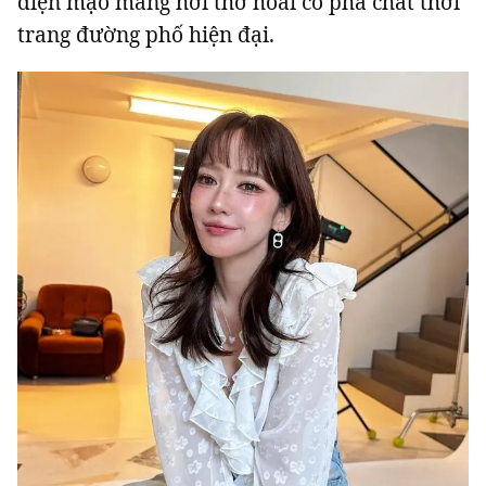
diện mạo mang hơi thở hoài cổ pha chất thời
trang đường phố hiện đại.