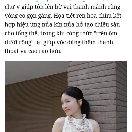
chữ V giúp tôn lên bờ vai thanh mảnh cùng
vòng eo gọn gàng. Họa tiết ren hoa chìm kết
hợp hiệu ứng nửa kín nửa hở tạo chiều sâu
cho tổng thể, trong khi công thức "trên ôm
dưới rộng" lại giúp vóc dáng thêm thanh
thoát và cao ráo hơn.