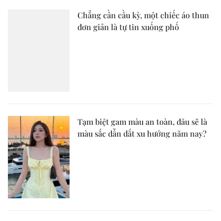
Chẳng cần cầu kỳ, một chiếc áo thun
đơn giản là tự tin xuống phố
Tạm biệt gam màu an toàn, đâu sẽ là
màu sắc dẫn dắt xu hướng năm nay?