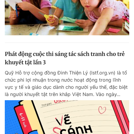
Phát động cuộc thi sáng tác sách tranh cho trẻ
khuyết tật lần 3
Quỹ Hỗ trợ cộng đồng Đinh Thiện Lý (lstf.org.vn) là tổ
chức phi lợi nhuận trong nước hoạt động trong lĩnh
vực y tế và giáo dục dành cho người yếu thế, đặc biệt
là người khuyết tật trên khắp Việt Nam. Vào ngày...