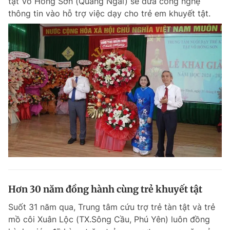
tật Võ Hồng Sơn (Quảng Ngãi) sẽ đưa công nghệ
thông tin vào hỗ trợ việc dạy cho trẻ em khuyết tật.
Hơn 30 năm đồng hành cùng trẻ khuyết tật
Suốt 31 năm qua, Trung tâm cứu trợ trẻ tàn tật và trẻ
mồ côi Xuân Lộc (TX.Sông Cầu, Phú Yên) luôn đồng