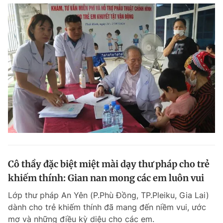
Cô thầy đặc biệt miệt mài dạy thư pháp cho trẻ
khiếm thính: Gian nan mong các em luôn vui
Lớp thư pháp An Yên (P.Phù Đồng, TP.Pleiku, Gia Lai)
dành cho trẻ khiếm thính đã mang đến niềm vui, ước
mơ và những điều kỳ diệu cho các em.