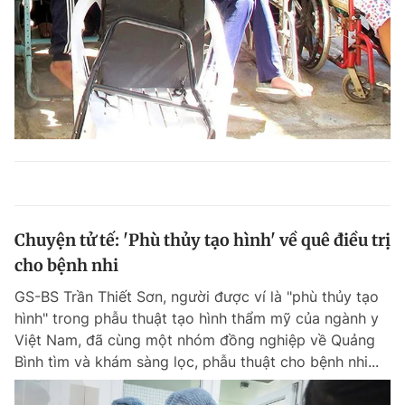
Chuyện tử tế: 'Phù thủy tạo hình' về quê điều trị
cho bệnh nhi
GS-BS Trần Thiết Sơn, người được ví là "phù thủy tạo
hình" trong phẫu thuật tạo hình thẩm mỹ của ngành y
Việt Nam, đã cùng một nhóm đồng nghiệp về Quảng
Bình tìm và khám sàng lọc, phẫu thuật cho bệnh nhi...