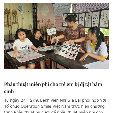
Phẫu thuật miễn phí cho trẻ em bị dị tật bẩm
sinh
Từ ngày 24 - 27.9, Bệnh viện Nhi Gia Lai phối hợp với
Tổ chức Operation Smile Việt Nam thực hiện chương
trình Phẫu thuật nụ cười để phẫu thuật miễn phí cho