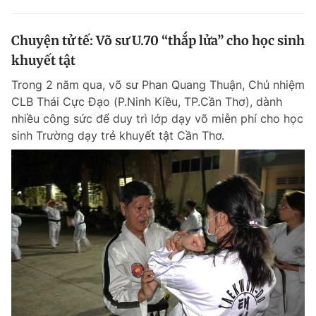
Chuyện tử tế: Võ sư U.70 “thắp lửa” cho học sinh
khuyết tật
Trong 2 năm qua, võ sư Phan Quang Thuận, Chủ nhiệm
CLB Thái Cực Đạo (P.Ninh Kiều, TP.Cần Thơ), dành
nhiều công sức để duy trì lớp dạy võ miễn phí cho học
sinh Trường dạy trẻ khuyết tật Cần Thơ.