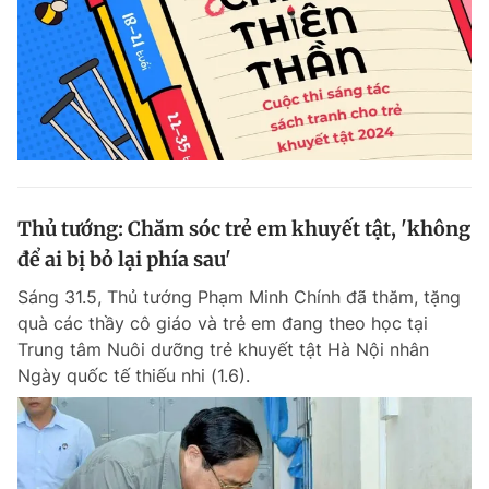
Thủ tướng: Chăm sóc trẻ em khuyết tật, 'không
để ai bị bỏ lại phía sau'
Sáng 31.5, Thủ tướng Phạm Minh Chính đã thăm, tặng
quà các thầy cô giáo và trẻ em đang theo học tại
Trung tâm Nuôi dưỡng trẻ khuyết tật Hà Nội nhân
Ngày quốc tế thiếu nhi (1.6).