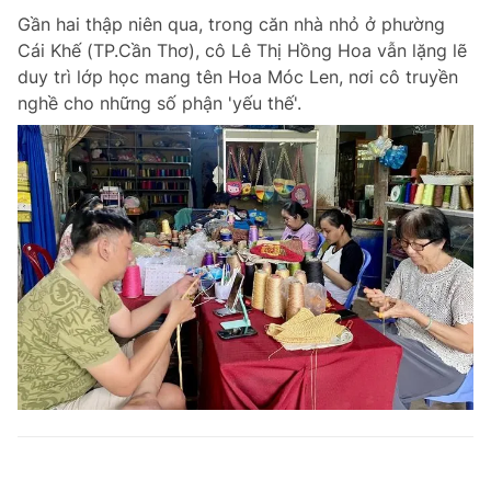
Gần hai thập niên qua, trong căn nhà nhỏ ở phường
Cái Khế (TP.Cần Thơ), cô Lê Thị Hồng Hoa vẫn lặng lẽ
duy trì lớp học mang tên Hoa Móc Len, nơi cô truyền
nghề cho những số phận 'yếu thế'.