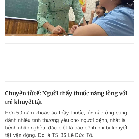
Chuyện tử tế: Người thầy thuốc nặng lòng với
trẻ khuyết tật
Hơn 50 năm khoác áo thầy thuốc, lúc nào ông cũng
dành nhiều tình thương yêu cho người bệnh, nhất là
bệnh nhân nghèo, đặc biệt là các bệnh nhi bị khuyết
tật vận động. Đó là TS-BS Lê Đức Tố.