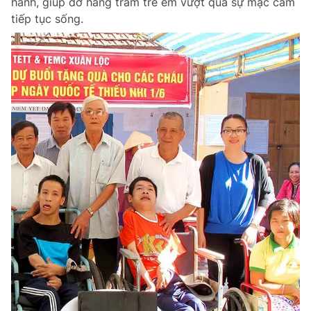
hành, giúp đỡ hàng trăm trẻ em vượt qua sự mặc cảm
tiếp tục sống.