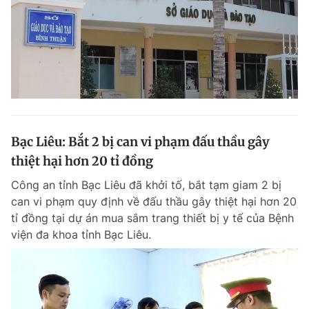
Bạc Liêu: Bắt 2 bị can vi phạm đấu thầu gây
thiệt hại hơn 20 tỉ đồng
Công an tỉnh Bạc Liêu đã khởi tố, bắt tạm giam 2 bị
can vi phạm quy định về đấu thầu gây thiệt hại hơn 20
tỉ đồng tại dự án mua sắm trang thiết bị y tế của Bệnh
viện đa khoa tỉnh Bạc Liêu.