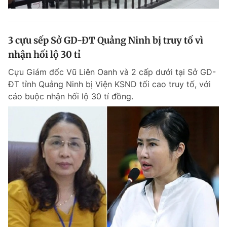
3 cựu sếp Sở GD-ĐT Quảng Ninh bị truy tố vì
nhận hối lộ 30 tỉ
Cựu Giám đốc Vũ Liên Oanh và 2 cấp dưới tại Sở GD-
ĐT tỉnh Quảng Ninh bị Viện KSND tối cao truy tố, với
cáo buộc nhận hối lộ 30 tỉ đồng.