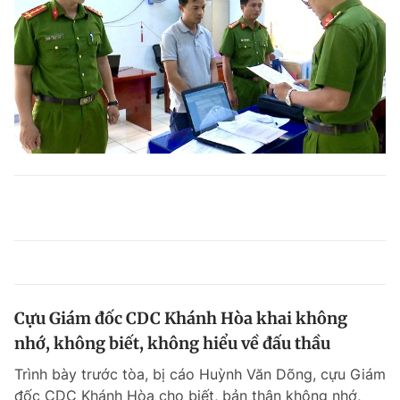
Cựu Giám đốc CDC Khánh Hòa khai không
nhớ, không biết, không hiểu về đấu thầu
Trình bày trước tòa, bị cáo Huỳnh Văn Dõng, cựu Giám
đốc CDC Khánh Hòa cho biết, bản thân không nhớ,