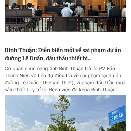
Bình Thuận: Diễn biến mới về sai phạm dự án
đường Lê Duẩn, đấu thầu thiết bị...
Cơ quan chức năng tỉnh Bình Thuận trả lời PV Báo
Thanh Niên về tiến độ điều tra về sai phạm tại dự án
đường Lê Duẩn (TP.Phan Thiết), vi phạm đấu thầu mua
sắm thiết bị y tế tại Bệnh viện đa khoa Bình Thuận...