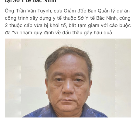
tại Sở Y tế Bắc Ninh
Ông Trần Văn Tuynh, cựu Giám đốc Ban Quản lý dự án
công trình xây dựng y tế thuộc Sở Y tế Bắc Ninh, cùng
2 thuộc cấp vừa bị khởi tố, bắt tạm giam với cáo buộc
đã "vi phạm quy định về đấu thầu gây hậu quả...