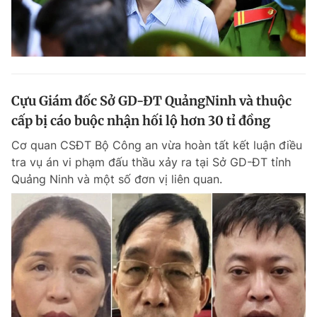
Cựu Giám đốc Sở GD-ĐT QuảngNinh và thuộc
cấp bị cáo buộc nhận hối lộ hơn 30 tỉ đồng
Cơ quan CSĐT Bộ Công an vừa hoàn tất kết luận điều
tra vụ án vi phạm đấu thầu xảy ra tại Sở GD-ĐT tỉnh
Quảng Ninh và một số đơn vị liên quan.