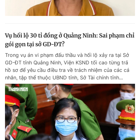
Vụ hối lộ 30 tỉ đồng ở Quảng Ninh: Sai phạm chỉ
gói gọn tại sở GD-ĐT?
Trong vụ án vi phạm đấu thầu và hối lộ xảy ra tại Sở
GD-ĐT tỉnh Quảng Ninh, Viện KSND tối cao từng trả
hồ sơ để yêu cầu điều tra về trách nhiệm của các cá
nhân, tập thể thuộc UBND tỉnh, Sở Tài chính tỉnh...