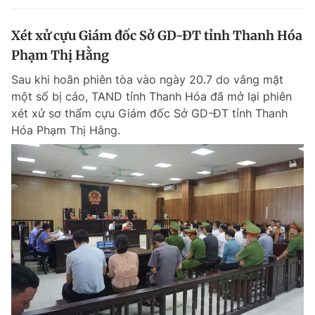
Xét xử cựu Giám đốc Sở GD-ĐT tỉnh Thanh Hóa
Phạm Thị Hằng
Sau khi hoãn phiên tòa vào ngày 20.7 do vắng mặt
một số bị cáo, TAND tỉnh Thanh Hóa đã mở lại phiên
xét xử sơ thẩm cựu Giám đốc Sở GD-ĐT tỉnh Thanh
Hóa Phạm Thị Hằng.