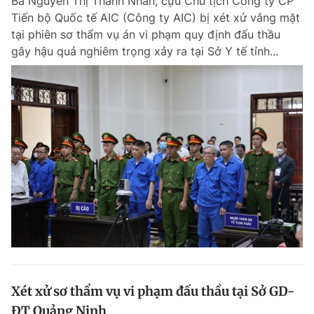
Bà Nguyễn Thị Thanh Nhàn, cựu Chủ tịch Công ty CP
Tiến bộ Quốc tế AIC (Công ty AIC) bị xét xử vắng mặt
tại phiên sơ thẩm vụ án vi phạm quy định đấu thầu
gây hậu quả nghiêm trọng xảy ra tại Sở Y tế tỉnh...
Xét xử sơ thẩm vụ vi phạm đấu thầu tại Sở GD-
ĐT Quảng Ninh