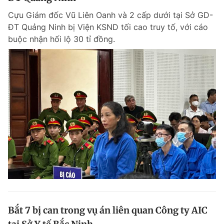
Cựu Giám đốc Vũ Liên Oanh và 2 cấp dưới tại Sở GD-
ĐT Quảng Ninh bị Viện KSND tối cao truy tố, với cáo
buộc nhận hối lộ 30 tỉ đồng.
Bắt 7 bị can trong vụ án liên quan Công ty AIC