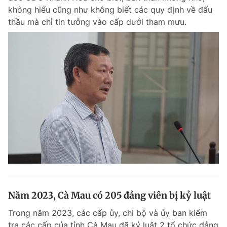
không hiểu cũng như không biết các quy định về đấu
thầu mà chỉ tin tưởng vào cấp dưới tham mưu.
Năm 2023, Cà Mau có 205 đảng viên bị kỷ luật
Trong năm 2023, các cấp ủy, chi bộ và ủy ban kiểm
tra các cấp của tỉnh Cà Mau đã kỷ luật 2 tổ chức đảng