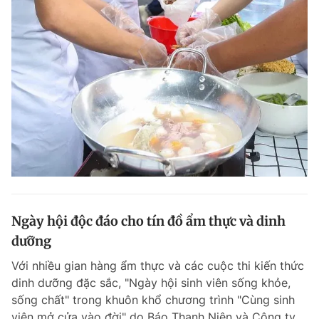
Ngày hội độc đáo cho tín đồ ẩm thực và dinh
dưỡng
Với nhiều gian hàng ẩm thực và các cuộc thi kiến thức
dinh dưỡng đặc sắc, "Ngày hội sinh viên sống khỏe,
sống chất" trong khuôn khổ chương trình "Cùng sinh
viên mở cửa vào đời" do Báo Thanh Niên và Công ty...