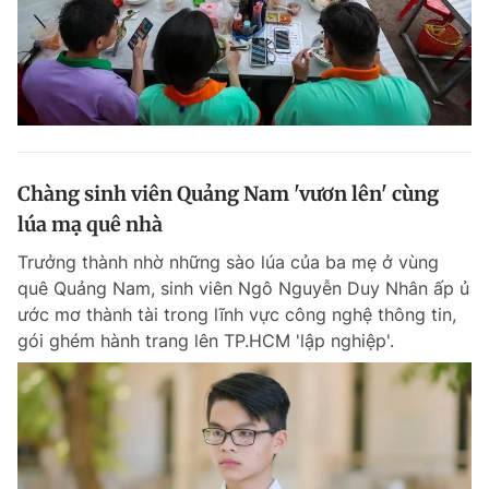
Chàng sinh viên Quảng Nam 'vươn lên' cùng
lúa mạ quê nhà
Trưởng thành nhờ những sào lúa của ba mẹ ở vùng
quê Quảng Nam, sinh viên Ngô Nguyễn Duy Nhân ấp ủ
ước mơ thành tài trong lĩnh vực công nghệ thông tin,
gói ghém hành trang lên TP.HCM 'lập nghiệp'.