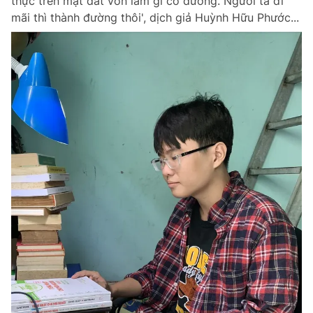
thực trên mặt đất vốn làm gì có đường. Người ta đi
mãi thì thành đường thôi', dịch giả Huỳnh Hữu Phước...