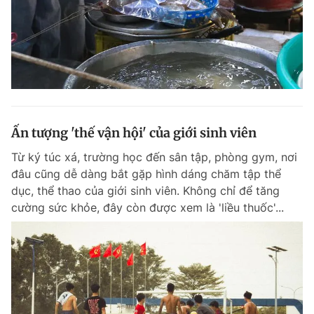
Ấn tượng 'thế vận hội' của giới sinh viên
Từ ký túc xá, trường học đến sân tập, phòng gym, nơi
đâu cũng dễ dàng bắt gặp hình dáng chăm tập thể
dục, thể thao của giới sinh viên. Không chỉ để tăng
cường sức khỏe, đây còn được xem là 'liều thuốc'...