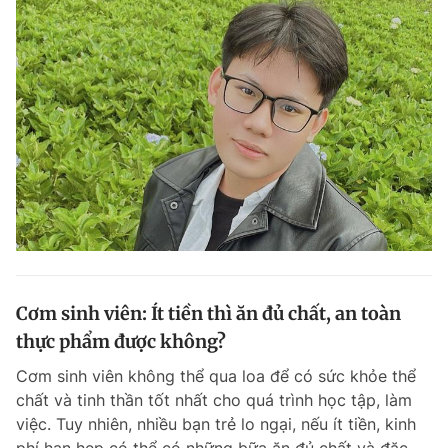
Cơm sinh viên: Ít tiền thì ăn đủ chất, an toàn
thực phẩm được không?
Cơm sinh viên không thể qua loa để có sức khỏe thể
chất và tinh thần tốt nhất cho quá trình học tập, làm
việc. Tuy nhiên, nhiều bạn trẻ lo ngại, nếu ít tiền, kinh
phí hạn hẹp có thể có những bữa ăn đủ chất và đặc...