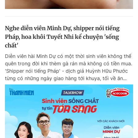
Nghe diễn viên Minh Dự, shipper nói tiếng
Pháp, hoa khôi Tuyết Nhi kể chuyện 'sống
chất'
Diễn viên hài Minh Dự có một thời sinh viên không thể
quên trong đời khi thèm gà rán mà không có tiền mua.
'Shipper nói tiếng Pháp' - dịch giả Huỳnh Hữu Phước
từng có những ngày giao hàng tới khuya, tối về ăn...