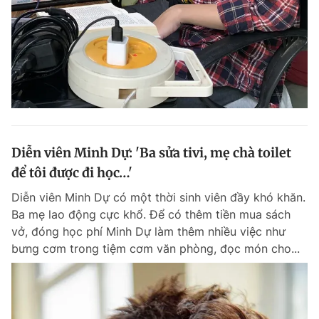
Diễn viên Minh Dự: 'Ba sửa tivi, mẹ chà toilet
để tôi được đi học…'
Diễn viên Minh Dự có một thời sinh viên đầy khó khăn.
Ba mẹ lao động cực khổ. Để có thêm tiền mua sách
vở, đóng học phí Minh Dự làm thêm nhiều việc như
bưng cơm trong tiệm cơm văn phòng, đọc món cho...