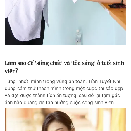
Làm sao để 'sống chất' và 'tỏa sáng' ở tuổi sinh
viên?
Từng 'nhốt' mình trong vùng an toàn, Trần Tuyết Nhi
dũng cảm thử thách mình trong một cuộc thi sắc đẹp
và đạt được thành tích ấn tượng, sau đó lại tạm gác
ánh hào quang để tận hưởng cuộc sống sinh viên...