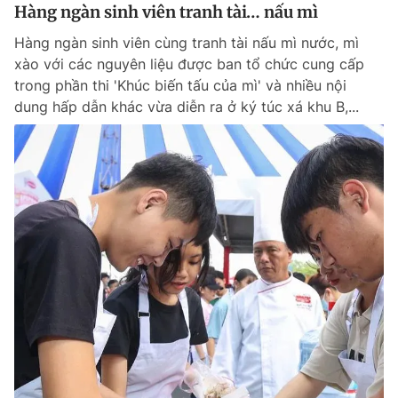
Hàng ngàn sinh viên tranh tài… nấu mì
Hàng ngàn sinh viên cùng tranh tài nấu mì nước, mì
xào với các nguyên liệu được ban tổ chức cung cấp
trong phần thi 'Khúc biến tấu của mì' và nhiều nội
dung hấp dẫn khác vừa diễn ra ở ký túc xá khu B,...