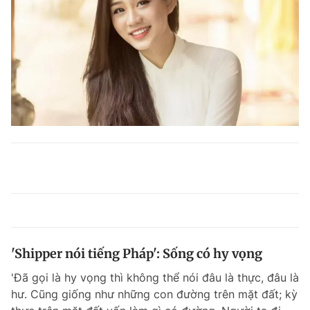
'Shipper nói tiếng Pháp': Sống có hy vọng
'Đã gọi là hy vọng thì không thể nói đâu là thực, đâu là
hư. Cũng giống như những con đường trên mặt đất; kỳ