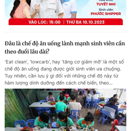
Đâu là chế độ ăn uống lành mạnh sinh viên cần
theo đuổi lâu dài?
'Eat clean', 'lowcarb', hay 'tăng cơ giảm mỡ' là một số
chế độ ăn uống đang được giới sinh viên ưa chuộng.
Tuy nhiên, cần lưu ý gì đối với những chế độ này từ
hàm lượng dinh dưỡng đến cách chế biến, theo...