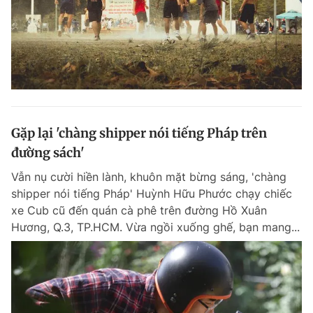
Gặp lại 'chàng shipper nói tiếng Pháp trên
đường sách'
Vẫn nụ cười hiền lành, khuôn mặt bừng sáng, 'chàng
shipper nói tiếng Pháp' Huỳnh Hữu Phước chạy chiếc
xe Cub cũ đến quán cà phê trên đường Hồ Xuân
Hương, Q.3, TP.HCM. Vừa ngồi xuống ghế, bạn mang...