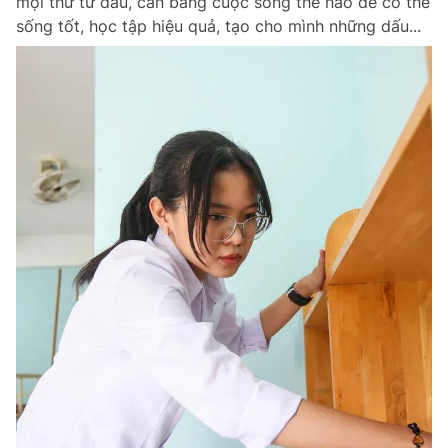
mọi thứ từ đâu, cân bằng cuộc sống thế nào để có thể
sống tốt, học tập hiệu quả, tạo cho mình những dấu...