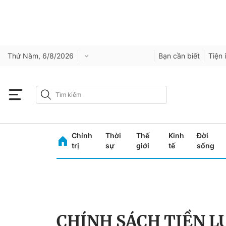
Thứ Năm, 6/8/2026
Bạn cần biết
Tiện 
Chính
Thời
Thế
Kinh
Đời
trị
sự
giới
tế
sống
CHÍNH SÁCH TIỀN 