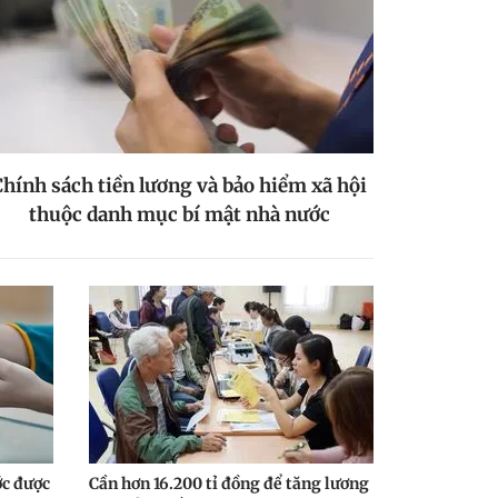
Chính sách tiền lương và bảo hiểm xã hội
thuộc danh mục bí mật nhà nước
ớc được
Cần hơn 16.200 tỉ đồng để tăng lương