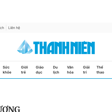
ích
Liên hệ
Sức
Giới
Giáo
Du
Văn
Giải
Thể
khỏe
trẻ
dục
lịch
hóa
trí
thao
LƯƠNG