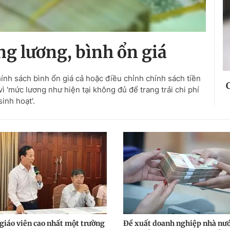
ăng lương, bình ổn giá
ính sách bình ổn giá cả hoặc điều chỉnh chính sách tiền
vì 'mức lương như hiện tại không đủ để trang trải chi phí
sinh hoạt'.
giáo viên cao nhất một trường
Đề xuất doanh nghiệp nhà nư