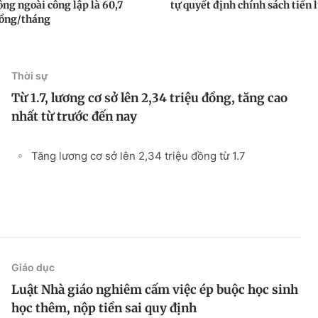
ông ngoài công lập là 60,7
tự quyết định chính sách tiền 
đồng/tháng
Thời sự
Từ 1.7, lương cơ sở lên 2,34 triệu đồng, tăng cao
nhất từ trước đến nay
Tăng lương cơ sở lên 2,34 triệu đồng từ 1.7
Giáo dục
Luật Nhà giáo nghiêm cấm việc ép buộc học sinh
học thêm, nộp tiền sai quy định