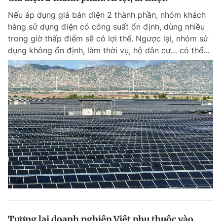
Nếu áp dụng giá bán điện 2 thành phần, nhóm khách
hàng sử dụng điện có công suất ổn định, dùng nhiều
trong giờ thấp điểm sẽ có lợi thế. Ngược lại, nhóm sử
dụng không ổn định, làm thời vụ, hộ dân cư… có thể...
Tương lai doanh nghiệp Việt phụ thuộc vào