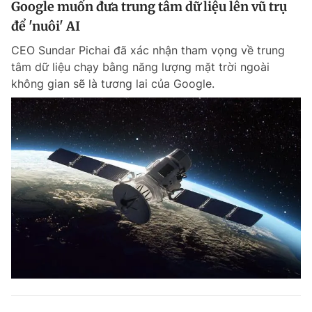
Google muốn đưa trung tâm dữ liệu lên vũ trụ
để 'nuôi' AI
CEO Sundar Pichai đã xác nhận tham vọng về trung
tâm dữ liệu chạy bằng năng lượng mặt trời ngoài
không gian sẽ là tương lai của Google.