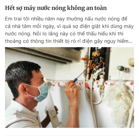
Hết sợ máy nước nóng không an toàn
Em trai tôi nhiều năm nay thường nấu nước nóng để
cả nhà tắm mỗi ngày, vì quá sợ điện giật khi dùng máy
nước nóng. Nỗi lo lắng này có thể thấu hiểu khi thi
thoảng có thông tin thiết bị rò rỉ điện gây nguy hiểm...