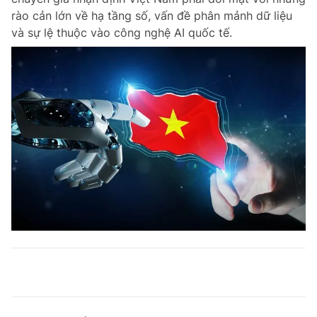
rào cản lớn về hạ tầng số, vấn đề phân mảnh dữ liệu
và sự lệ thuộc vào công nghệ AI quốc tế.