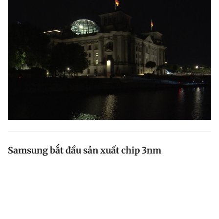
Samsung bắt đầu sản xuất chip 3nm
Samsung vừa thông báo đã bắt đầu sản xuất chip 3nm
giúp mang lại hiệu suất được cải thiện trong khi sử
dụng ít năng lượng hơn.