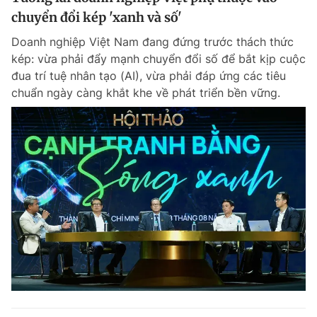
chuyển đổi kép 'xanh và số'
Doanh nghiệp Việt Nam đang đứng trước thách thức
kép: vừa phải đẩy mạnh chuyển đổi số để bắt kịp cuộc
đua trí tuệ nhân tạo (AI), vừa phải đáp ứng các tiêu
chuẩn ngày càng khắt khe về phát triển bền vững.