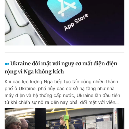
Ukraine đối mặt với nguy cơ mất điện diện
rộng vì Nga không kích
Khi các lực lượng Nga tiếp tục tấn công nhiều thành
phố ở Ukraine, phá hủy các cơ sở hạ tầng như nhà
máy điện và hệ thống cấp nước, Ukraine lần đầu tiên
từ khi chiến sự nổ ra đến nay phải đối mặt với viễn...