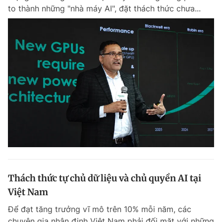
to thành những "nhà máy AI", đặt thách thức chưa...
Thách thức tự chủ dữ liệu và chủ quyền AI tại
Việt Nam
Để đạt tăng trưởng vĩ mô trên 10% mỗi năm, các
chuyên gia nhận định Việt Nam phải đối mặt với những