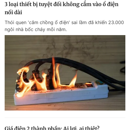
3 loại thiết bị tuyệt đối không cắm vào ổ điện
nối dài
Thói quen 'cắm chồng ổ điện' sai lầm đã khiến 23.000
ngôi nhà bốc cháy mỗi năm.
Giá điện 2 thành phần: Ai lợi, ai thiệt?