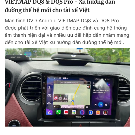
VIETMAP DQ8 & DQ8 Pro - Xu hướng dẫn
đường thế hệ mới cho tài xế Việt
Màn hình DVD Android VIETMAP DQ8 và DQ8 Pro
được phát triển với giao diện cực đỉnh cùng hệ thống
âm thanh hiện đại và nhiều ưu đãi hấp dẫn nhằm mang
đến cho tài xế Việt xu hướng dẫn đường thế hệ mới.