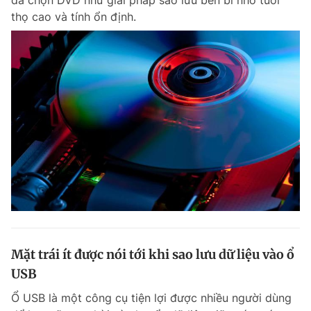
đã chọn DVD như giải pháp sao lưu bền bỉ nhờ tuổi
thọ cao và tính ổn định.
Mặt trái ít được nói tới khi sao lưu dữ liệu vào ổ
USB
Ổ USB là một công cụ tiện lợi được nhiều người dùng