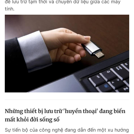
để lưu trữ tạm thời và chuyển dữ liệu giữa các máy
tính.
Những thiết bị lưu trữ 'huyền thoại' đang biến
mất khỏi đời sống số
Sự tiến bộ của công nghệ đang dẫn đến một xu hướng