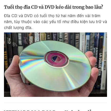
Tuổi thọ đĩa CD và DVD kéo dài trong bao lâu?
Đĩa CD và DVD có tuổi thọ từ hai năm đến vài trăm
năm, tùy thuộc vào các yếu tố như điều kiện lưu trữ và
chất lượng đĩa.