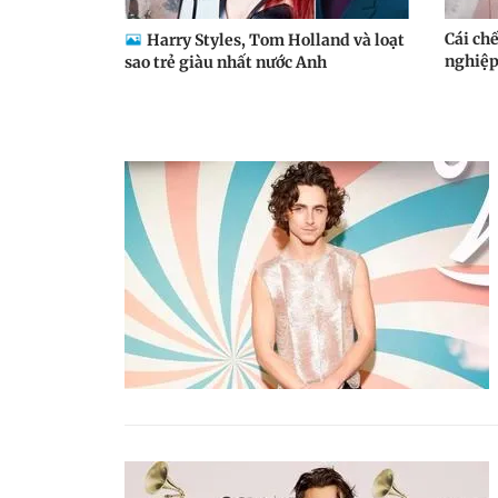
Cái ch
Harry Styles, Tom Holland và loạt
nghiệp 
sao trẻ giàu nhất nước Anh