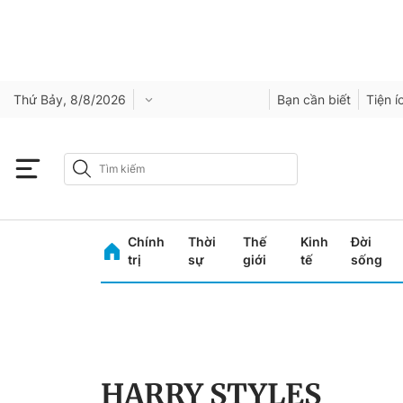
Thứ Bảy, 8/8/2026
Bạn cần biết
Tiện í
Chính
Thời
Thế
Kinh
Đời
trị
sự
giới
tế
sống
HARRY STYLES