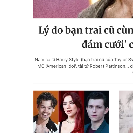
Lý do bạn trai cũ cù
đám cưới' 
Nam ca sĩ Harry Style (bạn trai cũ của Taylor 
MC 'American Idol', tài tử Robert Pattinson… 