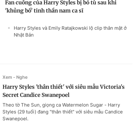
Fan cuồng của Harry Styles bị bỏ tù sau khi
'khủng bố' tinh thần nam ca sĩ
Harry Styles và Emily Ratajkowski lộ clip thân mật ở
Nhật Bản
Xem - Nghe
Harry Styles 'thân thiết' với siêu mẫu Victoria's
Secret Candice Swanepoel
Theo tờ The Sun, giọng ca Watermelon Sugar - Harry
Styles (29 tuổi) đang "thân thiết" với siêu mẫu Candice
Swanepoel.