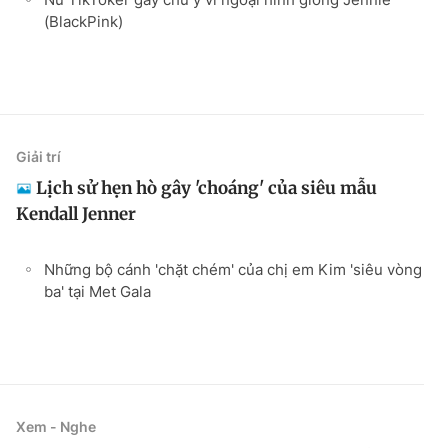
(BlackPink)
Giải trí
Lịch sử hẹn hò gây 'choáng' của siêu mẫu
Kendall Jenner
Những bộ cánh 'chặt chém' của chị em Kim 'siêu vòng
ba' tại Met Gala
Xem - Nghe