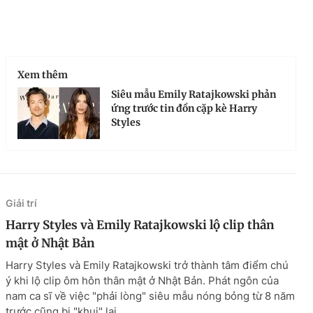
Xem thêm
Siêu mẫu Emily Ratajkowski phản
ứng trước tin đồn cặp kè Harry
Styles
Giải trí
Harry Styles và Emily Ratajkowski lộ clip thân
mật ở Nhật Bản
Harry Styles và Emily Ratajkowski trở thành tâm điểm chú
ý khi lộ clip ôm hôn thân mật ở Nhật Bản. Phát ngôn của
nam ca sĩ về việc "phải lòng" siêu mẫu nóng bỏng từ 8 năm
trước cũng bị "khui" lại.