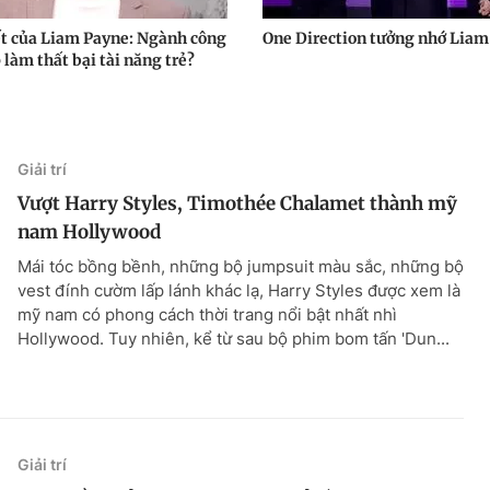
ết của Liam Payne: Ngành công
One Direction tưởng nhớ Liam
làm thất bại tài năng trẻ?
Giải trí
Vượt Harry Styles, Timothée Chalamet thành mỹ
nam Hollywood
Mái tóc bồng bềnh, những bộ jumpsuit màu sắc, những bộ
vest đính cườm lấp lánh khác lạ, Harry Styles được xem là
mỹ nam có phong cách thời trang nổi bật nhất nhì
Hollywood. Tuy nhiên, kể từ sau bộ phim bom tấn 'Dun...
Giải trí