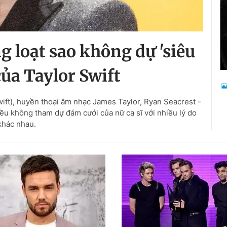
ng loạt sao không dự 'siêu
của Taylor Swift
Swift), huyền thoại âm nhạc James Taylor, Ryan Seacrest -
đều không tham dự đám cưới của nữ ca sĩ với nhiều lý do
khác nhau.