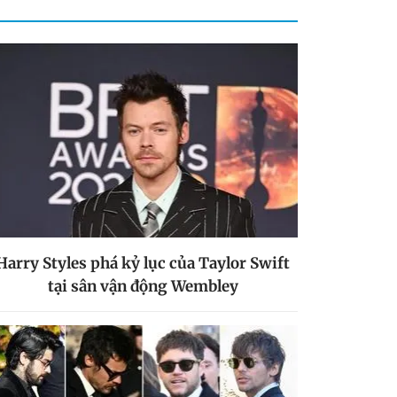
Harry Styles phá kỷ lục của Taylor Swift
tại sân vận động Wembley