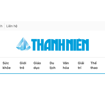
ch
Liên hệ
Sức
Giới
Giáo
Du
Văn
Giải
Thể
khỏe
trẻ
dục
lịch
hóa
trí
thao