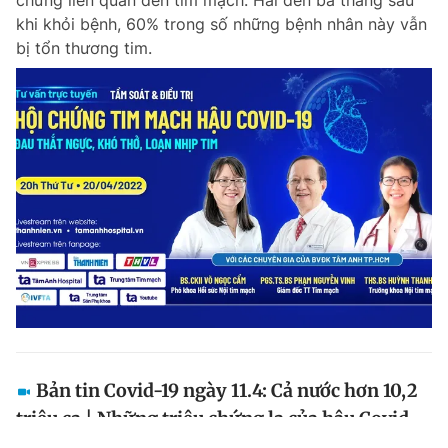
chứng liên quan đến tim mạch. Hai đến ba tháng sau
khi khỏi bệnh, 60% trong số những bệnh nhân này vẫn
bị tổn thương tim.
Bản tin Covid-19 ngày 11.4: Cả nước hơn 10,2
triệu ca | Những triệu chứng lạ của hậu Covid-
19