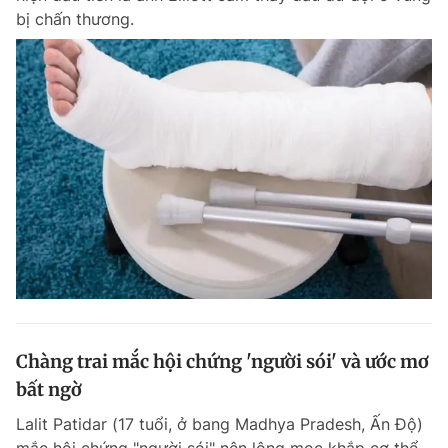
bị chấn thương.
Chàng trai mắc hội chứng 'người sói' và ước mơ
bất ngờ
Lalit Patidar (17 tuổi, ở bang Madhya Pradesh, Ấn Độ)