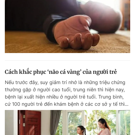
Cách khắc phục ‘não cá vàng’ của người trẻ
Nếu trước đây, suy giảm trí nhớ là những triệu chứng
thường gặp ở người cao tuổi, trung niên thì hiện nay,
bệnh lại xuất hiện nhiều ở người trẻ tuổi. Trung bình,
cứ 100 người trẻ đến khám bệnh ở các cơ sở y tế thì...