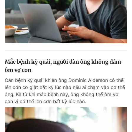
Mắc bệnh kỳ quái, người đàn ông không dám
ôm vợ con
Căn bệnh kỳ quái khiến ông Dominic Alderson có thể
lên cơn co giật bất kỳ lúc nào nếu ai chạm vào cơ thể
ông. Kể từ khi mắc bệnh này, ông không thể ôm vợ
con vì có thể lên cơn bất kỳ lúc nào.