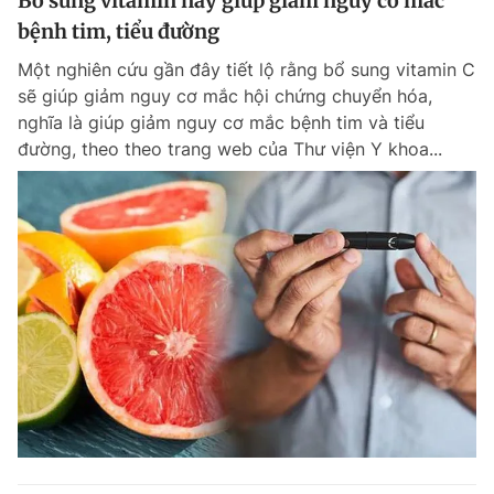
Bổ sung vitamin này giúp giảm nguy cơ mắc
bệnh tim, tiểu đường
Một nghiên cứu gần đây tiết lộ rằng bổ sung vitamin C
sẽ giúp giảm nguy cơ mắc hội chứng chuyển hóa,
nghĩa là giúp giảm nguy cơ mắc bệnh tim và tiểu
đường, theo theo trang web của Thư viện Y khoa...