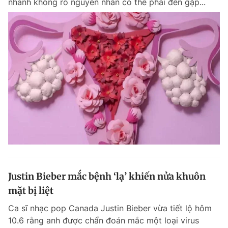
nhanh không rõ nguyên nhân có thể phải đến gặp...
Justin Bieber mắc bệnh ‘lạ’ khiến nửa khuôn
mặt bị liệt
Ca sĩ nhạc pop Canada Justin Bieber vừa tiết lộ hôm
10.6 rằng anh được chẩn đoán mắc một loại virus