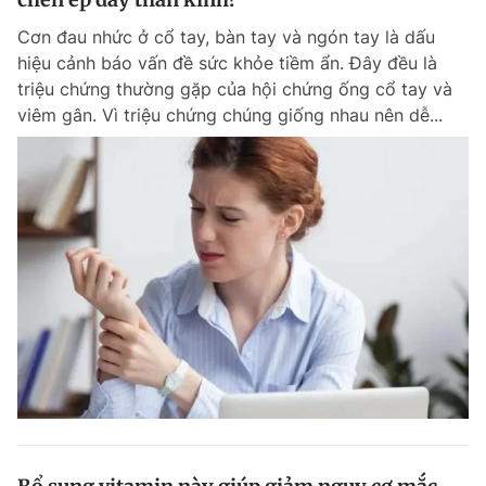
Cơn đau nhức ở cổ tay, bàn tay và ngón tay là dấu
hiệu cảnh báo vấn đề sức khỏe tiềm ẩn. Đây đều là
triệu chứng thường gặp của hội chứng ống cổ tay và
viêm gân. Vì triệu chứng chúng giống nhau nên dễ...