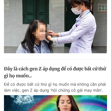
Đây là cách gen Z áp dụng để có được bất cứ thứ
gì họ muốn...
Để có được bất cứ thứ gì họ muốn mà không cần phải
làm việc, gen Z áp dụng 'hội chứng cô gái may mắn'.