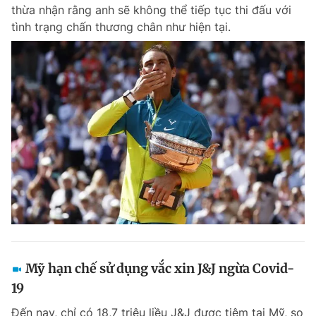
thừa nhận rằng anh sẽ không thể tiếp tục thi đấu với
tình trạng chấn thương chân như hiện tại.
Mỹ hạn chế sử dụng vắc xin J&J ngừa Covid-
19
Đến nay, chỉ có 18,7 triệu liều J&J được tiêm tại Mỹ, so