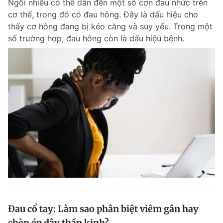
Ngồi nhiều có thể dẫn đến một số cơn đau nhức trên
cơ thể, trong đó có đau hông. Đây là dấu hiệu cho
thấy cơ hông đang bị kéo căng và suy yếu. Trong một
số trường hợp, đau hông còn là dấu hiệu bệnh.
Đau cổ tay: Làm sao phân biệt viêm gân hay
chèn ép dây thần kinh?