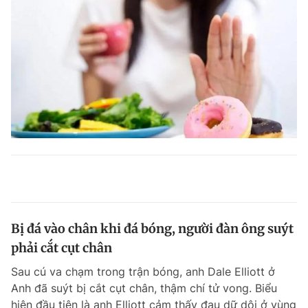
Bị đá vào chân khi đá bóng, người đàn ông suýt
phải cắt cụt chân
Sau cú va chạm trong trận bóng, anh Dale Elliott ở
Anh đã suýt bị cắt cụt chân, thậm chí tử vong. Biểu
hiện đầu tiên là anh Elliott cảm thấy đau dữ dội ở vùng