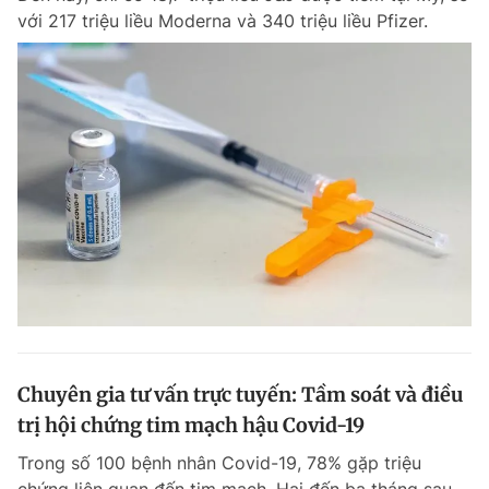
với 217 triệu liều Moderna và 340 triệu liều Pfizer.
Chuyên gia tư vấn trực tuyến: Tầm soát và điều
trị hội chứng tim mạch hậu Covid-19
Trong số 100 bệnh nhân Covid-19, 78% gặp triệu