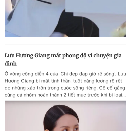
Lưu Hương Giang mất phong độ vì chuyện gia
đình
Ở vòng công diễn 4 của 'Chị đẹp đạp gió rẽ sóng', Lưu
Hương Giang bị mất tinh thần, tuột năng lượng rõ rệt
do những xáo trộn trong cuộc sống riêng. Cô cố gắng
cùng cả nhóm hoàn thành 2 tiết mục trước khi bị loại...