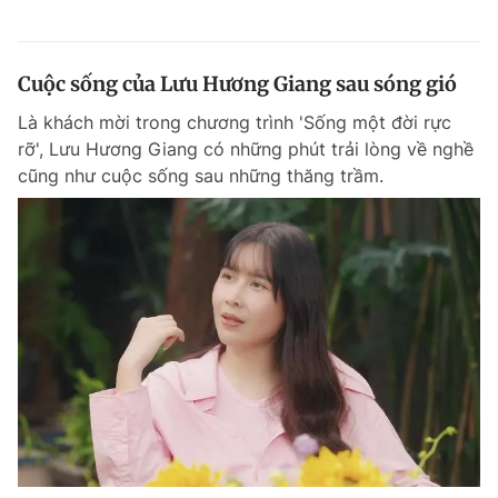
Cuộc sống của Lưu Hương Giang sau sóng gió
Là khách mời trong chương trình 'Sống một đời rực
rỡ', Lưu Hương Giang có những phút trải lòng về nghề
cũng như cuộc sống sau những thăng trầm.