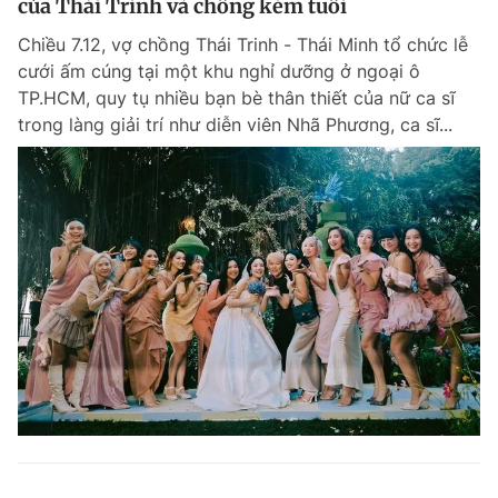
của Thái Trinh và chồng kém tuổi
Chiều 7.12, vợ chồng Thái Trinh - Thái Minh tổ chức lễ
cưới ấm cúng tại một khu nghỉ dưỡng ở ngoại ô
TP.HCM, quy tụ nhiều bạn bè thân thiết của nữ ca sĩ
trong làng giải trí như diễn viên Nhã Phương, ca sĩ...