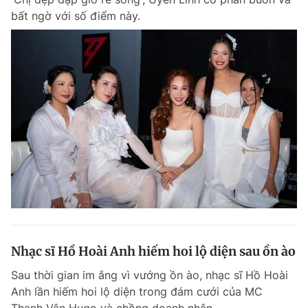
bất ngờ với số điểm này.
Nhạc sĩ Hồ Hoài Anh hiếm hoi lộ diện sau ồn ào
Sau thời gian im ắng vì vướng ồn ào, nhạc sĩ Hồ Hoài
Anh lần hiếm hoi lộ diện trong đám cưới của MC