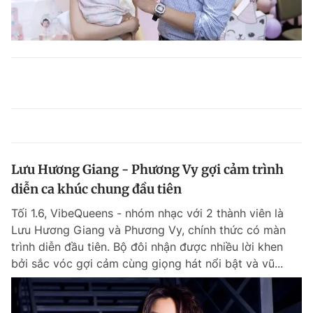
Lưu Hương Giang - Phương Vy gợi cảm trình
diễn ca khúc chung đầu tiên
Tối 1.6, VibeQueens - nhóm nhạc với 2 thành viên là
Lưu Hương Giang và Phương Vy, chính thức có màn
trình diễn đầu tiên. Bộ đôi nhận được nhiều lời khen
bởi sắc vóc gợi cảm cùng giọng hát nổi bật và vũ...