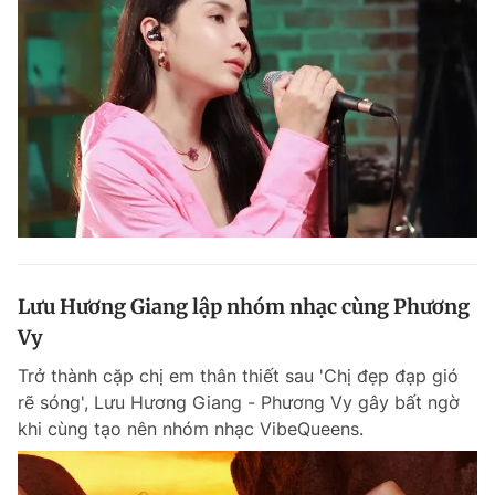
Lưu Hương Giang lập nhóm nhạc cùng Phương
Vy
Trở thành cặp chị em thân thiết sau 'Chị đẹp đạp gió
rẽ sóng', Lưu Hương Giang - Phương Vy gây bất ngờ
khi cùng tạo nên nhóm nhạc VibeQueens.