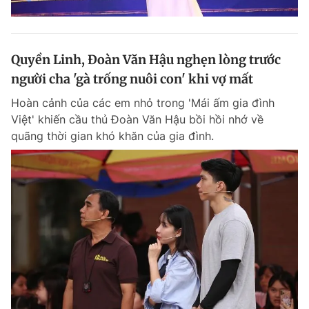
Quyền Linh, Đoàn Văn Hậu nghẹn lòng trước
người cha 'gà trống nuôi con' khi vợ mất
Hoàn cảnh của các em nhỏ trong 'Mái ấm gia đình
Việt' khiến cầu thủ Đoàn Văn Hậu bồi hồi nhớ về
quãng thời gian khó khăn của gia đình.