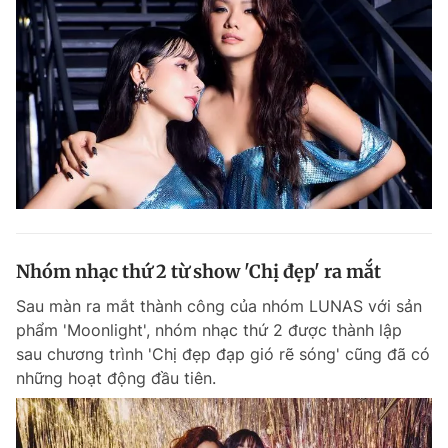
Nhóm nhạc thứ 2 từ show 'Chị đẹp' ra mắt
Sau màn ra mắt thành công của nhóm LUNAS với sản
phẩm 'Moonlight', nhóm nhạc thứ 2 được thành lập
sau chương trình 'Chị đẹp đạp gió rẽ sóng' cũng đã có
những hoạt động đầu tiên.