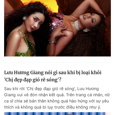
Lưu Hương Giang nói gì sau khi bị loại khỏi
'Chị đẹp đạp gió rẽ sóng'?
Sau khi rời 'Chị đẹp đạp gió rẽ sóng', Lưu Hương
Giang vui vẻ đón nhận kết quả. Trên trang cá nhân, nữ
ca sĩ chia sẻ bản thân không quá hào hứng với sự yêu
thích và không quá bi lụy trước điều không như ý.