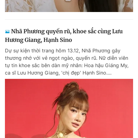
Nhã Phương quyến rũ, khoe sắc cùng Lưu
Hương Giang, Hạnh Sino
Dự sự kiện thời trang hôm 13.12, Nhã Phương gây
thương nhớ với vẻ ngọt ngào, quyến rũ. Nữ diễn viên
tự tin khoe sắc bên dàn mỹ nhân: Hoa hậu Giáng My,
ca sĩ Lưu Hương Giang, 'chị đẹp' Hạnh Sino….