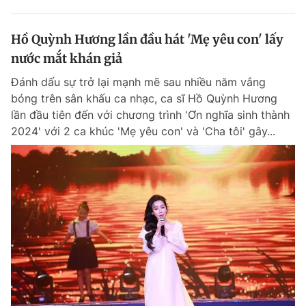
Hồ Quỳnh Hương lần đầu hát 'Mẹ yêu con' lấy
nước mắt khán giả
Đánh dấu sự trở lại mạnh mẽ sau nhiều năm vắng
bóng trên sân khấu ca nhạc, ca sĩ Hồ Quỳnh Hương
lần đầu tiên đến với chương trình 'Ơn nghĩa sinh thành
2024' với 2 ca khúc 'Mẹ yêu con' và 'Cha tôi' gây...