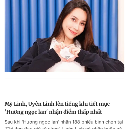
Mỹ Linh, Uyên Linh lên tiếng khi tiết mục
'Hương ngọc lan' nhận điểm thấp nhất
Sau khi 'Hương ngọc lan' nhận 188 phiếu bình chọn tại
'Chị đẹp đạp gió rẽ sóng', Uyên Linh có phần buồn và